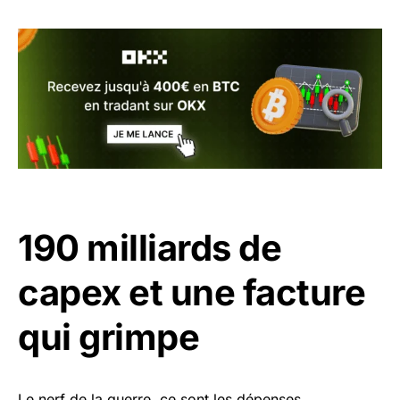
190 milliards de
capex et une facture
qui grimpe
Le nerf de la guerre, ce sont les dépenses