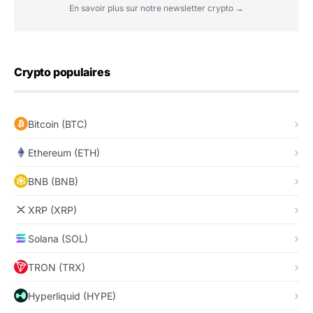
En savoir plus sur notre newsletter crypto →
Crypto populaires
Bitcoin (BTC)
Ethereum (ETH)
BNB (BNB)
XRP (XRP)
Solana (SOL)
TRON (TRX)
Hyperliquid (HYPE)