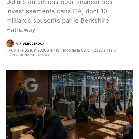
dollars en actions pour financer ses
investissements dans l’IA, dont 10
milliards souscrits par le Berkshire
Hathaway
PAR
ALEX LEROUX
Publié le 02 juin 2026 à 11h19
Modifié le 02 juin 2026 à 11h13
•
3 MINUTES DE LECTURE