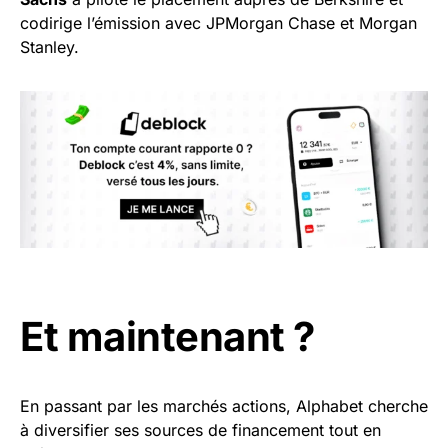
codirige l’émission avec JPMorgan Chase et Morgan
Stanley.
Et maintenant ?
En passant par les marchés actions, Alphabet cherche
à diversifier ses sources de financement tout en