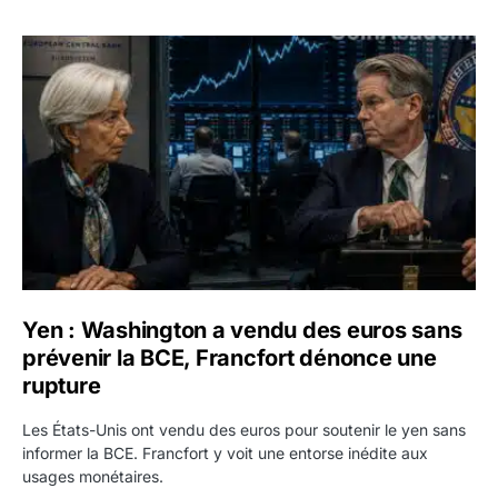
Yen : Washington a vendu des euros sans prévenir la BC
Yen : Washington a vendu des euros sans
prévenir la BCE, Francfort dénonce une
rupture
Les États-Unis ont vendu des euros pour soutenir le yen sans
informer la BCE. Francfort y voit une entorse inédite aux
usages monétaires.