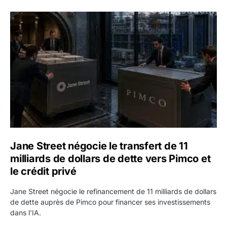
Jane Street négocie le transfert de 11 milliards de dollars
Jane Street négocie le transfert de 11
milliards de dollars de dette vers Pimco et
le crédit privé
Jane Street négocie le refinancement de 11 milliards de dollars
de dette auprès de Pimco pour financer ses investissements
dans l'IA.