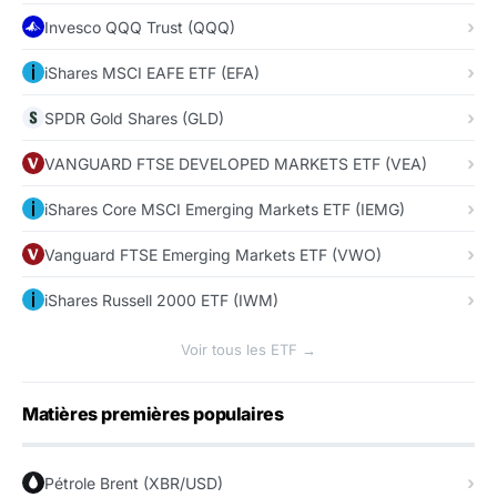
Invesco QQQ Trust (QQQ)
iShares MSCI EAFE ETF (EFA)
SPDR Gold Shares (GLD)
VANGUARD FTSE DEVELOPED MARKETS ETF (VEA)
iShares Core MSCI Emerging Markets ETF (IEMG)
Vanguard FTSE Emerging Markets ETF (VWO)
iShares Russell 2000 ETF (IWM)
Voir tous les ETF →
Matières premières populaires
Pétrole Brent (XBR/USD)