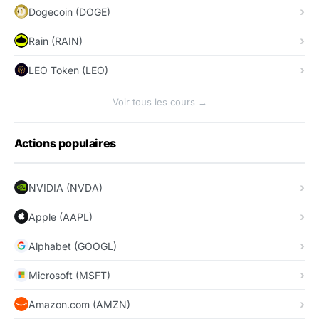
Dogecoin (DOGE)
Rain (RAIN)
LEO Token (LEO)
Voir tous les cours →
Actions populaires
NVIDIA (NVDA)
Apple (AAPL)
Alphabet (GOOGL)
Microsoft (MSFT)
Amazon.com (AMZN)