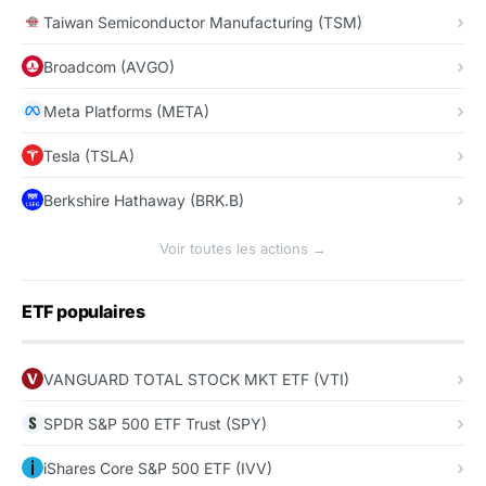
Taiwan Semiconductor Manufacturing (TSM)
Broadcom (AVGO)
Meta Platforms (META)
Tesla (TSLA)
Berkshire Hathaway (BRK.B)
Voir toutes les actions →
ETF populaires
VANGUARD TOTAL STOCK MKT ETF (VTI)
SPDR S&P 500 ETF Trust (SPY)
iShares Core S&P 500 ETF (IVV)