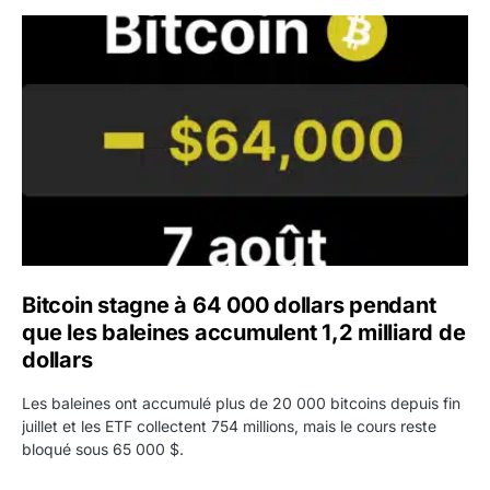
Bitcoin stagne à 64 000 dollars pendant que les baleines
Bitcoin stagne à 64 000 dollars pendant
que les baleines accumulent 1,2 milliard de
dollars
Les baleines ont accumulé plus de 20 000 bitcoins depuis fin
juillet et les ETF collectent 754 millions, mais le cours reste
bloqué sous 65 000 $.