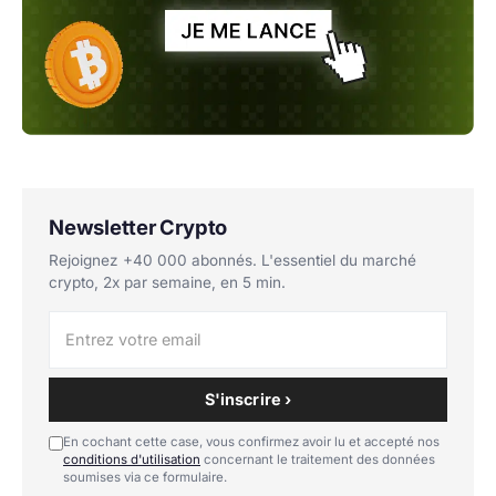
Newsletter Crypto
Rejoignez +40 000 abonnés. L'essentiel du marché
crypto, 2x par semaine, en 5 min.
S'inscrire ›
En cochant cette case, vous confirmez avoir lu et accepté nos
conditions d'utilisation
concernant le traitement des données
soumises via ce formulaire.