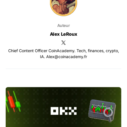
Auteur
Alex LeRoux
Chief Content Officer CoinAcademy. Tech, finances, crypto,
IA. Alex@coinacademy.fr