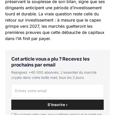
préservant la souplesse de son bilan, signe que ses
dirigeants anticipent une période d’investissement
lourd et durable. La vraie question reste celle du
retour sur investissement : à mesure que le capex
grimpe vers 2027, les marchés guetteront les
premières preuves que cette débauche de capitaux
dans l’IA finit par payer.
Cet article vous a plu ? Recevez les
prochains par email
Rejoignez +40 000 abonnés. L'essentiel du marché
crypto dans votre boîte mail, tous les 2 jours.
S'inscrire ›
En cochant cette case, vous confirmez avoir lu et accepté nos