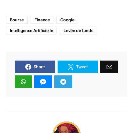
Bourse
Finance
Google
Intelligence Artificielle
Levée de fonds
Share
Tweet