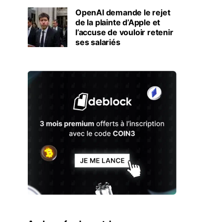
OpenAI demande le rejet
de la plainte d’Apple et
l’accuse de vouloir retenir
ses salariés