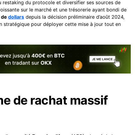
u restaking du protocole et diversifier ses sources de
oissante sur le marché et une trésorerie ayant bondi de
s de
dollars
depuis la décision préliminaire d’août 2024,
n stratégique pour déployer cette mise à jour tout en
e de rachat massif