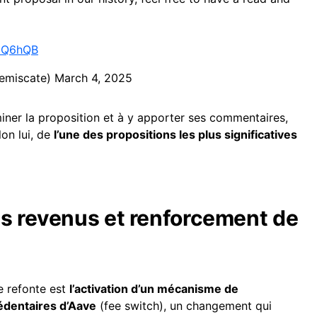
r5Q6hQB
@lemiscate)
March 4, 2025
iner la proposition et à y apporter ses commentaires,
elon lui, de
l’une des propositions les plus significatives
es revenus et renforcement de
e refonte est
l’activation d’un mécanisme de
édentaires d’Aave
(fee switch), un changement qui