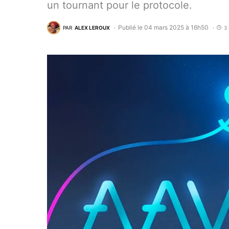
un tournant pour le protocole.
Publié le 04 mars 2025 à 16h50
PAR
ALEX LEROUX
3