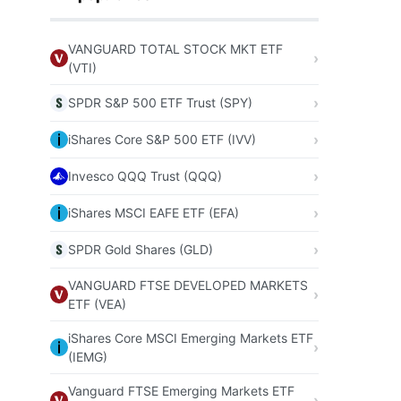
VANGUARD TOTAL STOCK MKT ETF
(VTI)
SPDR S&P 500 ETF Trust (SPY)
iShares Core S&P 500 ETF (IVV)
Invesco QQQ Trust (QQQ)
iShares MSCI EAFE ETF (EFA)
SPDR Gold Shares (GLD)
VANGUARD FTSE DEVELOPED MARKETS
ETF (VEA)
iShares Core MSCI Emerging Markets ETF
(IEMG)
Vanguard FTSE Emerging Markets ETF