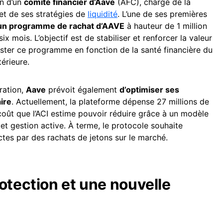
on d’un
comité financier d’Aave
(AFC), chargé de la
et de ses stratégies de
liquidité
. L’une de ses premières
’un programme de rachat d’AAVE
à hauteur de 1 million
x mois. L’objectif est de stabiliser et renforcer la valeur
ajuster ce programme en fonction de la santé financière du
érieure.
ration,
Aave
prévoit également
d’optimiser ses
aire
. Actuellement, la plateforme dépense 27 millions de
 coût que l’ACI estime pouvoir réduire grâce à un modèle
et gestion active. À terme, le protocole souhaite
tes par des rachats de jetons sur le marché.
otection et une nouvelle