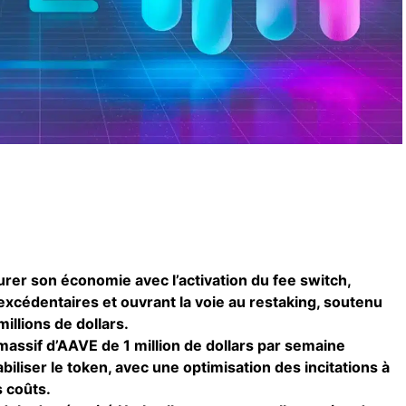
rer son économie avec l’activation du fee switch,
excédentaires et ouvrant la voie au restaking, soutenu
illions de dollars.
ssif d’AAVE de 1 million de dollars par semaine
biliser le token, avec une optimisation des incitations à
s coûts.