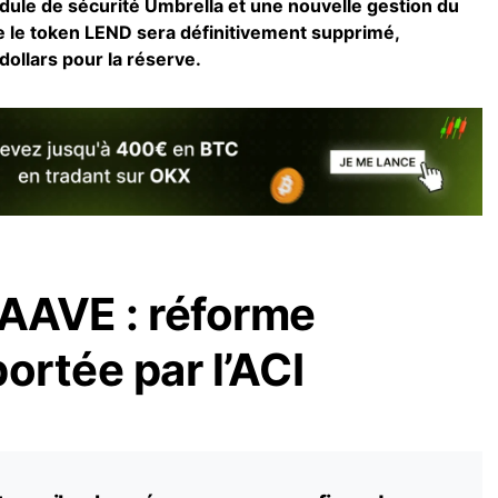
odule de sécurité Umbrella et une nouvelle gestion du
e le token LEND sera définitivement supprimé,
dollars pour la réserve.
AAVE : réforme
ortée par l’ACI