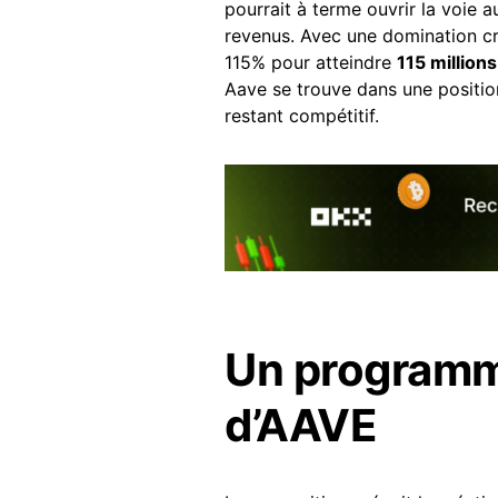
pourrait à terme ouvrir la voie a
revenus. Avec une domination cr
115% pour atteindre
115 million
Aave se trouve dans une positio
restant compétitif.
Un programm
d’AAVE