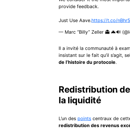
provide feedback.
Just Use Aave.
https://t.co/nBh
— Marc “Billy” Zeller 👻 🦇🔊 (
Il a invité la communauté à exam
insistant sur le fait qu’il s’agit, s
de l’histoire du protocole
.
Redistribution d
la liquidité
L’un des
points
centraux de cett
redistribution des revenus exc