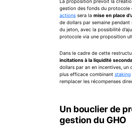
La proposition prévoit la créati
gestion des fonds du protocole 
actions
sera la
mise en place d
de dollars par semaine pendant si
du jeton, avec la possibilité d’
protocole via une proposition ult
Dans le cadre de cette restructu
incitations à la liquidité second
dollars par an en incentives, un
plus efficace combinant
staking
remplacer les récompenses direc
Un bouclier de pr
gestion du GHO