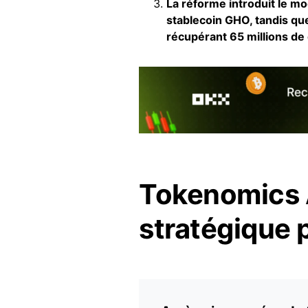
La réforme introduit le m
stablecoin GHO, tandis qu
récupérant 65 millions de 
Tokenomics 
stratégique p