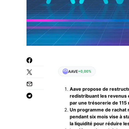
AAVE
+0,00%
Aave propose de restructu
redistribuant les revenus 
par une trésorerie de 115 m
Un programme de rachat ma
pendant six mois vise à sta
la liquidité pour réduire le