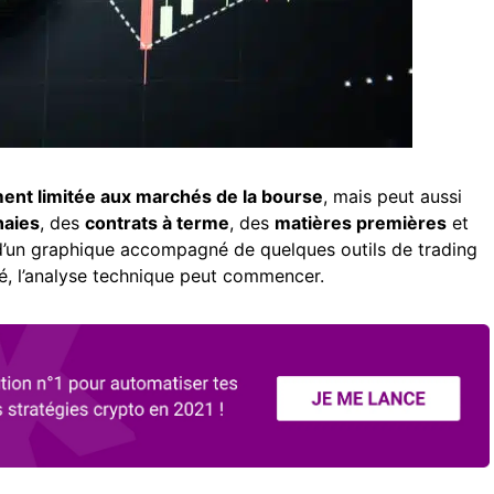
ent limitée aux marchés de la bourse
, mais peut aussi
naies
, des
contrats à terme
, des
matières premières
et
er d’un graphique accompagné de quelques outils de trading
ué, l’analyse technique peut commencer.