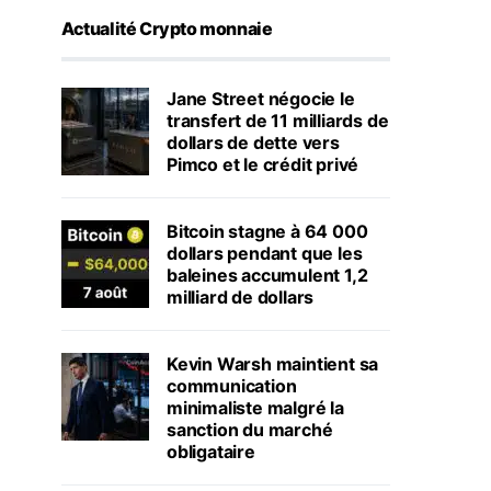
Actualité Crypto monnaie
Jane Street négocie le
transfert de 11 milliards de
dollars de dette vers
Pimco et le crédit privé
Bitcoin stagne à 64 000
dollars pendant que les
baleines accumulent 1,2
milliard de dollars
Kevin Warsh maintient sa
communication
minimaliste malgré la
sanction du marché
obligataire