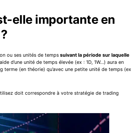
st-elle importante en
 ?
 son ou ses unités de temps
suivant la période sur laquelle
l’aide d’une unité de temps élevée (ex : 1D, 1W…) aura en
ng terme (en théorie) qu’avec une petite unité de temps (ex
tilisez doit correspondre à votre stratégie de trading