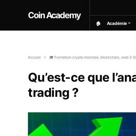
Coin Academy
🏠︎
Académie
Accueil
🎓 Formation crypto monnaie, blockchain, web 3 Gr
Qu’est-ce que l’an
trading ?