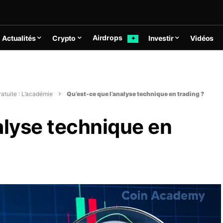
Airdrops
Actualités
Crypto
Investir
Vidéos
✦
atuite : L’académie
Qu’est-ce que l’analyse technique en trading ?
alyse technique en