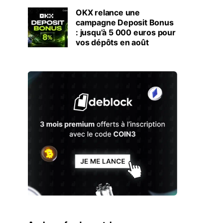
OKX relance une
campagne Deposit Bonus
: jusqu’à 5 000 euros pour
vos dépôts en août