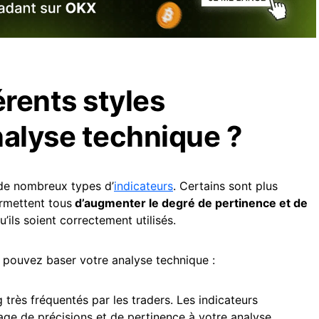
érents styles
nalyse technique ?
 de nombreux types d’
indicateurs
. Certains sont plus
ermettent tous
d’augmenter le degré de pertinence et de
u’ils soient correctement utilisés.
s pouvez baser votre analyse technique :
 très fréquentés par les traders. Les indicateurs
ge de précisions et de pertinence à votre analyse.