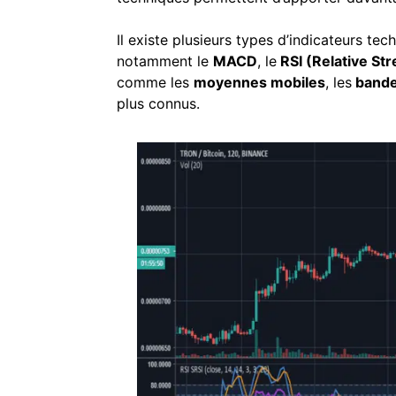
Il existe plusieurs types d’indicateurs t
notamment le
MACD
, le
RSI (Relative St
comme les
moyennes mobiles
, les
bande
plus connus.