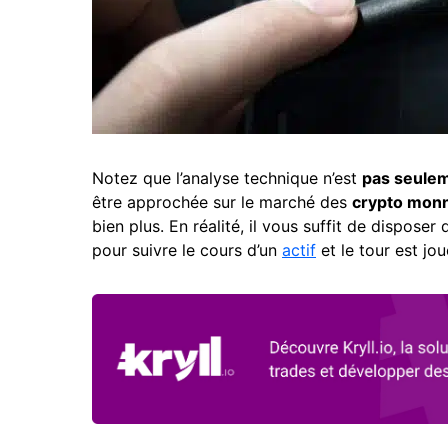
Notez que l’analyse technique n’est
pas seulem
être approchée sur le marché des
crypto mon
bien plus. En réalité, il vous suffit de dispos
pour suivre le cours d’un
actif
et le tour est jo