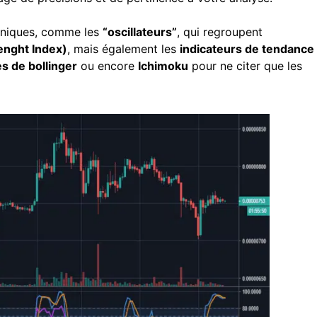
echniques, comme les
“oscillateurs”
, qui regroupent
renght Index)
, mais également les
indicateurs de tendance
s de bollinger
ou encore
Ichimoku
pour ne citer que les