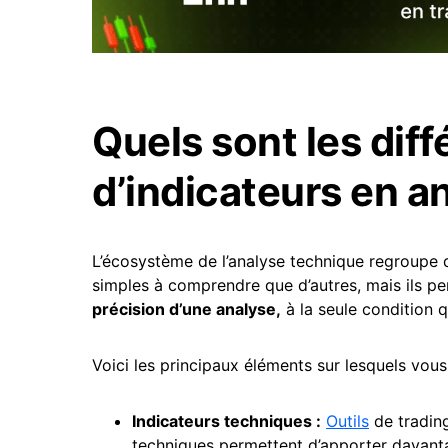
Quels sont les diff
d’indicateurs en a
L’écosystème de l’analyse technique regroupe
simples à comprendre que d’autres, mais ils p
précision d’une analyse,
à la seule condition q
Voici les principaux éléments sur lesquels vou
Indicateurs techniques :
Outils
de trading
techniques permettent d’apporter davanta