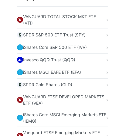
VANGUARD TOTAL STOCK MKT ETF
(VTI)
SPDR S&P 500 ETF Trust (SPY)
iShares Core S&P 500 ETF (IVV)
Invesco QQQ Trust (QQQ)
iShares MSCI EAFE ETF (EFA)
SPDR Gold Shares (GLD)
VANGUARD FTSE DEVELOPED MARKETS
ETF (VEA)
iShares Core MSCI Emerging Markets ETF
(IEMG)
Vanguard FTSE Emerging Markets ETF