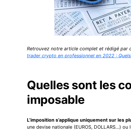
Retrouvez notre article complet et rédigé par de
trader crypto en professionnel en 2022 : Quels
Quelles sont les c
imposable
L’imposition s’applique uniquement sur les p
une devise nationale (EUROS, DOLLARS…) ou lor