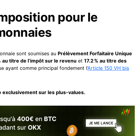
imposition pour le
 monnaies
 monnaie sont soumises au
Prélèvement Forfaitaire Unique
 au titre de l’impôt sur le revenu
et
17.2 % au titre des
ise ayant comme principal fondement l’
Article 150 VH bis
ve exclusivement sur les plus-values.