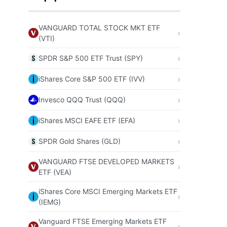
VANGUARD TOTAL STOCK MKT ETF
(VTI)
SPDR S&P 500 ETF Trust (SPY)
iShares Core S&P 500 ETF (IVV)
Invesco QQQ Trust (QQQ)
iShares MSCI EAFE ETF (EFA)
SPDR Gold Shares (GLD)
VANGUARD FTSE DEVELOPED MARKETS
ETF (VEA)
iShares Core MSCI Emerging Markets ETF
(IEMG)
Vanguard FTSE Emerging Markets ETF