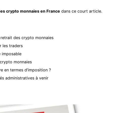
des crypto monnaies en France
dans ce court article.
e retrait des crypto monnaies
r les traders
re imposable
s crypto monnaies
ve en termes d’imposition ?
és administratives à venir