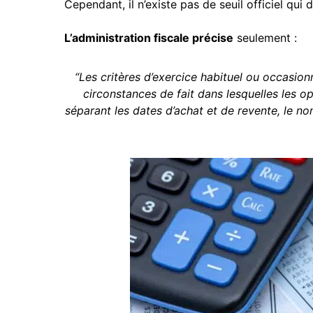
Cependant, il n’existe pas de seuil officiel qui
L’administration fiscale précise
seulement :
“Les critères d’exercice habituel ou occasionn
circonstances de fait dans lesquelles les op
séparant les dates d’achat et de revente, le no