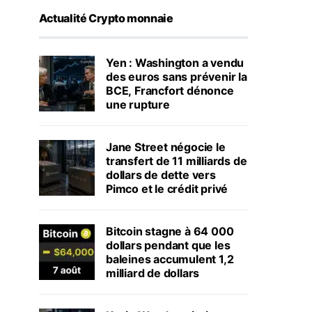
Actualité Crypto monnaie
Yen : Washington a vendu
des euros sans prévenir la
BCE, Francfort dénonce
une rupture
Jane Street négocie le
transfert de 11 milliards de
dollars de dette vers
Pimco et le crédit privé
Bitcoin stagne à 64 000
dollars pendant que les
baleines accumulent 1,2
milliard de dollars