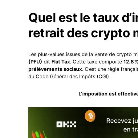
Quel est le taux d’
retrait des crypto
Les plus-values issues de la vente de crypto
(PFU)
dit
Flat Tax
. Cette taxe comporte
12.8 %
prélèvements sociaux
. C’est une règle frança
du Code Général des Impôts (CGI).
L’imposition est effecti