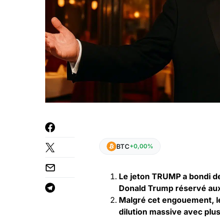
BTC
+0,00%
Le jeton TRUMP a bondi de
Donald Trump réservé aux
Malgré cet engouement, le
dilution massive avec plus 