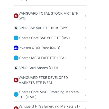
VANGUARD TOTAL STOCK MKT ETF
(VTI)
SPDR S&P 500 ETF Trust (SPY)
iShares Core S&P 500 ETF (IVV)
Invesco QQQ Trust (QQQ)
iShares MSCI EAFE ETF (EFA)
SPDR Gold Shares (GLD)
VANGUARD FTSE DEVELOPED
MARKETS ETF (VEA)
iShares Core MSCI Emerging Markets
ETF (IEMG)
Vanguard FTSE Emerging Markets ETF