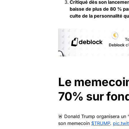
Critiqué dès son lancemen
baisse de plus de 80 % pa
culte de la personnalité qu
Le memecoin
70% sur fond
🚨 Donald Trump organisera un 
son memecoin
$TRUMP
.
pic.tw