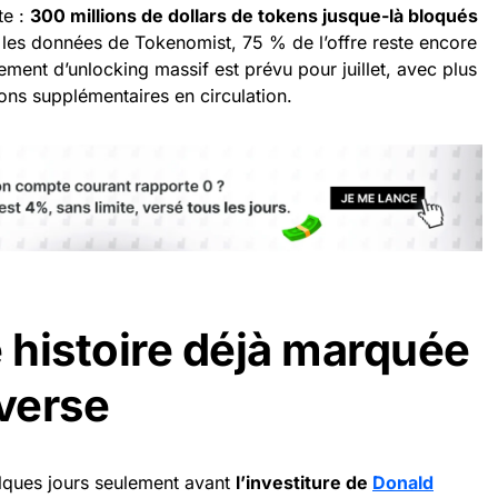
te :
300 millions de dollars de tokens jusque-là bloqués
 les données de Tokenomist, 75 % de l’offre reste encore
ement d’unlocking massif est prévu pour juillet, avec plus
tons supplémentaires en circulation.
histoire déjà marquée
overse
lques jours seulement avant
l’investiture de
Donald