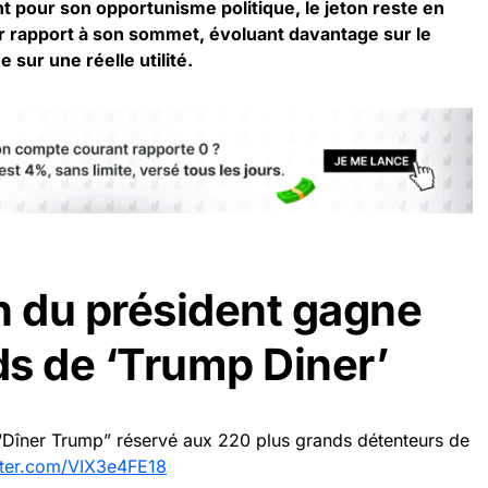
t pour son opportunisme politique, le jeton reste en
r rapport à son sommet, évoluant davantage sur le
e sur une réelle utilité.
 du président gagne
s de ‘Trump Diner’
“Dîner Trump” réservé aux 220 plus grands détenteurs de
itter.com/VIX3e4FE18