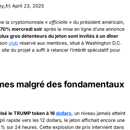
y_fr)
April 23, 2025
me la cryptomonnaie «
officielle
» du président américain,
 70% mercredi soir
après la mise en ligne d’une annonce
plus gros détenteurs du jeton sont invités à un dîner
 son
club
réservé aux membres, situé à Washington D.C.
ite du projet a suffi à relancer l’intérêt spéculatif pour
mes malgré des fondamentaux
lsé le TRUMP token à 16
dollars
, un niveau jamais atteint
i rapide vers les 12 dollars, le jeton affichait encore une
% sur 24 heures. Cette explosion de prix intervient dans