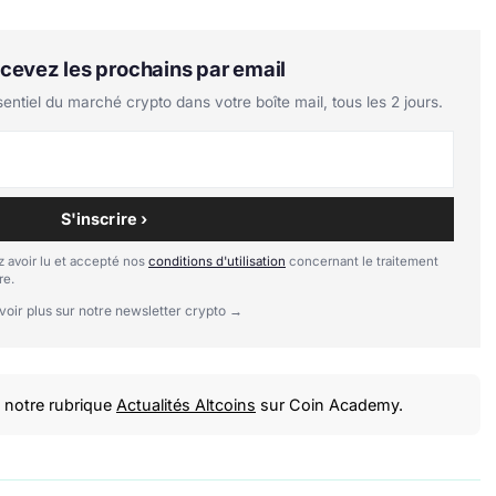
Recevez les prochains par email
tiel du marché crypto dans votre boîte mail, tous les 2 jours.
S'inscrire ›
 avoir lu et accepté nos
conditions d'utilisation
concernant le traitement
re.
voir plus sur notre newsletter crypto →
notre rubrique
Actualités Altcoins
sur Coin Academy.