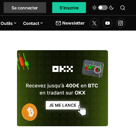
Se connecter
S'inscrire
Newsletter
Outils
Contact