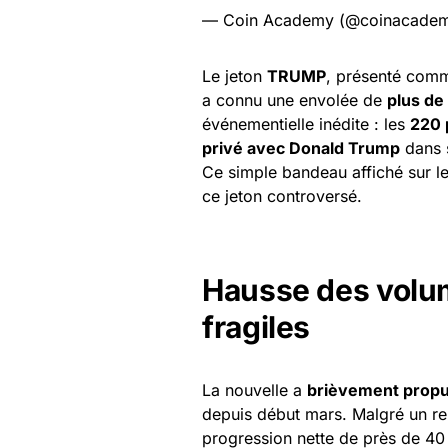
— Coin Academy (@coinacadem
Le jeton
TRUMP
, présenté com
a connu une envolée de
plus de
événementielle inédite : les
220 
privé avec Donald Trump
dans
Ce simple bandeau affiché sur le s
ce jeton controversé.
Hausse des volu
fragiles
La nouvelle a
brièvement propu
depuis début mars. Malgré un repl
progression nette de près de 40 