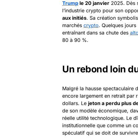
Trump
le 20 janvier
2025. Dès so
l’industrie crypto pour son opp
aux initiés
. Sa création symbolis
marchés
crypto
. Quelques jours 
entraînant dans sa chute des
alt
80 à 90 %.
Un rebond loin 
Malgré la hausse spectaculaire d
encore largement en retrait par r
dollars. Le
jeton a perdu plus d
de son modèle économique, davan
réelle utilité technologique. Le
institutionnelle que comme un c
spéculatif qui se doit de survivr