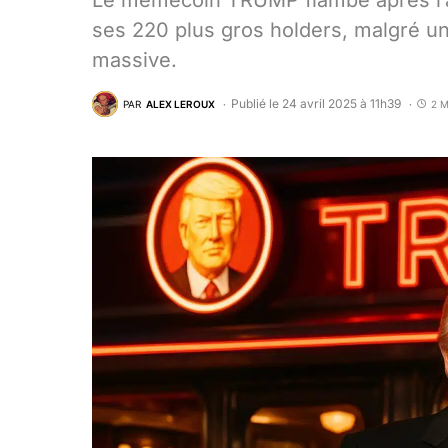
Le memecoin TRUMP flambe après l’
ses 220 plus gros holders, malgré un
massive.
Publié le 24 avril 2025 à 11h39
PAR
ALEX LEROUX
2 