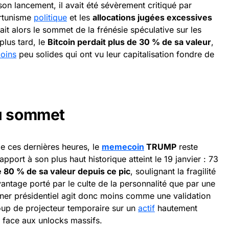
n lancement, il avait été sévèrement critiqué par
ortunisme
politique
et les
allocations jugées excessives
ait alors le sommet de la frénésie spéculative sur les
plus tard, le
Bitcoin perdait plus de 30 % de sa valeur
,
coins
peu solides qui ont vu leur capitalisation fondre de
du sommet
e ces dernières heures, le
memecoin
TRUMP
reste
apport à son plus haut historique atteint le 19 janvier : 73
e 80 % de sa valeur depuis ce pic
, soulignant la fragilité
tage porté par le culte de la personnalité que par une
 dîner présidentiel agit donc moins comme une validation
oup de projecteur temporaire sur un
actif
hautement
e face aux unlocks massifs.