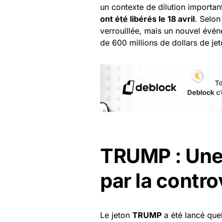
un contexte de dilution importan
ont été libérés le 18 avril
. Selon
verrouillée, mais un nouvel évén
de 600 millions de dollars de je
TRUMP : Une 
par la contr
Le jeton
TRUMP
a été lancé que