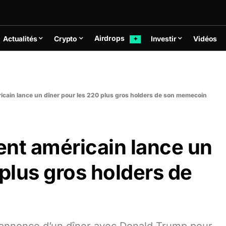
Airdrops
Actualités
Crypto
Investir
Vidéos
✦
icain lance un dîner pour les 220 plus gros holders de son memecoin
ent américain lance un
 plus gros holders de