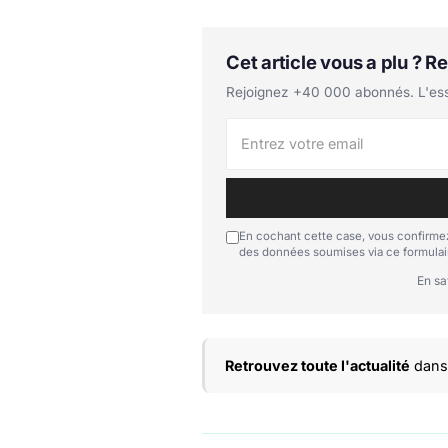
Cet article vous a plu ? 
Rejoignez +40 000 abonnés. L'essen
En cochant cette case, vous confirmez
des données soumises via ce formulai
En sa
Retrouvez toute l'actualité
dans 