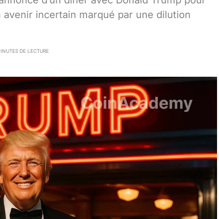
annonce d’un dîner avec Donald Trump pour
 avenir incertain marqué par une dilution
MINUTES DE LECTURE