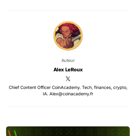
Auteur
Alex LeRoux
Chief Content Officer CoinAcademy. Tech, finances, crypto,
IA. Alex@coinacademy.fr