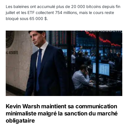
Les baleines ont accumulé plus de 20 000 bitcoins depuis fin
juillet et les ETF collectent 754 millions, mais le cours reste
bloqué sous 65 000 $.
Kevin Warsh maintient sa communication minimaliste mal
Kevin Warsh maintient sa communication
minimaliste malgré la sanction du marché
obligataire