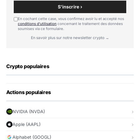
S'inscrire ›
En cochant cette case, vous confirmez avoir lu et accepté nos
conditions d'utilisation
concernant le traitement des données
soumises via ce formulaire.
En savoir plus sur notre newsletter crypto →
Crypto populaires
Actions populaires
NVIDIA (NVDA)
Apple (AAPL)
Alphabet (GOOGL)