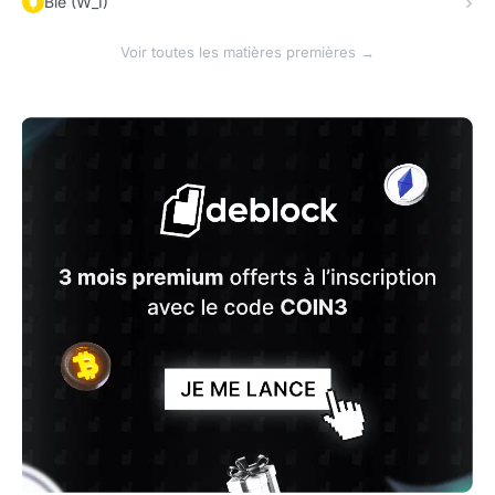
Blé (W_1)
Voir toutes les matières premières →