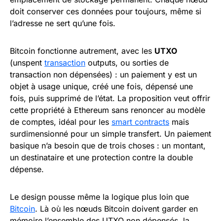
doit conserver ces données pour toujours, même si
l’adresse ne sert qu’une fois.
Bitcoin fonctionne autrement, avec les
UTXO
(unspent
transaction
outputs, ou sorties de
transaction non dépensées) : un paiement y est un
objet à usage unique, créé une fois, dépensé une
fois, puis supprimé de l’état. La proposition veut offrir
cette propriété à Ethereum sans renoncer au modèle
de comptes, idéal pour les
smart contracts
mais
surdimensionné pour un simple transfert. Un paiement
basique n’a besoin que de trois choses : un montant,
un destinataire et une protection contre la double
dépense.
Le design pousse même la logique plus loin que
Bitcoin
. Là où les nœuds Bitcoin doivent garder en
mémoire l’ensemble des UTXO non dépensés, la