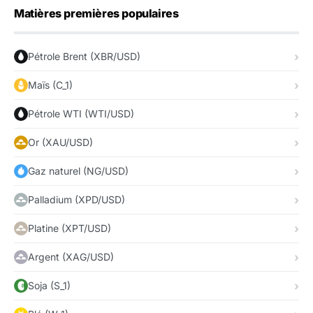
Matières premières populaires
Pétrole Brent (XBR/USD)
Maïs (C_1)
Pétrole WTI (WTI/USD)
Or (XAU/USD)
Gaz naturel (NG/USD)
Palladium (XPD/USD)
Platine (XPT/USD)
Argent (XAG/USD)
Soja (S_1)