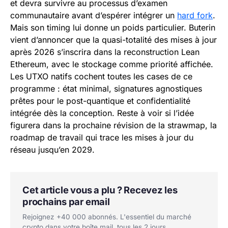
et devra survivre au processus d’examen
communautaire avant d’espérer intégrer un
hard fork
.
Mais son timing lui donne un poids particulier. Buterin
vient d’annoncer que la quasi-totalité des mises à jour
après 2026 s’inscrira dans la reconstruction Lean
Ethereum, avec le stockage comme priorité affichée.
Les UTXO natifs cochent toutes les cases de ce
programme : état minimal, signatures agnostiques
prêtes pour le post-quantique et confidentialité
intégrée dès la conception. Reste à voir si l’idée
figurera dans la prochaine révision de la strawmap, la
roadmap de travail qui trace les mises à jour du
réseau jusqu’en 2029.
Cet article vous a plu ? Recevez les
prochains par email
Rejoignez +40 000 abonnés. L'essentiel du marché
crypto dans votre boîte mail, tous les 2 jours.