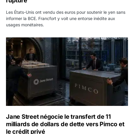
rupture
Les États-Unis ont vendu des euros pour soutenir le yen sans
informer la BCE. Francfort y voit une entorse inédite aux
usages monétaires.
Jane Street négocie le transfert de 11 milliards de dollars
Jane Street négocie le transfert de 11
milliards de dollars de dette vers Pimco et
le crédit privé