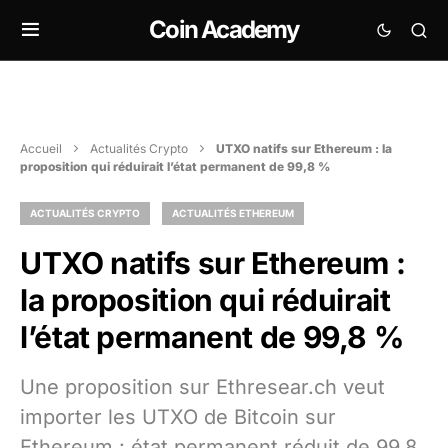
Coin Academy
Accueil
Actualités Crypto
UTXO natifs sur Ethereum : la
proposition qui réduirait l’état permanent de 99,8 %
ACTUALITÉS CRYPTO
ACTUALITÉS ETHEREUM
UTXO natifs sur Ethereum :
la proposition qui réduirait
l’état permanent de 99,8 %
Une proposition sur Ethresear.ch veut
importer les UTXO de Bitcoin sur
Ethereum : état permanent réduit de 99,8