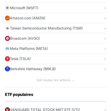
Microsoft (MSFT)
Amazon.com (AMZN)
Taiwan Semiconductor Manufacturing (TSM)
Broadcom (AVGO)
Meta Platforms (META)
Tesla (TSLA)
Berkshire Hathaway (BRK.B)
Voir toutes les actions →
ETF populaires
VANGUARD TOTAL STOCK MKT ETF (VTI)