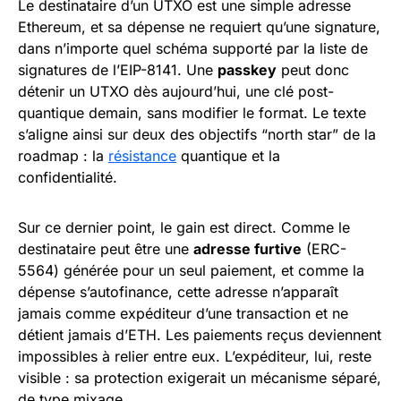
Le destinataire d’un UTXO est une simple adresse
Ethereum, et sa dépense ne requiert qu’une signature,
dans n’importe quel schéma supporté par la liste de
signatures de l’EIP-8141. Une
passkey
peut donc
détenir un UTXO dès aujourd’hui, une clé post-
quantique demain, sans modifier le format. Le texte
s’aligne ainsi sur deux des objectifs “north star” de la
roadmap : la
résistance
quantique et la
confidentialité.
Sur ce dernier point, le gain est direct. Comme le
destinataire peut être une
adresse furtive
(ERC-
5564) générée pour un seul paiement, et comme la
dépense s’autofinance, cette adresse n’apparaît
jamais comme expéditeur d’une transaction et ne
détient jamais d’ETH. Les paiements reçus deviennent
impossibles à relier entre eux. L’expéditeur, lui, reste
visible : sa protection exigerait un mécanisme séparé,
de type mixage.