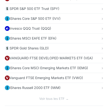
SPDR S&P 500 ETF Trust (SPY)
iShares Core S&P 500 ETF (IVV)
Invesco QQQ Trust (QQQ)
iShares MSCI EAFE ETF (EFA)
SPDR Gold Shares (GLD)
VANGUARD FTSE DEVELOPED MARKETS ETF (VEA)
iShares Core MSCI Emerging Markets ETF (IEMG)
Vanguard FTSE Emerging Markets ETF (VWO)
iShares Russell 2000 ETF (IWM)
Voir tous les ETF →