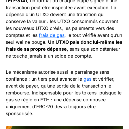
l’
EIP-8141
, un format où chaque étape signée d’une
transaction peut être inspectée avant exécution. La
dépense d’un UTXO devient une transition qui
conserve la valeur : les UTXO consommés couvrent
les nouveaux UTXO créés, les paiements vers des
comptes et les
frais de gas
, le tout vérifié avant qu’un
seul wei ne bouge.
Un UTXO paie donc lui-même les
frais de sa propre dépense
, sans que son détenteur
ne touche jamais à un solde de compte.
Le mécanisme autorise aussi le parrainage sans
confiance : un tiers peut avancer le
gas
et vérifier,
avant de payer, qu’une sortie de la transaction le
rembourse. Indispensable pour les tokens, puisque le
gas se règle en ETH : une dépense composée
uniquement d’ERC-20 devra toujours être
sponsorisée.