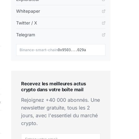
Whitepaper
Twitter / X
Telegram
📋
Binance-smart-chain
0x9503...029a
Recevez les meilleures actus
crypto dans votre boîte mail
Rejoignez +40 000 abonnés. Une
x
newsletter gratuite, tous les 2
jours, avec l'essentiel du marché
crypto.