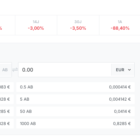
14J
30J
1A
%
-3,00%
-3,50%
-88,40%
⇌
AB
083 €
0.5 AB
0,000414 €
828 €
5 AB
0,004142 €
285 €
50 AB
0,0414 €
828 €
1000 AB
0,8285 €