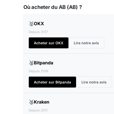
Où acheter du AB (AB) ?
🥇
OKX
Depuis 2017
Acheter sur OKX
Lire notre avis
🥈
Bitpanda
Depuis 2019
Acheter sur Bitpanda
Lire notre avis
🥉
Kraken
Depuis 2011