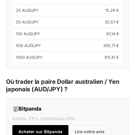
25 AUD/JPY
15,29 €
50 AUD/JPY
30,57 €
100 AUD/JPY
61,14 €
500 AUD/JPY
305,71 €
1000 AUD/JPY
611,41 €
Où trader la paire Dollar australien / Yen
japonais (AUD/JPY) ?
🥇
Bitpanda
Actions, ETFs, crypto
Depuis 2014
Acheter sur Bitpanda
Lire notre avis