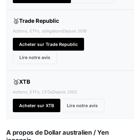
🥈
Trade Republic
Actions, ETFs, obligations
Depuis 2019
Acheter sur Trade Republic
Lire notre avis
🥉
XTB
Actions, ETFs, CFDs
Depuis 2002
Acheter sur XTB
Lire notre avis
A propos de Dollar australien / Yen