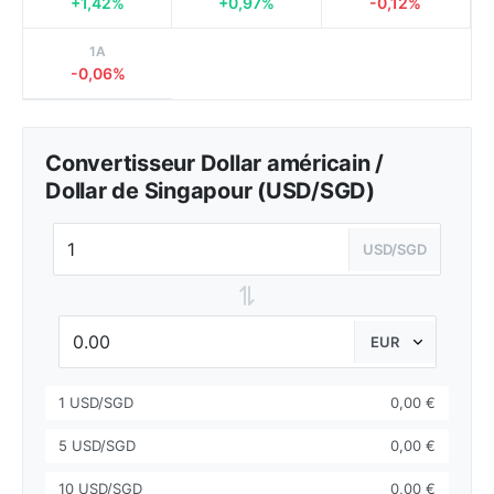
+1,42%
+0,97%
-0,12%
1A
-0,06%
Convertisseur Dollar américain /
Dollar de Singapour (USD/SGD)
USD/SGD
⇌
1 USD/SGD
0,00 €
5 USD/SGD
0,00 €
10 USD/SGD
0,00 €