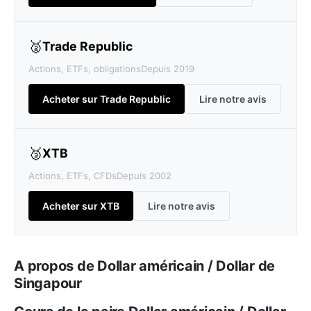
🥈
Trade Republic
Actions, ETFs, obligations
Depuis 2019
Acheter sur Trade Republic
Lire notre avis
🥉
XTB
Actions, ETFs, CFDs
Depuis 2002
Acheter sur XTB
Lire notre avis
A propos de Dollar américain / Dollar de
Singapour