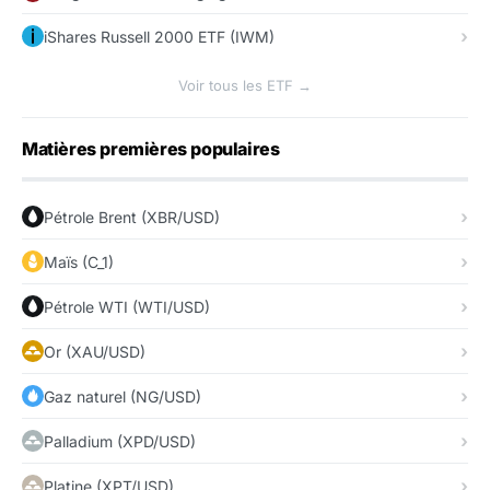
iShares Russell 2000 ETF (IWM)
Voir tous les ETF →
Matières premières populaires
Pétrole Brent (XBR/USD)
Maïs (C_1)
Pétrole WTI (WTI/USD)
Or (XAU/USD)
Gaz naturel (NG/USD)
Palladium (XPD/USD)
Platine (XPT/USD)