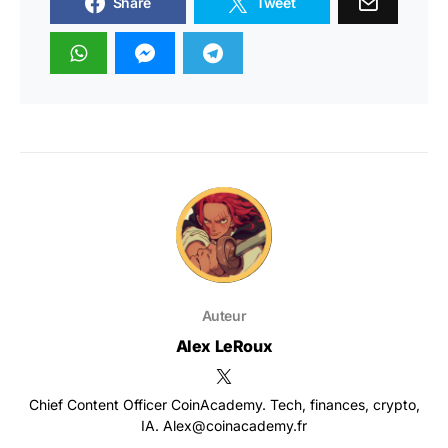
Share
Tweet
Auteur
Alex LeRoux
Chief Content Officer CoinAcademy. Tech, finances, crypto,
IA. Alex@coinacademy.fr