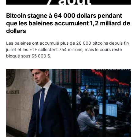
Bitcoin stagne à 64 000 dollars pendant
que les baleines accumulent 1,2 milliard de
dollars
Les baleines ont accumulé plus de 20 000 bitcoins depuis fin
juillet et les ETF collectent 754 millions, mais le cours reste
bloqué sous 65 000 $.
Kevin Warsh maintient sa communication minimaliste mal