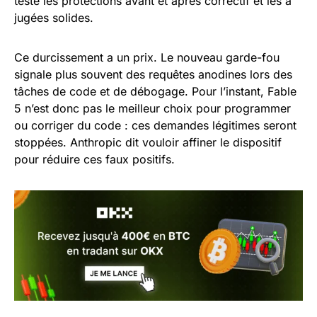
testé les protections avant et après correctif et les a
jugées solides.
Ce durcissement a un prix. Le nouveau garde-fou
signale plus souvent des requêtes anodines lors des
tâches de code et de débogage. Pour l’instant, Fable
5 n’est donc pas le meilleur choix pour programmer
ou corriger du code : ces demandes légitimes seront
stoppées. Anthropic dit vouloir affiner le dispositif
pour réduire ces faux positifs.