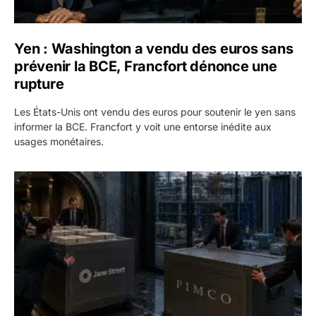
Yen : Washington a vendu des euros sans
prévenir la BCE, Francfort dénonce une
rupture
Les États-Unis ont vendu des euros pour soutenir le yen sans
informer la BCE. Francfort y voit une entorse inédite aux
usages monétaires.
Jane Street négocie le transfert de 11 milliards de dollars