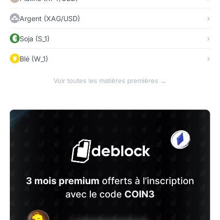
Argent (XAG/USD)
Soja (S_1)
Blé (W_1)
Voir toutes les matières premières →