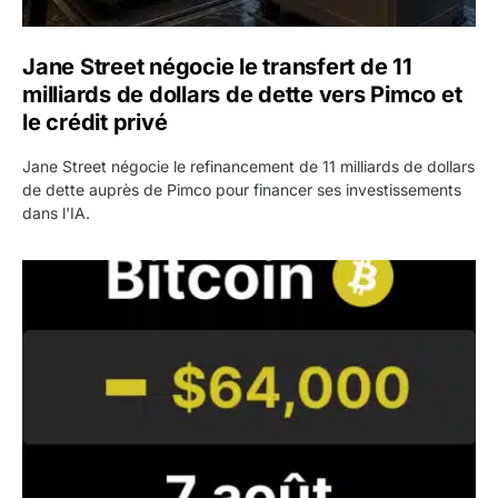
Jane Street négocie le transfert de 11
milliards de dollars de dette vers Pimco et
le crédit privé
Jane Street négocie le refinancement de 11 milliards de dollars
de dette auprès de Pimco pour financer ses investissements
dans l'IA.
Bitcoin stagne à 64 000 dollars pendant que les baleines