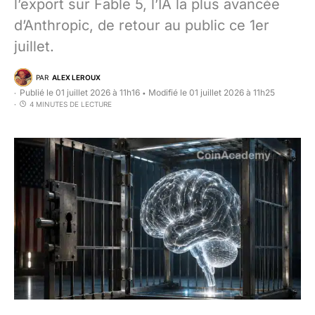
l’export sur Fable 5, l’IA la plus avancée
d’Anthropic, de retour au public ce 1er
juillet.
PAR
ALEX LEROUX
Publié le 01 juillet 2026 à 11h16
Modifié le 01 juillet 2026 à 11h25
•
4 MINUTES DE LECTURE