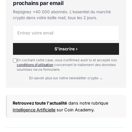
prochains par email
Rejoignez +40 000 abonnés. L'essentiel du marché
crypto dans votre boîte mail, tous les 2 jours.
S'inscrire ›
En cochant cette case, vous confirmez avoir lu et accepté nos
conditions d'utilisation
concernant le traitement des données
soumises via ce formulaire.
En savoir plus sur notre newsletter crypto →
Retrouvez toute l'actualité
dans notre rubrique
Intelligence Artificielle
sur Coin Academy.