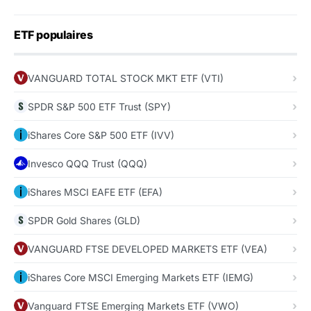
ETF populaires
VANGUARD TOTAL STOCK MKT ETF (VTI)
SPDR S&P 500 ETF Trust (SPY)
iShares Core S&P 500 ETF (IVV)
Invesco QQQ Trust (QQQ)
iShares MSCI EAFE ETF (EFA)
SPDR Gold Shares (GLD)
VANGUARD FTSE DEVELOPED MARKETS ETF (VEA)
iShares Core MSCI Emerging Markets ETF (IEMG)
Vanguard FTSE Emerging Markets ETF (VWO)