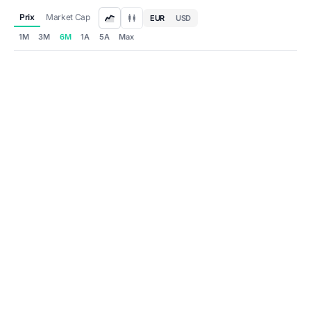
Prix
Market Cap
EUR
USD
1M
3M
6M
1A
5A
Max