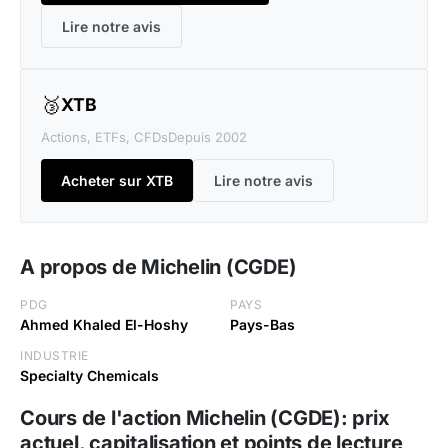
Lire notre avis
🥉
XTB
Actions, ETFs, CFDs
Depuis 2002
Acheter sur XTB
Lire notre avis
A propos de Michelin (CGDE)
PDG
PAYS
Ahmed Khaled El-Hoshy
Pays-Bas
INDUSTRIE
Specialty Chemicals
Cours de l'action Michelin (CGDE): prix
actuel, capitalisation et points de lecture