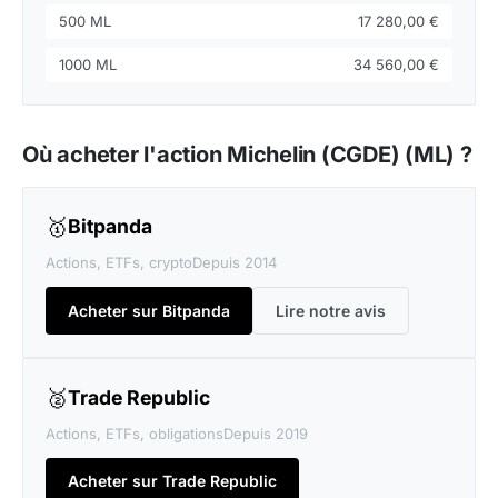
500 ML
17 280,00 €
1000 ML
34 560,00 €
Où acheter l'action Michelin (CGDE) (ML) ?
🥇
Bitpanda
Actions, ETFs, crypto
Depuis 2014
Acheter sur Bitpanda
Lire notre avis
🥈
Trade Republic
Actions, ETFs, obligations
Depuis 2019
Acheter sur Trade Republic