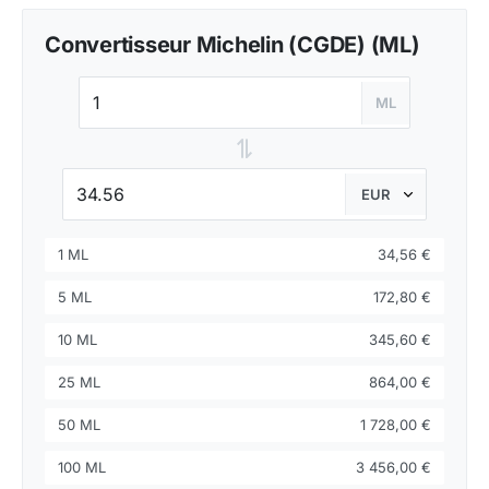
Convertisseur Michelin (CGDE) (ML)
ML
⇌
1 ML
34,56 €
5 ML
172,80 €
10 ML
345,60 €
25 ML
864,00 €
50 ML
1 728,00 €
100 ML
3 456,00 €