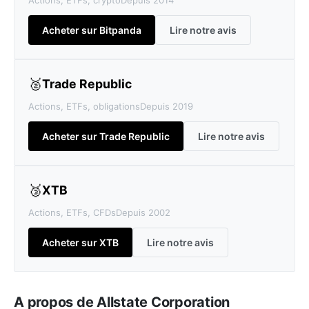
Actions, ETFs, crypto
Depuis 2014
Acheter sur Bitpanda
Lire notre avis
🥈
Trade Republic
Actions, ETFs, obligations
Depuis 2019
Acheter sur Trade Republic
Lire notre avis
🥉
XTB
Actions, ETFs, CFDs
Depuis 2002
Acheter sur XTB
Lire notre avis
A propos de Allstate Corporation