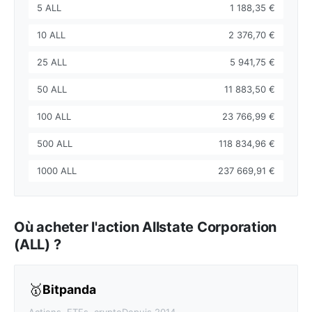
5 ALL
1 188,35 €
10 ALL
2 376,70 €
25 ALL
5 941,75 €
50 ALL
11 883,50 €
100 ALL
23 766,99 €
500 ALL
118 834,96 €
1000 ALL
237 669,91 €
Où acheter l'action Allstate Corporation
(ALL) ?
🥇
Bitpanda