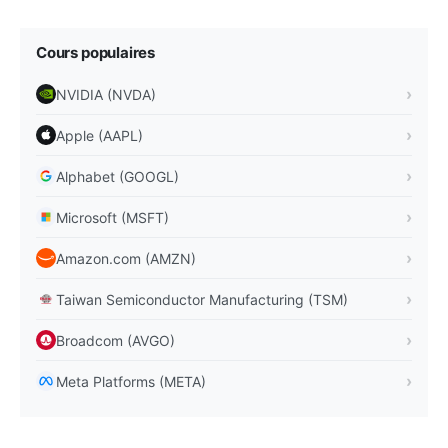
Cours populaires
NVIDIA (NVDA)
Apple (AAPL)
Alphabet (GOOGL)
Microsoft (MSFT)
Amazon.com (AMZN)
Taiwan Semiconductor Manufacturing (TSM)
Broadcom (AVGO)
Meta Platforms (META)