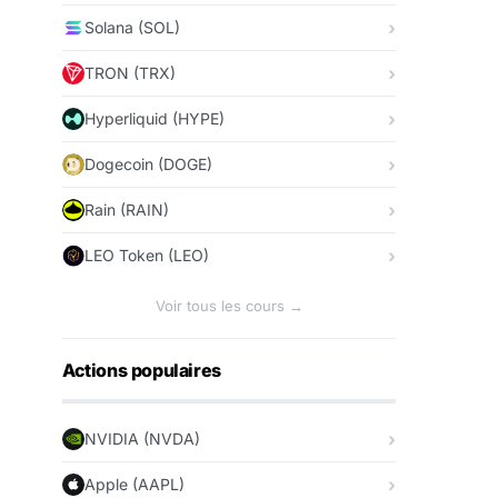
Solana (SOL)
TRON (TRX)
Hyperliquid (HYPE)
Dogecoin (DOGE)
Rain (RAIN)
LEO Token (LEO)
Voir tous les cours →
Actions populaires
NVIDIA (NVDA)
Apple (AAPL)