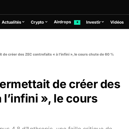
Airdrops
Actualités
Crypto
Investir
Vidéos
✦
it de créer des ZEC contrefaits « à l’infini », le cours chute de 60 %
permettait de créer des
l’infini », le cours