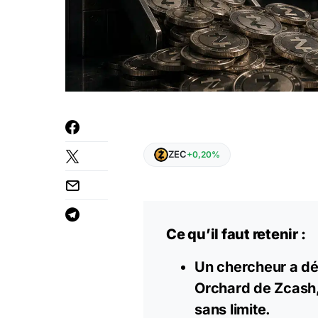
ZEC
+0,20%
Ce qu’il faut retenir :
Un chercheur a déc
Orchard de Zcash,
sans limite.