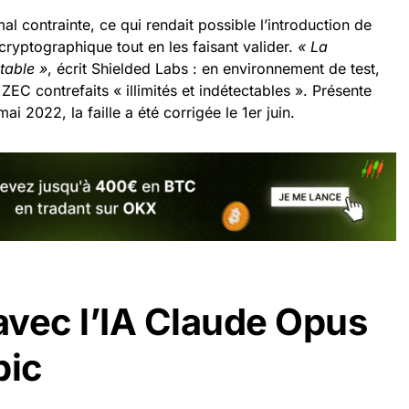
mal contrainte, ce qui rendait possible l’introduction de
ryptographique tout en les faisant valider.
« La
itable »
, écrit Shielded Labs : en environnement de test,
EC contrefaits « illimités et indétectables ». Présente
ai 2022, la faille a été corrigée le 1er juin.
vec l’IA Claude Opus
pic