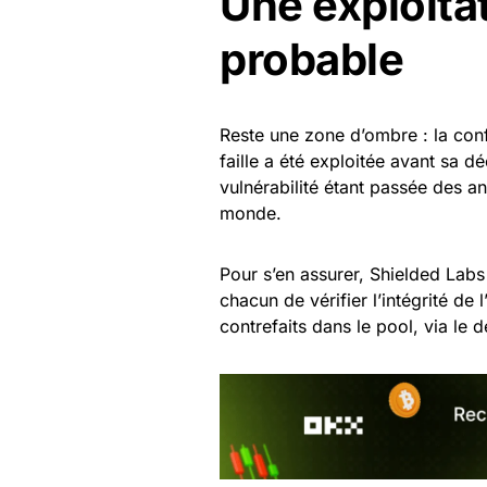
Une exploita
probable
Reste une zone d’ombre : la confi
faille a été exploitée avant sa dé
vulnérabilité étant passée des a
monde.
Pour s’en assurer, Shielded Labs
chacun de vérifier l’intégrité de
contrefaits dans le pool, via le