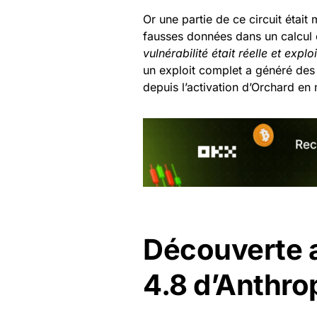
Or une partie de ce circuit était 
fausses données dans un calcul c
vulnérabilité était réelle et explo
un exploit complet a généré des Z
depuis l’activation d’Orchard en m
Découverte a
4.8 d’Anthro