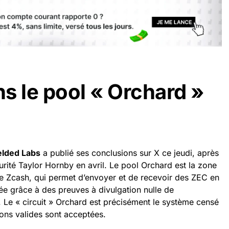
ns le pool « Orchard »
elded Labs
a publié ses conclusions sur X ce jeudi, après
urité Taylor Hornby en avril. Le pool Orchard est la zone
de Zcash, qui permet d’envoyer et de recevoir des ZEC en
vée grâce à des preuves à divulgation nulle de
Le « circuit » Orchard est précisément le système censé
ions valides sont acceptées.