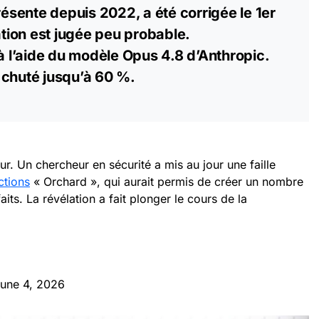
présente depuis 2022, a été corrigée le 1er
tation est jugée peu probable.
 à l’aide du modèle Opus 4.8 d’Anthropic.
 chuté jusqu’à 60 %.
r. Un chercheur en sécurité a mis au jour une faille
ctions
« Orchard », qui aurait permis de créer un nombre
its. La révélation a fait plonger le cours de la
une 4, 2026