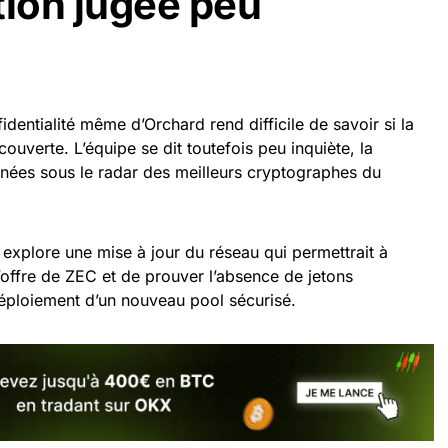
tion jugée peu
dentialité même d’Orchard rend difficile de savoir si la
couverte. L’équipe se dit toutefois peu inquiète, la
nnées sous le radar des meilleurs cryptographes du
 explore une mise à jour du réseau qui permettrait à
 l’offre de ZEC et de prouver l’absence de jetons
 déploiement d’un nouveau pool sécurisé.