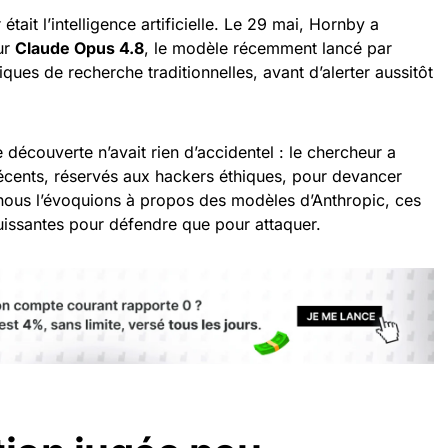
était l’intelligence artificielle. Le 29 mai, Hornby a
sur
Claude Opus 4.8
, le modèle récemment lancé par
ques de recherche traditionnelles, avant d’alerter aussitôt
 découverte n’avait rien d’accidentel : le chercheur a
 récents, réservés aux hackers éthiques, pour devancer
nous l’évoquions à propos des modèles d’Anthropic, ces
uissantes pour défendre que pour attaquer.