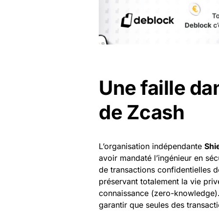
Une faille da
de Zcash
L’organisation indépendante
Shi
avoir mandaté l’ingénieur en séc
de transactions confidentielles 
préservant totalement la vie pri
connaissance (zero-knowledge). 
garantir que seules des transact