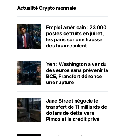
Actualité Crypto monnaie
Emploi américain : 23 000
postes détruits en juillet,
les paris sur une hausse
des taux reculent
Yen : Washington a vendu
des euros sans prévenir la
BCE, Francfort dénonce
une rupture
Jane Street négocie le
transfert de 11 milliards de
dollars de dette vers
Pimco et le crédit privé