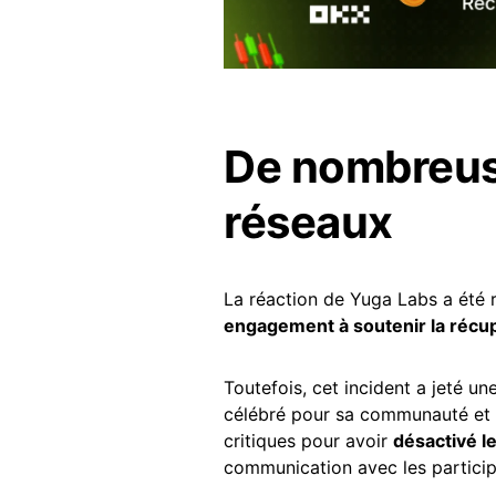
De nombreuse
réseaux
La réaction de Yuga Labs a été 
engagement à soutenir la récu
Toutefois, cet incident a jeté 
célébré pour sa communauté et s
critiques pour avoir
désactivé l
communication avec les particip