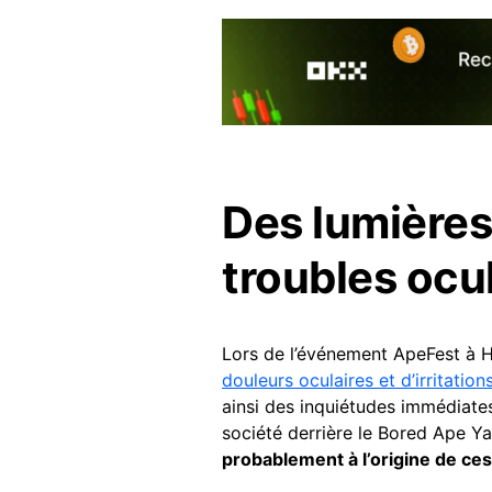
Des lumières 
troubles ocu
Lors de l’événement ApeFest à H
douleurs oculaires et d’irritatio
ainsi des inquiétudes immédiates
société derrière le Bored Ape Y
probablement à l’origine de ces