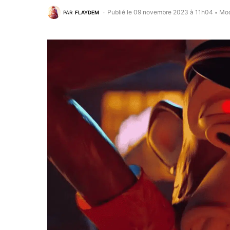
Publié le 09 novembre 2023 à 11h04
Mod
PAR
FLAYDEM
•