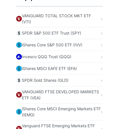
VANGUARD TOTAL STOCK MKT ETF
(VTI)
SPDR S&P 500 ETF Trust (SPY)
iShares Core S&P 500 ETF (IVV)
Invesco QQQ Trust (QQQ)
iShares MSCI EAFE ETF (EFA)
SPDR Gold Shares (GLD)
VANGUARD FTSE DEVELOPED MARKETS
ETF (VEA)
iShares Core MSCI Emerging Markets ETF
(IEMG)
Vanguard FTSE Emerging Markets ETF