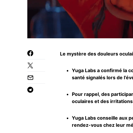
Le mystère des douleurs oculair
Yuga Labs a confirmé la c
santé signalés lors de l’
Pour rappel, des particip
oculaires et des irritation
Yuga Labs conseille aux p
rendez-vous chez leur mé