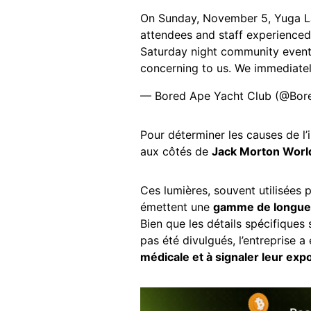
On Sunday, November 5, Yuga La
attendees and staff experienced e
Saturday night community event.
concerning to us. We immediate
— Bored Ape Yacht Club (@Bo
Pour déterminer les causes de l’
aux côtés de
Jack Morton Worl
Ces lumières, souvent utilisées 
émettent une
gamme de longue
Bien que les détails spécifiques 
pas été divulgués, l’entreprise 
médicale et à signaler leur expo