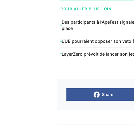
POUR ALLER PLUS LOIN
Des participants à l’ApeFest signa
place
L’UE pourraient opposer son veto 
LayerZero prévoit de lancer son j
Share