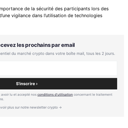
importance de la sécurité des participants lors des
’une vigilance dans l’utilisation de technologies
Recevez les prochains par email
tiel du marché crypto dans votre boîte mail, tous les 2 jours.
S'inscrire ›
 avoir lu et accepté nos
conditions d'utilisation
concernant le traitement
re.
voir plus sur notre newsletter crypto →