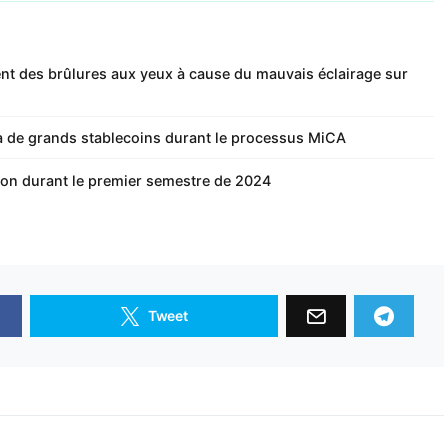
lent des brûlures aux yeux à cause du mauvais éclairage sur
à de grands stablecoins durant le processus MiCA
eton durant le premier semestre de 2024
Tweet