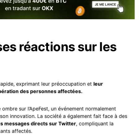
s réactions sur les
rapide, exprimant leur préoccupation et
leur
pération des personnes affectées.
une ombre sur l’ApeFest, un événement normalement
on innovation. La société a également fait face à des
es messages directs sur Twitter
, compliquant la
ants affectés.