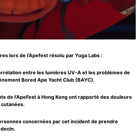
es lors de l’Apefest résolu par Yuga Labs :
orrélation entre les lumières UV-A et les problèmes de
événement Bored Ape Yacht Club (BAYC).
ants de l’ApeFest à Hong Kong ont rapporté des douleurs
s cutanées.
ersonnes concernées par cet incident de prendre
decin.