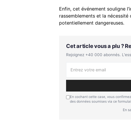
Enfin, cet événement souligne l’
rassemblements et la nécessité d
potentiellement dangereuses.
Cet article vous a plu ? 
Rejoignez +40 000 abonnés. L'essen
En cochant cette case, vous confirmez
des données soumises via ce formulai
En sa