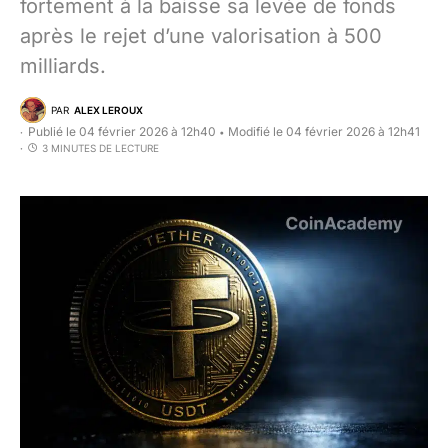
fortement à la baisse sa levée de fonds
après le rejet d’une valorisation à 500
milliards.
PAR
ALEX LEROUX
Publié le 04 février 2026 à 12h40
Modifié le 04 février 2026 à 12h41
•
3 MINUTES DE LECTURE