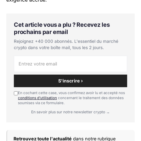
Cet article vous a plu ? Recevez les
prochains par email
Rejoignez +40 000 abonnés. L'essentiel du marché
crypto dans votre boîte mail, tous les 2 jours.
S'inscrire ›
En cochant cette case, vous confirmez avoir lu et accepté nos
conditions d'utilisation
concernant le traitement des données
soumises via ce formulaire.
En savoir plus sur notre newsletter crypto →
Retrouvez toute l'actualité
dans notre rubrique