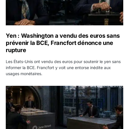
Yen : Washington a vendu des euros sans
prévenir la BCE, Francfort dénonce une
rupture
Les États-Unis ont vendu des euros pour soutenir le yen sans
informer la BCE. Francfort y voit une entorse inédite aux
usages monétaires.
Jane Street négocie le transfert de 11 milliards de dollars