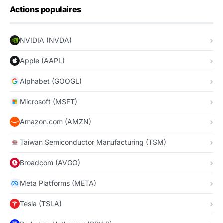
Actions populaires
NVIDIA (NVDA)
Apple (AAPL)
Alphabet (GOOGL)
Microsoft (MSFT)
Amazon.com (AMZN)
Taiwan Semiconductor Manufacturing (TSM)
Broadcom (AVGO)
Meta Platforms (META)
Tesla (TSLA)