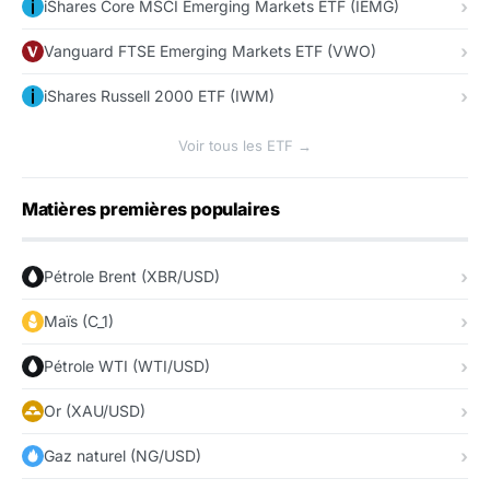
iShares Core MSCI Emerging Markets ETF (IEMG)
Vanguard FTSE Emerging Markets ETF (VWO)
iShares Russell 2000 ETF (IWM)
Voir tous les ETF →
Matières premières populaires
Pétrole Brent (XBR/USD)
Maïs (C_1)
Pétrole WTI (WTI/USD)
Or (XAU/USD)
Gaz naturel (NG/USD)