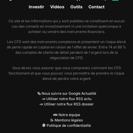
Investir
Vidéos
Outils
Contact
Ce site et les informations qui y sont publiées ne constituent en aucun
cas des conseils en investissement ni une incitation quelconque à
acheter ou vendre des instruments financiers.
Les CFD sont des instruments complexes et présentent un risque élevé
de perte rapide en capital en raison de l'effet de levier. Entre 74 et 89 %
des comptes de clients de détail perdent de l'argent lors de la
négociation de CFD.
Vous devez vous assurer que vous comprenez comment les CFD
fonctionnent et que vous pouvez vous permettre de prendre le risque
élevé de perdre votre argent
🗞️ Nous suivre sur Google Actualité
📣 Utiliser notre flux RSS actu
📣 Utiliser notre flux RSS dossier
👪 Notre équipe
📝 Mentions légales
🕵️ Politique de confidentialité