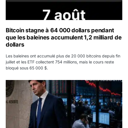
Bitcoin stagne à 64 000 dollars pendant
que les baleines accumulent 1,2 milliard de
dollars
Les baleines ont accumulé plus de 20 000 bitcoins depuis fin
juillet et les ETF collectent 754 millions, mais le cours reste
bloqué sous 65 000 $.
Kevin Warsh maintient sa communication minimaliste mal