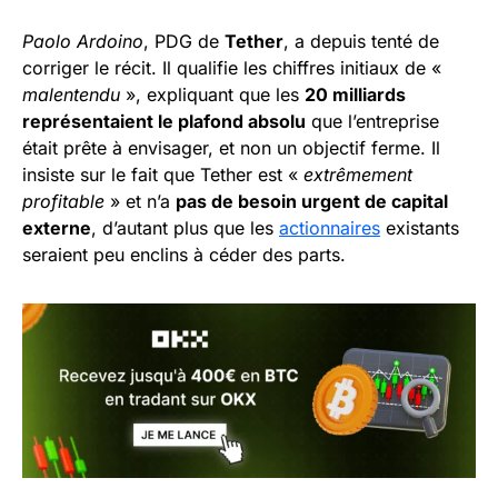
Paolo Ardoino
, PDG de
Tether
, a depuis tenté de
corriger le récit. Il qualifie les chiffres initiaux de «
malentendu
», expliquant que les
20 milliards
représentaient le plafond absolu
que l’entreprise
était prête à envisager, et non un objectif ferme. Il
insiste sur le fait que Tether est «
extrêmement
profitable
» et n’a
pas de besoin urgent de capital
externe
, d’autant plus que les
actionnaires
existants
seraient peu enclins à céder des parts.