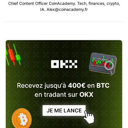
Chief Content Officer CoinAcademy. Tech, finances, crypto,
IA. Alex@coinacademy.fr