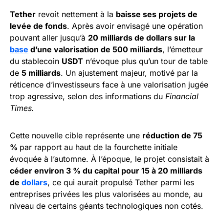
Tether
revoit nettement à la
baisse ses projets de
levée de fonds
. Après avoir envisagé une opération
pouvant aller jusqu’à
20 milliards de dollars sur la
base
d’une valorisation de 500 milliards
, l’émetteur
du stablecoin
USDT
n’évoque plus qu’un tour de table
de
5 milliards
. Un ajustement majeur, motivé par la
réticence d’investisseurs face à une valorisation jugée
trop agressive, selon des informations du
Financial
Times.
Cette nouvelle cible représente une
réduction de 75
%
par rapport au haut de la fourchette initiale
évoquée à l’automne. À l’époque, le projet consistait à
céder environ 3 % du capital pour 15 à 20 milliards
de
dollars
, ce qui aurait propulsé Tether parmi les
entreprises privées les plus valorisées au monde, au
niveau de certains géants technologiques non cotés.