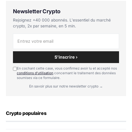
Newsletter Crypto
Rejoignez +40 000 abonnés. L'essentiel du marché
crypto, 2x par semaine, en 5 min.
S'inscrire ›
En cochant cette case, vous confirmez avoir lu et accepté nos
conditions d'utilisation
concernant le traitement des données
soumises via ce formulaire.
En savoir plus sur notre newsletter crypto →
Crypto populaires