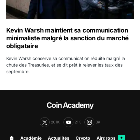
Kevin Warsh maintient sa communication
minimaliste malgré la sanction du marché
obligataire
Kevin Warsh conserve sa communication réduite malgré la
chute des Treasuries, et se dit prêt à relever les taux dès
septembre.
Coin Academy
201K
21K
3K
🏠︎
Académie
Actualités
Crypto
Airdrops
✦