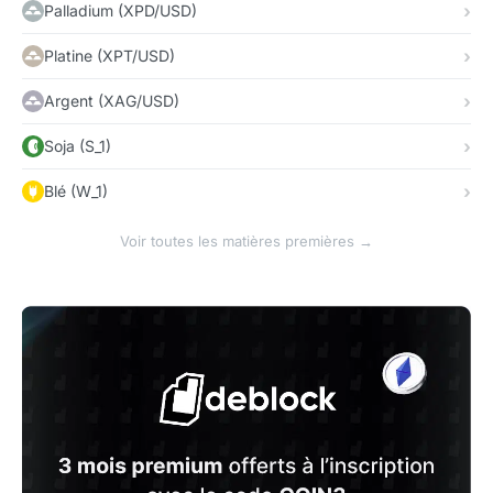
Palladium (XPD/USD)
Platine (XPT/USD)
Argent (XAG/USD)
Soja (S_1)
Blé (W_1)
Voir toutes les matières premières →