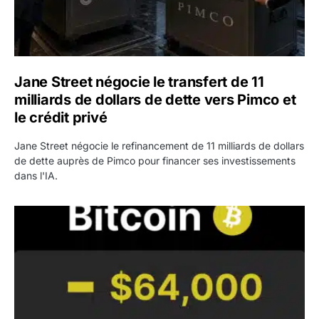
Jane Street négocie le transfert de 11
milliards de dollars de dette vers Pimco et
le crédit privé
Jane Street négocie le refinancement de 11 milliards de dollars
de dette auprès de Pimco pour financer ses investissements
dans l'IA.
Bitcoin stagne à 64 000 dollars pendant que les baleines