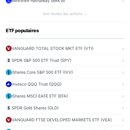
Berkshire Hathaway (BRK.B)
Voir toutes les actions →
ETF populaires
VANGUARD TOTAL STOCK MKT ETF (VTI)
SPDR S&P 500 ETF Trust (SPY)
iShares Core S&P 500 ETF (IVV)
Invesco QQQ Trust (QQQ)
iShares MSCI EAFE ETF (EFA)
SPDR Gold Shares (GLD)
VANGUARD FTSE DEVELOPED MARKETS ETF (VEA)