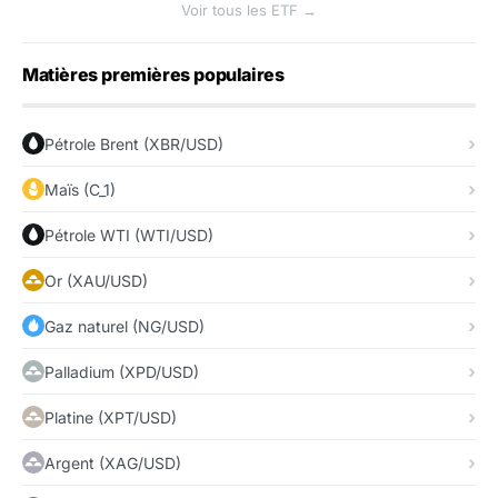
Voir tous les ETF →
Matières premières populaires
Pétrole Brent (XBR/USD)
Maïs (C_1)
Pétrole WTI (WTI/USD)
Or (XAU/USD)
Gaz naturel (NG/USD)
Palladium (XPD/USD)
Platine (XPT/USD)
Argent (XAG/USD)