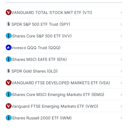
VANGUARD TOTAL STOCK MKT ETF (VTI)
SPDR S&P 500 ETF Trust (SPY)
iShares Core S&P 500 ETF (IVV)
Invesco QQQ Trust (QQQ)
iShares MSCI EAFE ETF (EFA)
SPDR Gold Shares (GLD)
VANGUARD FTSE DEVELOPED MARKETS ETF (VEA)
iShares Core MSCI Emerging Markets ETF (IEMG)
Vanguard FTSE Emerging Markets ETF (VWO)
iShares Russell 2000 ETF (IWM)