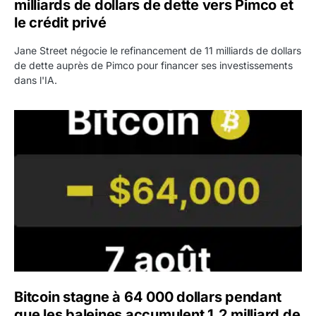
milliards de dollars de dette vers Pimco et
le crédit privé
Jane Street négocie le refinancement de 11 milliards de dollars
de dette auprès de Pimco pour financer ses investissements
dans l'IA.
Bitcoin stagne à 64 000 dollars pendant que les baleines
Bitcoin stagne à 64 000 dollars pendant
que les baleines accumulent 1,2 milliard de