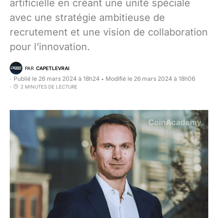
artificielle en créant une unité spéciale
avec une stratégie ambitieuse de
recrutement et une vision de collaboration
pour l’innovation.
PAR
CAPETLEVRAI
Publié le 26 mars 2024 à 18h24
Modifié le 26 mars 2024 à 18h06
•
2 MINUTES DE LECTURE