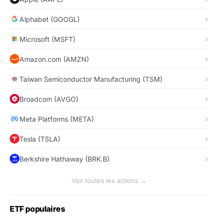
Alphabet (GOOGL)
Microsoft (MSFT)
Amazon.com (AMZN)
Taiwan Semiconductor Manufacturing (TSM)
Broadcom (AVGO)
Meta Platforms (META)
Tesla (TSLA)
Berkshire Hathaway (BRK.B)
Voir toutes les actions →
ETF populaires