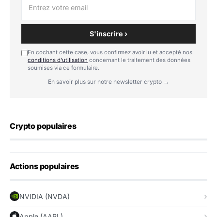
S'inscrire ›
En cochant cette case, vous confirmez avoir lu et accepté nos
conditions d'utilisation
concernant le traitement des données
soumises via ce formulaire.
En savoir plus sur notre newsletter crypto →
Crypto populaires
Actions populaires
NVIDIA (NVDA)
Apple (AAPL)