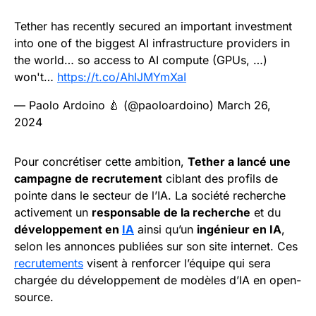
Tether has recently secured an important investment
into one of the biggest AI infrastructure providers in
the world… so access to AI compute (GPUs, …)
won't…
https://t.co/AhIJMYmXaI
— Paolo Ardoino 🍐 (@paoloardoino)
March 26,
2024
Pour concrétiser cette ambition,
Tether a lancé une
campagne de recrutement
ciblant des profils de
pointe dans le secteur de l’IA. La société recherche
activement un
responsable de la recherche
et du
développement en
IA
ainsi qu’un
ingénieur en IA
,
selon les annonces publiées sur son site internet. Ces
recrutements
visent à renforcer l’équipe qui sera
chargée du développement de modèles d’IA en open-
source.