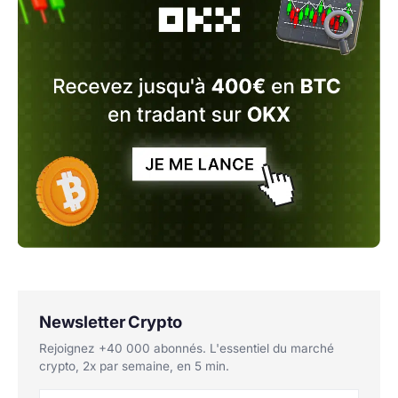
Newsletter Crypto
Rejoignez +40 000 abonnés. L'essentiel du marché
crypto, 2x par semaine, en 5 min.