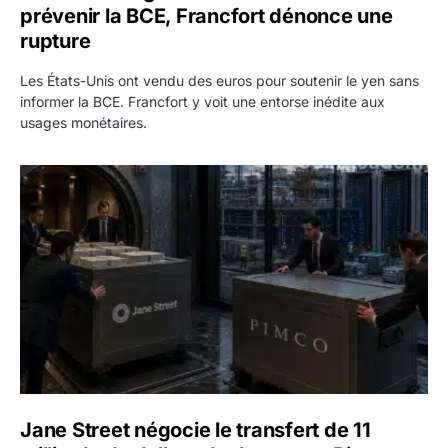
prévenir la BCE, Francfort dénonce une
rupture
Les États-Unis ont vendu des euros pour soutenir le yen sans
informer la BCE. Francfort y voit une entorse inédite aux
usages monétaires.
Jane Street négocie le transfert de 11 milliards de dollars
Jane Street négocie le transfert de 11