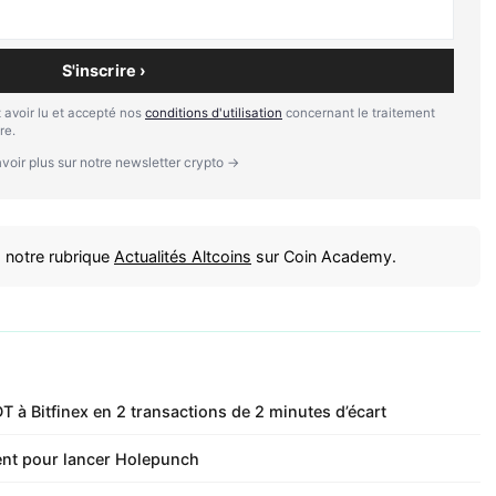
S'inscrire ›
 avoir lu et accepté nos
conditions d'utilisation
concernant le traitement
re.
voir plus sur notre newsletter crypto →
 notre rubrique
Actualités Altcoins
sur Coin Academy.
T à Bitfinex en 2 transactions de 2 minutes d’écart
cient pour lancer Holepunch