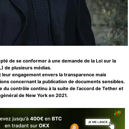
epté de se conformer à une demande de la Loi sur la
L) de plusieurs médias.
t leur engagement envers la transparence mais
ons concernant la publication de documents sensibles.
e du contrôle continu à la suite de l’accord de Tether et
r général de New York en 2021.