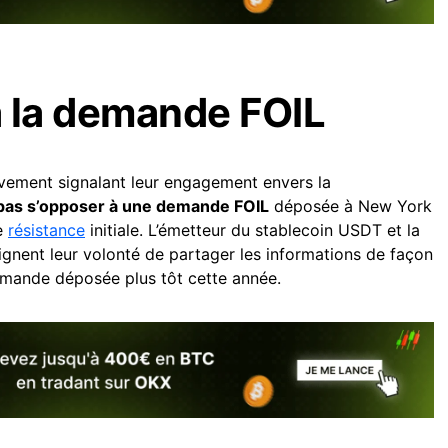
 la demande FOIL
vement signalant leur engagement envers la
pas s’opposer à une demande FOIL
déposée à New York
ne
résistance
initiale. L’émetteur du stablecoin USDT et la
gnent leur volonté de partager les informations de façon
demande déposée plus tôt cette année.