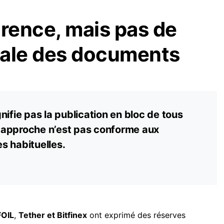
arence, mais pas de
otale des documents
nifie pas la publication en bloc de tous
 approche n’est pas conforme aux
s habituelles.
FOIL
,
Tether et Bitfinex
ont exprimé des réserves