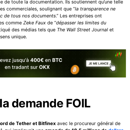
e de toute la documentation. Ils soutiennent qu’une telle
ues commerciales, soulignant que “
la transparence ne
loc de tous nos documents
.” Les entreprises ont
stes comme
Zeke Faux
de “
dépasser les limites du
itiqué des médias tels que
The Wall Street Journal
et
sens unique.
 la demande FOIL
cord de Tether et Bitfinex
avec le procureur général de