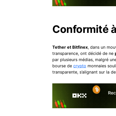
Conformité à
Tether et Bitfinex
, dans un mou
transparence, ont décidé de ne
par plusieurs médias, malgré u
bourse de
crypto
monnaies souli
transparente, s’alignant sur la 