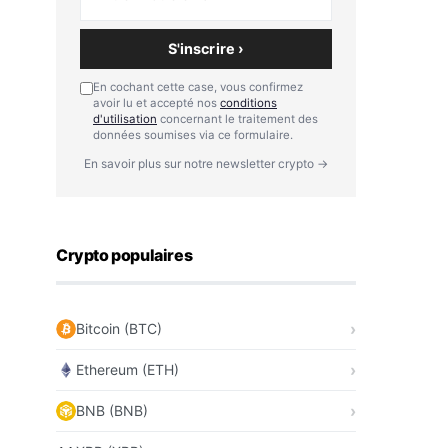
S'inscrire ›
En cochant cette case, vous confirmez
avoir lu et accepté nos
conditions
d'utilisation
concernant le traitement des
données soumises via ce formulaire.
En savoir plus sur notre newsletter crypto →
Crypto populaires
Bitcoin (BTC)
Ethereum (ETH)
BNB (BNB)