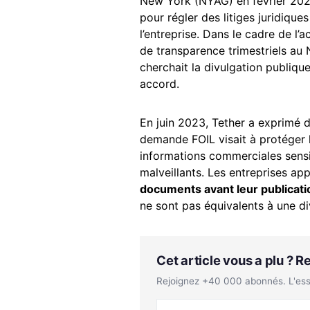
New York (NYAG) en février 2021
pour régler des litiges juridique
l’entreprise. Dans le cadre de l
de transparence trimestriels a
cherchait la divulgation publique
accord.
En juin 2023, Tether a exprimé d
demande FOIL visait à protéger l
informations commerciales sensib
malveillants. Les entreprises ap
documents avant leur publicati
ne sont pas équivalents à une di
Cet article vous a plu ? 
Rejoignez +40 000 abonnés. L'essen