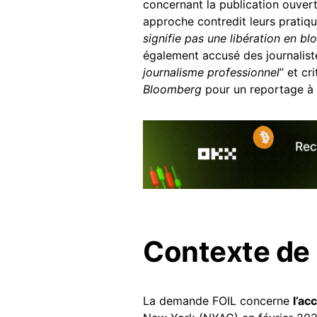
concernant la publication ouvert
approche contredit leurs pratiq
signifie pas une libération en b
également accusé des journali
journalisme professionnel
” et cr
Bloomberg
pour un reportage à 
Contexte de
La demande FOIL concerne
l’ac