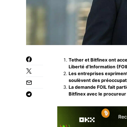
Tether et Bitfinex ont acc
Liberté d’Information (FOI
Les entreprises exprimen
soulèvent des préoccupati
La demande FOIL fait parti
Bitfinex avec le procureu