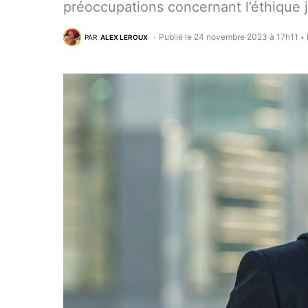
préoccupations concernant l’éthique j
Publié le 24 novembre 2023 à 17h11
PAR
ALEX LEROUX
•