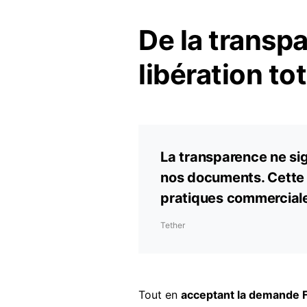
De la transp
libération t
La transparence ne sig
nos documents. Cette
pratiques commerciale
Tether
Tout en
acceptant la demande 