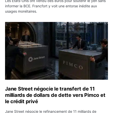
Les États-Unis ont vendu des euros pour soutenir le yen sans
informer la BCE. Francfort y voit une entorse inédite aux
usages monétaires.
Jane Street négocie le transfert de 11 milliards de dollar
Jane Street négocie le transfert de 11
milliards de dollars de dette vers Pimco et
le crédit privé
Jane Street négocie le refinancement de 11 milliards de