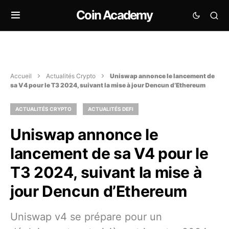
Coin Academy
Accueil
Actualités Crypto
Uniswap annonce le lancement de
sa V4 pour le T3 2024, suivant la mise à jour Dencun d’Ethereum
ACTUALITÉS CRYPTO
ACTUALITÉS DEFI
Uniswap annonce le
lancement de sa V4 pour le
T3 2024, suivant la mise à
jour Dencun d’Ethereum
Uniswap v4 se prépare pour un