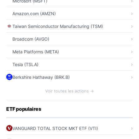
Microsoft (MSFT)
Amazon.com (AMZN)
Taiwan Semiconductor Manufacturing (TSM)
Broadcom (AVGO)
Meta Platforms (META)
Tesla (TSLA)
Berkshire Hathaway (BRK.B)
Voir toutes les actions →
ETF populaires
VANGUARD TOTAL STOCK MKT ETF (VTI)