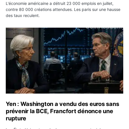
L'économie américaine a détruit 23 000 emplois en juillet,
contre 80 000 créations attendues. Les paris sur une hausse
des taux reculent.
Yen : Washington a vendu des euros sans prévenir la BC
Yen : Washington a vendu des euros sans
prévenir la BCE, Francfort dénonce une
rupture