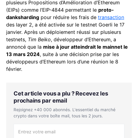
plusieurs Propositions d’Amélioration d’Ethereum
(EIPs) comme l’EIP-4844 permettant le
proto-
danksharding
pour réduire les frais de
transaction
des layer 2, a été activée sur le testnet Goerli le 17
janvier. Après un déploiement réussi sur plusieurs
testnets,
Tim Beiko
, développeur d’Ethereum, a
annoncé que la
mise à jour atteindrait le mainnet le
13 mars 2024
, suite à une décision prise par les
développeurs d’Ethereum lors d’une réunion le 8
février.
Cet article vous a plu ? Recevez les
prochains par email
Rejoignez +40 000 abonnés. L'essentiel du marché
crypto dans votre boîte mail, tous les 2 jours.