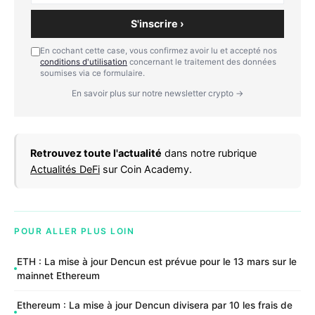
S'inscrire ›
En cochant cette case, vous confirmez avoir lu et accepté nos
conditions d'utilisation
concernant le traitement des données
soumises via ce formulaire.
En savoir plus sur notre newsletter crypto →
Retrouvez toute l'actualité
dans notre rubrique
Actualités DeFi
sur Coin Academy.
POUR ALLER PLUS LOIN
ETH : La mise à jour Dencun est prévue pour le 13 mars sur le
mainnet Ethereum
Ethereum : La mise à jour Dencun divisera par 10 les frais de