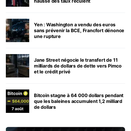
hausse des taux reculent
Yen : Washington a vendu des euros
sans prévenir la BCE, Francfort dénonce
une rupture
Jane Street négocie le transfert de 11
milliards de dollars de dette vers Pimco
et le crédit privé
Bitcoin stagne à 64 000 dollars pendant
que les baleines accumulent 1,2 milliard
de dollars