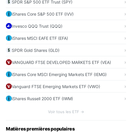
SPDR S&P 500 ETF Trust (SPY)
iShares Core S&P 500 ETF (IVV)
Invesco QQQ Trust (QQQ)
iShares MSCI EAFE ETF (EFA)
SPDR Gold Shares (GLD)
VANGUARD FTSE DEVELOPED MARKETS ETF (VEA)
iShares Core MSCI Emerging Markets ETF (IEMG)
Vanguard FTSE Emerging Markets ETF (VWO)
iShares Russell 2000 ETF (IWM)
Voir tous les ETF →
Matières premières populaires