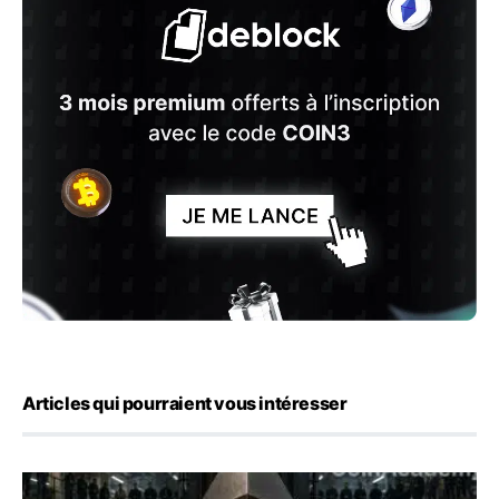
Articles qui pourraient vous intéresser
ETH : Ethereum veut brûler les récompenses des validate