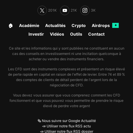
201K
21K
3K
🏠︎
Académie
Actualités
Crypto
Airdrops
✦
Investir
Vidéos
Outils
Contact
Ce site et les informations qui y sont publiées ne constituent en aucun
cas des conseils en investissement ni une incitation quelconque à
acheter ou vendre des instruments financiers.
Les CFD sont des instruments complexes et présentent un risque élevé
de perte rapide en capital en raison de l'effet de levier. Entre 74 et 89 %
des comptes de clients de détail perdent de l'argent lors de la
négociation de CFD.
Vous devez vous assurer que vous comprenez comment les CFD
fonctionnent et que vous pouvez vous permettre de prendre le risque
élevé de perdre votre argent
🗞️ Nous suivre sur Google Actualité
📣 Utiliser notre flux RSS actu
📣 Utiliser notre flux RSS dossier