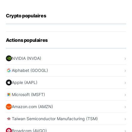
Crypto populaires
Actions populaires
NVIDIA (NVDA)
Alphabet (GOOGL)
Apple (AAPL)
Microsoft (MSFT)
Amazon.com (AMZN)
Taiwan Semiconductor Manufacturing (TSM)
Broadcom (AVGO)