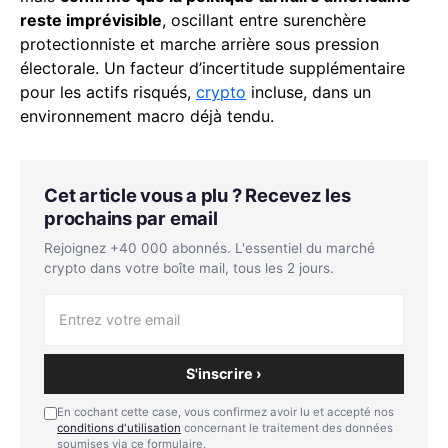
reste imprévisible
, oscillant entre surenchère
protectionniste et marche arrière sous pression
électorale. Un facteur d’incertitude supplémentaire
pour les actifs risqués,
crypto
incluse, dans un
environnement macro déjà tendu.
Cet article vous a plu ? Recevez les
prochains par email
Rejoignez +40 000 abonnés. L'essentiel du marché
crypto dans votre boîte mail, tous les 2 jours.
S'inscrire ›
En cochant cette case, vous confirmez avoir lu et accepté nos
conditions d'utilisation
concernant le traitement des données
soumises via ce formulaire.