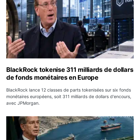
BlackRock tokenise 311 milliards de dollars
de fonds monétaires en Europe
BlackRock lance 12 classes de parts tokenisées sur six fonds
monétaires européens, soit 311 milliards de dollars d'encours,
avec JPMorgan.
Pétrole : le Brent passe sous 80 dollars après l’annonc