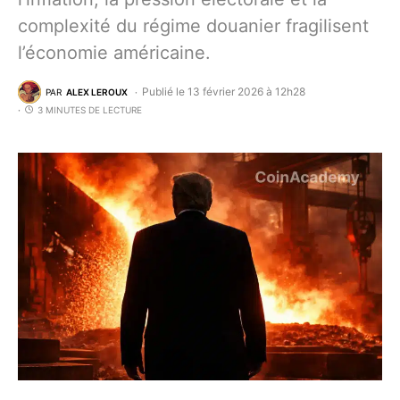
complexité du régime douanier fragilisent
l’économie américaine.
Publié le 13 février 2026 à 12h28
PAR
ALEX LEROUX
3 MINUTES DE LECTURE