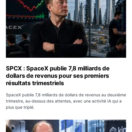
SPCX : SpaceX publie 7,8 milliards de
dollars de revenus pour ses premiers
résultats trimestriels
SpaceX publie 7,8 milliards de dollars de revenus au deuxième
trimestre, au-dessus des attentes, avec une activité IA qui a
plus que triplé.
BlackRock tokenise 311 milliards de dollars de fonds mo