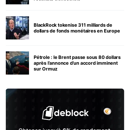
BlackRock tokenise 311 milliards de
dollars de fonds monétaires en Europe
Pétrole : le Brent passe sous 80 dollars
après l’annonce d’un accord imminent
sur Ormuz