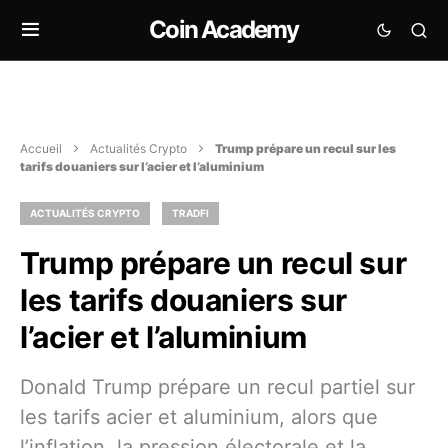
Coin Academy
Accueil
Actualités Crypto
Trump prépare un recul sur les
tarifs douaniers sur l’acier et l’aluminium
ACTUALITÉS CRYPTO
TRADFI
Trump prépare un recul sur
les tarifs douaniers sur
l’acier et l’aluminium
Donald Trump prépare un recul partiel sur
les tarifs acier et aluminium, alors que
l’inflation, la pression électorale et la