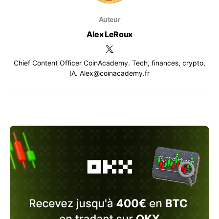
Auteur
Alex LeRoux
Chief Content Officer CoinAcademy. Tech, finances, crypto,
IA. Alex@coinacademy.fr