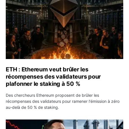
ETH : Ethereum veut brûler les
récompenses des validateurs pour
plafonner le staking à 50 %
Des chercheurs Ethereum proposent de brûler les
récompenses des validateurs pour ramener l'émission à zéro
au-delà de 50 % de staking.
SPCX : SpaceX publie 7,8 milliards de dollars de revenus 