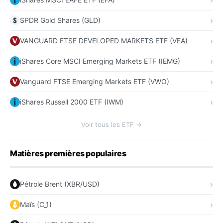
SPDR Gold Shares (GLD)
VANGUARD FTSE DEVELOPED MARKETS ETF (VEA)
iShares Core MSCI Emerging Markets ETF (IEMG)
Vanguard FTSE Emerging Markets ETF (VWO)
iShares Russell 2000 ETF (IWM)
Voir tous les ETF →
Matières premières populaires
Pétrole Brent (XBR/USD)
Maïs (C_1)