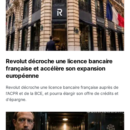
Revolut décroche une licence bancaire
française et accélère son expansion
européenne
Revolut décroche une licence bancaire française auprès de
l'ACPR et de la BCE, et pourra élargir son offre de crédits et
d'épargne.
Meta rouvre ses modèles d’IA et Zuckerberg attaque les