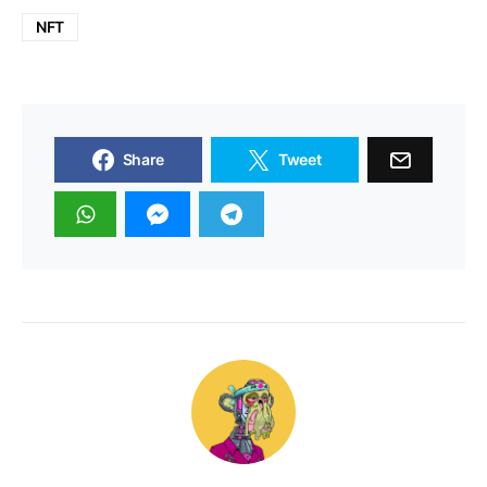
NFT
Share
Tweet