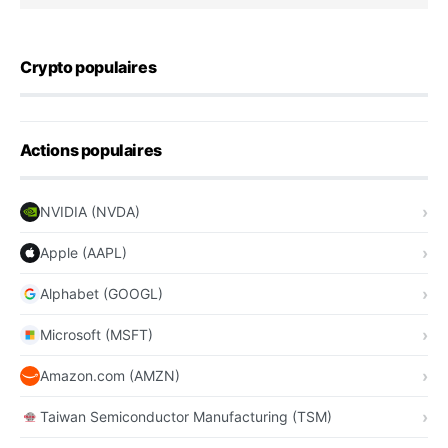
Crypto populaires
Actions populaires
NVIDIA (NVDA)
Apple (AAPL)
Alphabet (GOOGL)
Microsoft (MSFT)
Amazon.com (AMZN)
Taiwan Semiconductor Manufacturing (TSM)