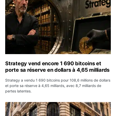
Strategy vend encore 1 690 bitcoins et
porte sa réserve en dollars à 4,65 milliards
Strategy a vendu 1 690 bitcoins pour 108,6 millions de dollars
et porte sa réserve à 4,65 milliards, avec 8,7 milliards de
pertes latentes.
Revolut décroche une licence bancaire française et acc