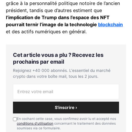
grâce à la personnalité politique notoire de l’ancien
président, tandis que d’autres estiment que
l’implication de Trump dans l’espace des NFT
pourrait ternir l’image de la technologie
blockchain
et des actifs numériques en général.
Cet article vous a plu ? Recevez les
prochains par email
Rejoignez +40 000 abonnés. L'essentiel du marché
crypto dans votre boîte mail, tous les 2 jours.
S'inscrire ›
En cochant cette case, vous confirmez avoir lu et accepté nos
conditions d'utilisation
concernant le traitement des données
soumises via ce formulaire.