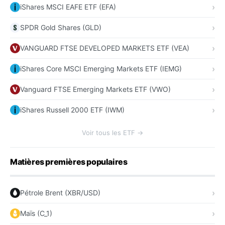
iShares MSCI EAFE ETF (EFA)
SPDR Gold Shares (GLD)
VANGUARD FTSE DEVELOPED MARKETS ETF (VEA)
iShares Core MSCI Emerging Markets ETF (IEMG)
Vanguard FTSE Emerging Markets ETF (VWO)
iShares Russell 2000 ETF (IWM)
Voir tous les ETF →
Matières premières populaires
Pétrole Brent (XBR/USD)
Maïs (C_1)