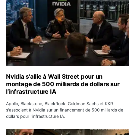
Nvidia s’allie à Wall Street pour un montage de 500 milliar
Nvidia s’allie à Wall Street pour un
montage de 500 milliards de dollars sur
l’infrastructure IA
Apollo, Blackstone, BlackRock, Goldman Sachs et KKR
s'associent à Nvidia sur un financement de 500 milliards de
dollars pour l'infrastructure IA.
Strategy vend encore 1 690 bitcoins et porte sa réserve 