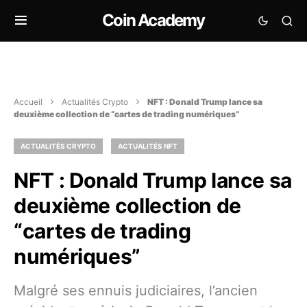
Coin Academy
Accueil
Actualités Crypto
NFT : Donald Trump lance sa
deuxième collection de “cartes de trading numériques”
ACTUALITÉS CRYPTO
ACTUALITÉS NFT
NFT : Donald Trump lance sa
deuxième collection de
“cartes de trading
numériques”
Malgré ses ennuis judiciaires, l’ancien