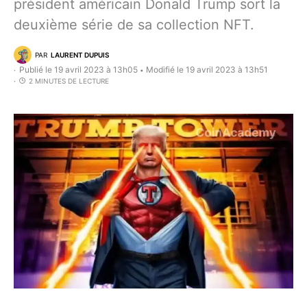
président américain Donald Trump sort la
deuxième série de sa collection NFT.
PAR
LAURENT DUPUIS
Publié le 19 avril 2023 à 13h05
Modifié le 19 avril 2023 à 13h51
•
2 MINUTES DE LECTURE