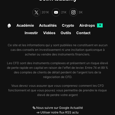
201K
21K
3K
🏠︎
Académie
Actualités
Crypto
Airdrops
✦
Investir
Vidéos
Outils
Contact
Ce site et les informations qui y sont publiées ne constituent en aucun
cas des conseils en investissement ni une incitation quelconque à
acheter ou vendre des instruments financiers.
Les CFD sont des instruments complexes et présentent un risque élevé
de perte rapide en capital en raison de l'effet de levier. Entre 74 et 89 %
des comptes de clients de détail perdent de l'argent lors de la
négociation de CFD.
Vous devez vous assurer que vous comprenez comment les CFD
fonctionnent et que vous pouvez vous permettre de prendre le risque
élevé de perdre votre argent
🗞️ Nous suivre sur Google Actualité
📣 Utiliser notre flux RSS actu