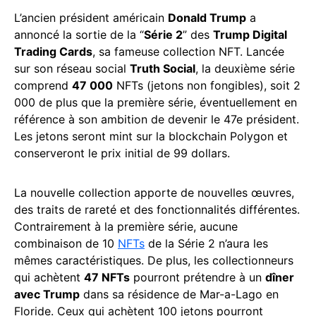
L’ancien président américain
Donald Trump
a
annoncé la sortie de la “
Série 2
” des
Trump Digital
Trading Cards
, sa fameuse collection NFT. Lancée
sur son réseau social
Truth Social
, la deuxième série
comprend
47 000
NFTs (jetons non fongibles), soit 2
000 de plus que la première série, éventuellement en
référence à son ambition de devenir le 47e président.
Les jetons seront mint sur la blockchain Polygon et
conserveront le prix initial de 99 dollars.
La nouvelle collection apporte de nouvelles œuvres,
des traits de rareté et des fonctionnalités différentes.
Contrairement à la première série, aucune
combinaison de 10
NFTs
de la Série 2 n’aura les
mêmes caractéristiques. De plus, les collectionneurs
qui achètent
47 NFTs
pourront prétendre à un
dîner
avec Trump
dans sa résidence de Mar-a-Lago en
Floride. Ceux qui achètent 100 jetons pourront