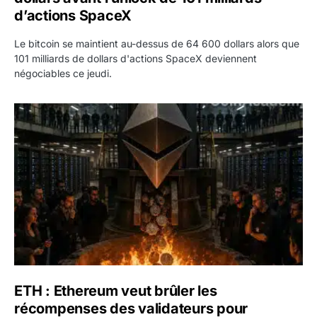
d’actions SpaceX
Le bitcoin se maintient au-dessus de 64 600 dollars alors que
101 milliards de dollars d'actions SpaceX deviennent
négociables ce jeudi.
ETH : Ethereum veut brûler les récompenses des validate
ETH : Ethereum veut brûler les
récompenses des validateurs pour