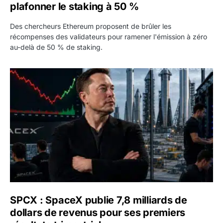
plafonner le staking à 50 %
Des chercheurs Ethereum proposent de brûler les
récompenses des validateurs pour ramener l'émission à zéro
au-delà de 50 % de staking.
SPCX : SpaceX publie 7,8 milliards de dollars de revenus 
SPCX : SpaceX publie 7,8 milliards de
dollars de revenus pour ses premiers