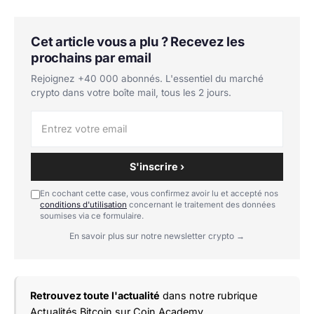
Cet article vous a plu ? Recevez les
prochains par email
Rejoignez +40 000 abonnés. L'essentiel du marché
crypto dans votre boîte mail, tous les 2 jours.
S'inscrire ›
En cochant cette case, vous confirmez avoir lu et accepté nos
conditions d'utilisation
concernant le traitement des données
soumises via ce formulaire.
En savoir plus sur notre newsletter crypto →
Retrouvez toute l'actualité
dans notre rubrique
Actualités Bitcoin
sur Coin Academy.