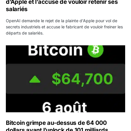
d’Apple et l’accuse de vouloir retenir ses
salariés
OpenAI demande le rejet de la plainte d'Apple pour vol de
secrets industriels et accuse le fabricant de vouloir freiner les
départs de salariés.
Bitcoin grimpe au-dessus de 64 000 dollars avant l’unloc
Bitcoin grimpe au-dessus de 64 000
dollars avant l’unlock de 101 milliards