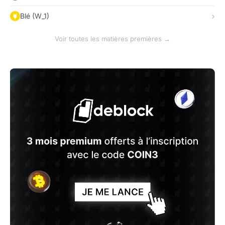
Blé (W_1)
Voir toutes les matières premières →