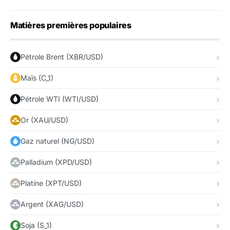
Matières premières populaires
Pétrole Brent (XBR/USD)
Maïs (C_1)
Pétrole WTI (WTI/USD)
Or (XAU/USD)
Gaz naturel (NG/USD)
Palladium (XPD/USD)
Platine (XPT/USD)
Argent (XAG/USD)
Soja (S_1)