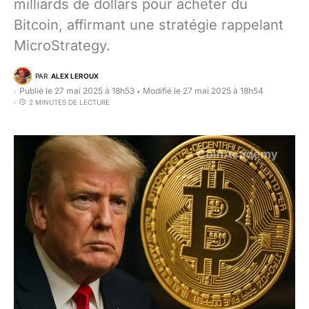
milliards de dollars pour acheter du
Bitcoin, affirmant une stratégie rappelant
MicroStrategy.
PAR
ALEX LEROUX
Publié le 27 mai 2025 à 18h53
Modifié le 27 mai 2025 à 18h54
•
2 MINUTES DE LECTURE