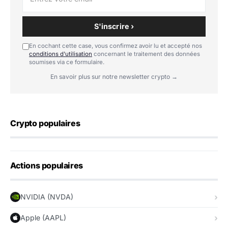
S'inscrire ›
En cochant cette case, vous confirmez avoir lu et accepté nos
conditions d'utilisation
concernant le traitement des données
soumises via ce formulaire.
En savoir plus sur notre newsletter crypto →
Crypto populaires
Actions populaires
NVIDIA (NVDA)
Apple (AAPL)