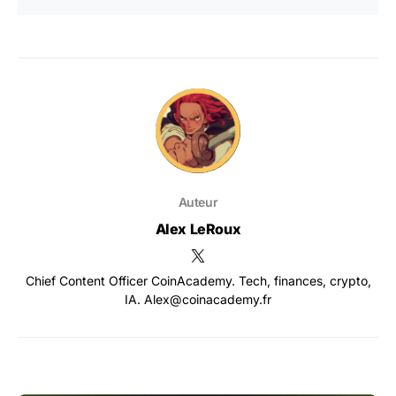
Auteur
Alex LeRoux
Chief Content Officer CoinAcademy. Tech, finances, crypto,
IA. Alex@coinacademy.fr