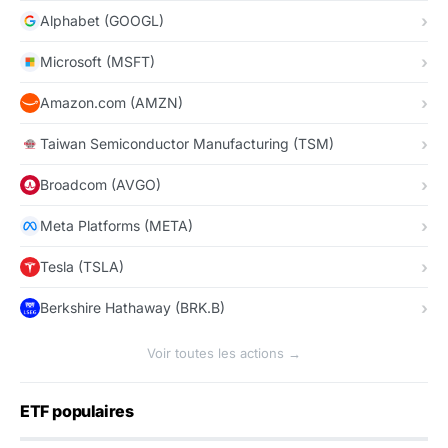
Alphabet (GOOGL)
Microsoft (MSFT)
Amazon.com (AMZN)
Taiwan Semiconductor Manufacturing (TSM)
Broadcom (AVGO)
Meta Platforms (META)
Tesla (TSLA)
Berkshire Hathaway (BRK.B)
Voir toutes les actions →
ETF populaires