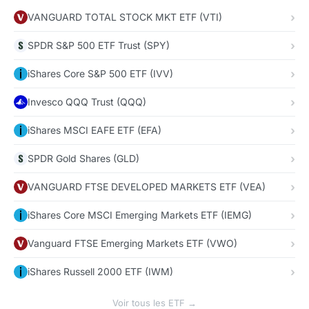
VANGUARD TOTAL STOCK MKT ETF (VTI)
SPDR S&P 500 ETF Trust (SPY)
iShares Core S&P 500 ETF (IVV)
Invesco QQQ Trust (QQQ)
iShares MSCI EAFE ETF (EFA)
SPDR Gold Shares (GLD)
VANGUARD FTSE DEVELOPED MARKETS ETF (VEA)
iShares Core MSCI Emerging Markets ETF (IEMG)
Vanguard FTSE Emerging Markets ETF (VWO)
iShares Russell 2000 ETF (IWM)
Voir tous les ETF →