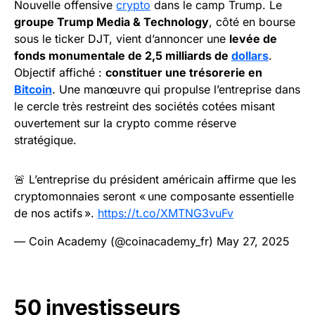
Nouvelle offensive
crypto
dans le camp Trump. Le
groupe Trump Media & Technology
, côté en bourse
sous le ticker DJT, vient d’annoncer une
levée de
fonds monumentale de 2,5 milliards de
dollars
.
Objectif affiché :
constituer une trésorerie en
Bitcoin
. Une manœuvre qui propulse l’entreprise dans
le cercle très restreint des sociétés cotées misant
ouvertement sur la crypto comme réserve
stratégique.
🚨 L’entreprise du président américain affirme que les
cryptomonnaies seront « une composante essentielle
de nos actifs ».
https://t.co/XMTNG3vuFv
— Coin Academy (@coinacademy_fr)
May 27, 2025
50 investisseurs