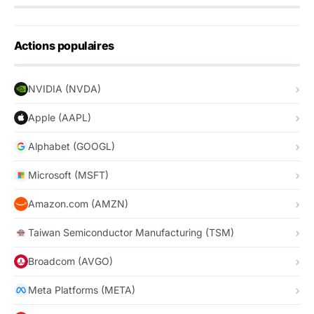
Actions populaires
NVIDIA (NVDA)
Apple (AAPL)
Alphabet (GOOGL)
Microsoft (MSFT)
Amazon.com (AMZN)
Taiwan Semiconductor Manufacturing (TSM)
Broadcom (AVGO)
Meta Platforms (META)