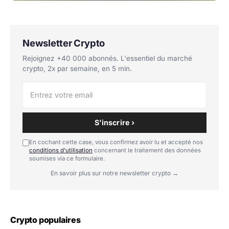
Newsletter Crypto
Rejoignez +40 000 abonnés. L'essentiel du marché
crypto, 2x par semaine, en 5 min.
S'inscrire ›
En cochant cette case, vous confirmez avoir lu et accepté nos
conditions d'utilisation
concernant le traitement des données
soumises via ce formulaire.
En savoir plus sur notre newsletter crypto →
Crypto populaires