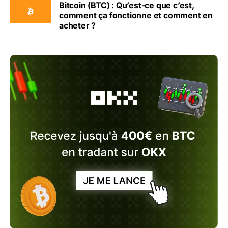
Bitcoin (BTC) : Qu’est-ce que c’est,
comment ça fonctionne et comment en
acheter ?