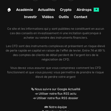
🏠︎
Académie
Actualités
Crypto
Airdrops
✦
Investir
Vidéos
Outils
Contact
Ce site et les informations qui y sont publiées ne constituent en aucun
cas des conseils en investissement ni une incitation quelconque à
acheter ou vendre des instruments financiers.
Les CFD sont des instruments complexes et présentent un risque élevé
de perte rapide en capital en raison de l'effet de levier. Entre 74 et 89 %
des comptes de clients de détail perdent de l'argent lors de la
négociation de CFD.
Vous devez vous assurer que vous comprenez comment les CFD
fonctionnent et que vous pouvez vous permettre de prendre le risque
élevé de perdre votre argent
🗞️ Nous suivre sur Google Actualité
📣 Utiliser notre flux RSS actu
📣 Utiliser notre flux RSS dossier
👪 Notre équipe