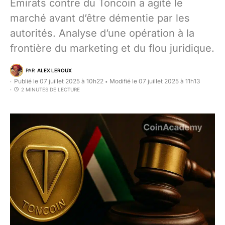
Émirats contre du Toncoin a agité le
marché avant d’être démentie par les
autorités. Analyse d’une opération à la
frontière du marketing et du flou juridique.
PAR
ALEX LEROUX
Publié le 07 juillet 2025 à 10h22
Modifié le 07 juillet 2025 à 11h13
•
2 MINUTES DE LECTURE