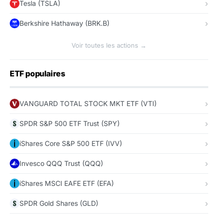
Tesla (TSLA)
Berkshire Hathaway (BRK.B)
Voir toutes les actions →
ETF populaires
VANGUARD TOTAL STOCK MKT ETF (VTI)
SPDR S&P 500 ETF Trust (SPY)
iShares Core S&P 500 ETF (IVV)
Invesco QQQ Trust (QQQ)
iShares MSCI EAFE ETF (EFA)
SPDR Gold Shares (GLD)