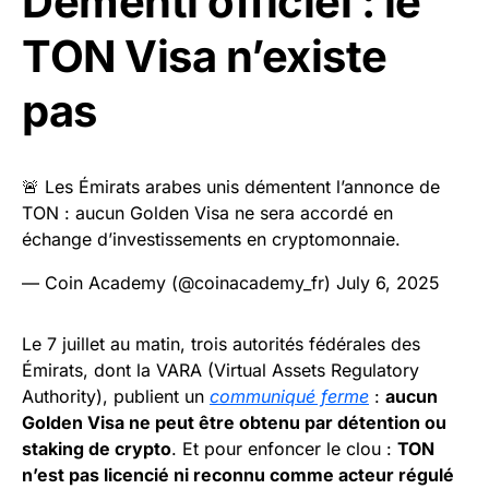
Démenti officiel : le
TON Visa n’existe
pas
🚨 Les Émirats arabes unis démentent l’annonce de
TON : aucun Golden Visa ne sera accordé en
échange d’investissements en cryptomonnaie.
— Coin Academy (@coinacademy_fr)
July 6, 2025
Le 7 juillet au matin, trois autorités fédérales des
Émirats, dont la VARA (Virtual Assets Regulatory
Authority), publient un
communiqué ferme
:
aucun
Golden Visa ne peut être obtenu par détention ou
staking de crypto
. Et pour enfoncer le clou :
TON
n’est pas licencié ni reconnu comme acteur régulé