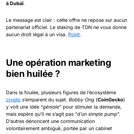
à Dubaï
.
Le message est clair : cette offre ne repose sur aucun
partenariat officiel. Le staking de TON ne vous donne
aucun droit légal à un visa.
Point
.
Une opération marketing
bien huilée ?
Dans la foulée, plusieurs figures de l’écosystème
crypto
s’emparent du sujet.
Bobby Ong
(
CoinGecko
)
y voit une idée “
géniale
” pour stimuler la demande,
mais espère qu’il ne s’agit pas “
d’un simple pump
”.
D’autres dénoncent une communication
volontairement ambiguë, portée par un cabinet