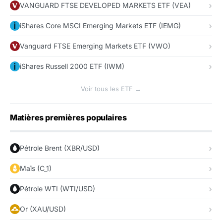
VANGUARD FTSE DEVELOPED MARKETS ETF (VEA)
iShares Core MSCI Emerging Markets ETF (IEMG)
Vanguard FTSE Emerging Markets ETF (VWO)
iShares Russell 2000 ETF (IWM)
Voir tous les ETF →
Matières premières populaires
Pétrole Brent (XBR/USD)
Maïs (C_1)
Pétrole WTI (WTI/USD)
Or (XAU/USD)