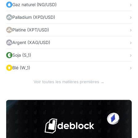
Gaz naturel (NG/USD)
Palladium (XPD/USD)
Platine (XPT/USD)
Argent (XAG/USD)
Soja (S_1)
Blé (W_1)
Voir toutes les matières premières →