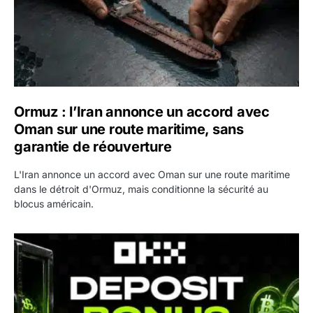
Ormuz : l’Iran annonce un accord avec
Oman sur une route maritime, sans
garantie de réouverture
L'Iran annonce un accord avec Oman sur une route maritime
dans le détroit d'Ormuz, mais conditionne la sécurité au
blocus américain.
OKX relance une campagne Deposit Bonus : jusqu’à 5 00