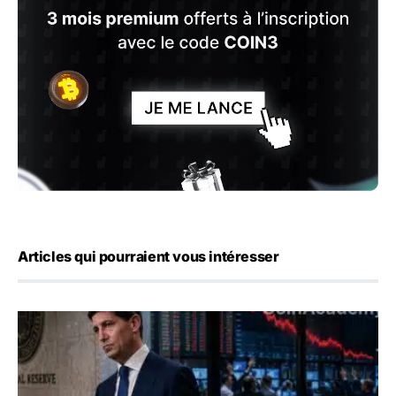
Articles qui pourraient vous intéresser
Kevin Warsh maintient sa communication minimaliste mal