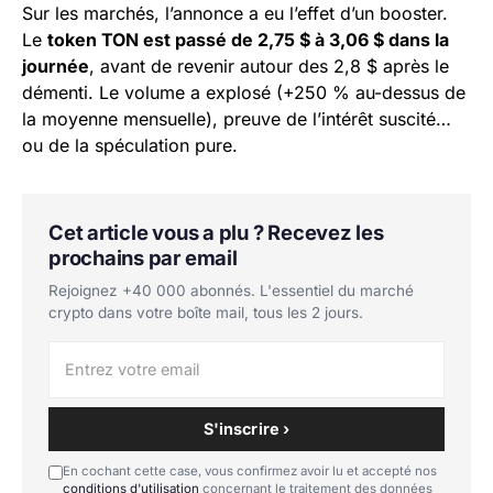
Sur les marchés, l’annonce a eu l’effet d’un booster.
Le
token TON est passé de 2,75 $ à 3,06 $ dans la
journée
, avant de revenir autour des 2,8 $ après le
démenti. Le volume a explosé (+250 % au-dessus de
la moyenne mensuelle), preuve de l’intérêt suscité…
ou de la spéculation pure.
Cet article vous a plu ? Recevez les
prochains par email
Rejoignez +40 000 abonnés. L'essentiel du marché
crypto dans votre boîte mail, tous les 2 jours.
S'inscrire ›
En cochant cette case, vous confirmez avoir lu et accepté nos
conditions d'utilisation
concernant le traitement des données