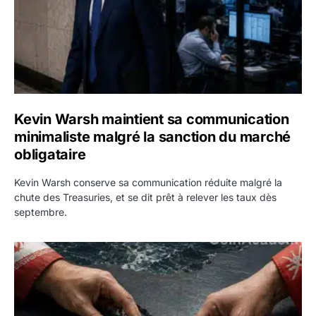
Kevin Warsh maintient sa communication
minimaliste malgré la sanction du marché
obligataire
Kevin Warsh conserve sa communication réduite malgré la
chute des Treasuries, et se dit prêt à relever les taux dès
septembre.
Ormuz : l’Iran annonce un accord avec Oman sur une rout