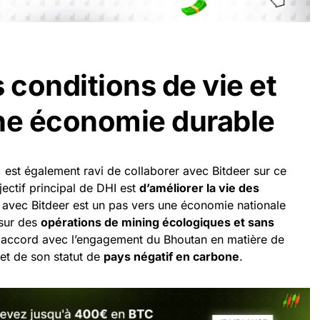
 conditions de vie et
ne économie durable
 est également ravi de collaborer avec Bitdeer sur ce
jectif principal de DHI est
d’améliorer la vie des
t avec Bitdeer est un pas vers une économie nationale
 sur des
opérations de mining écologiques et sans
en accord avec l’engagement du Bhoutan en matière de
et de son statut de
pays négatif en carbone
.