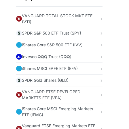
VANGUARD TOTAL STOCK MKT ETF
(VTI)
SPDR S&P 500 ETF Trust (SPY)
iShares Core S&P 500 ETF (IVV)
Invesco QQQ Trust (QQQ)
iShares MSCI EAFE ETF (EFA)
SPDR Gold Shares (GLD)
VANGUARD FTSE DEVELOPED
MARKETS ETF (VEA)
iShares Core MSCI Emerging Markets
ETF (IEMG)
Vanguard FTSE Emerging Markets ETF