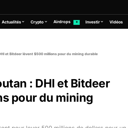
Airdrops
Actualités
Crypto
Investir
Vidéos
✦
DHI et Bitdeer lèvent $500 millions pour du mining durable
utan : DHI et Bitdeer
ns pour du mining