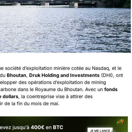
ne société d’exploitation minière cotée au Nasdaq, et le
 du
Bhoutan
,
Druk Holding and Investments
(DHI), ont
elopper des opérations d’exploitation de mining
 carbone dans le Royaume du Bhoutan. Avec un
fonds
 dollars
, la coentreprise vise à attirer des
r de la fin du mois de mai.