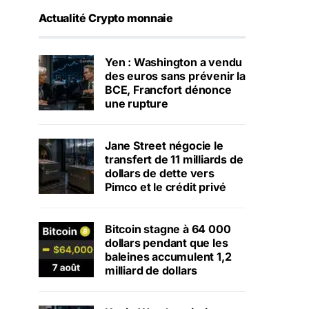
Actualité Crypto monnaie
Yen : Washington a vendu
des euros sans prévenir la
BCE, Francfort dénonce
une rupture
Jane Street négocie le
transfert de 11 milliards de
dollars de dette vers
Pimco et le crédit privé
Bitcoin stagne à 64 000
dollars pendant que les
baleines accumulent 1,2
milliard de dollars