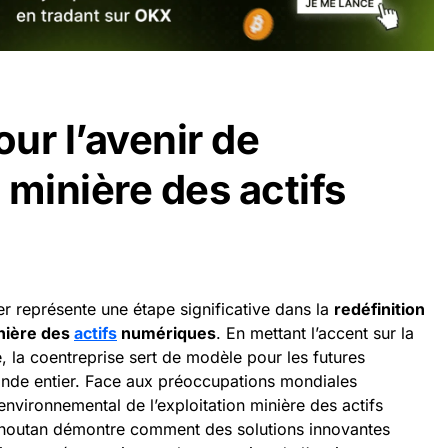
ur l’avenir de
n minière des actifs
er représente une étape significative dans la
redéfinition
inière des
actifs
numériques
. En mettant l’accent sur la
ne, la coentreprise sert de modèle pour les futures
nde entier. Face aux préoccupations mondiales
environnemental de l’exploitation minière des actifs
Bhoutan démontre comment des solutions innovantes