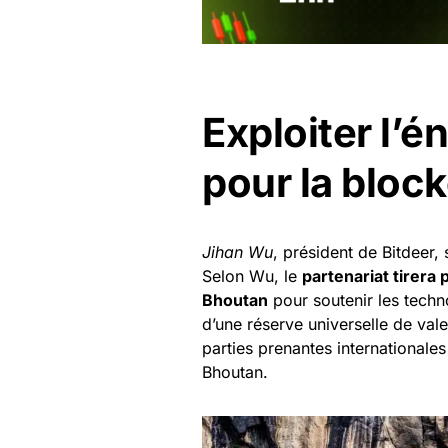
Exploiter l’é
pour la bloc
Jihan Wu
, président de Bitdeer,
Selon Wu, le
partenariat tirera
Bhoutan
pour soutenir les techn
d’une réserve universelle de val
parties prenantes internationale
Bhoutan.