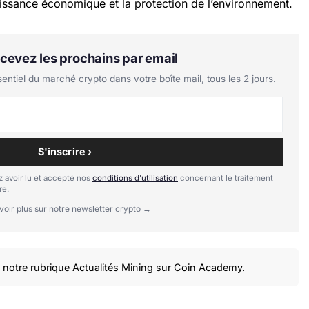
roissance économique et la protection de l’environnement.
Recevez les prochains par email
tiel du marché crypto dans votre boîte mail, tous les 2 jours.
S'inscrire ›
 avoir lu et accepté nos
conditions d'utilisation
concernant le traitement
re.
voir plus sur notre newsletter crypto →
notre rubrique
Actualités Mining
sur Coin Academy.