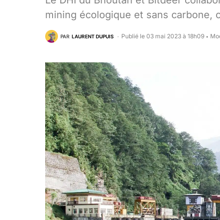
Le DHI du Bhoutan et Bitdeer collabor
mining écologique et sans carbone, 
Publié le 03 mai 2023 à 18h09
Mod
PAR
LAURENT DUPUIS
•