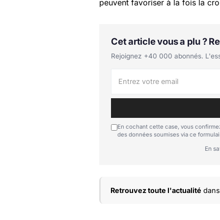
peuvent favoriser à la fois la c
Cet article vous a plu ? 
Rejoignez +40 000 abonnés. L'essen
En cochant cette case, vous confirmez
des données soumises via ce formulai
En sa
Retrouvez toute l'actualité
dans 