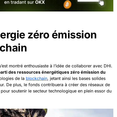
nergie zéro émission
kchain
 s’est montré enthousiaste à l’idée de collaborer avec DHI.
 parti des ressources énergétiques zéro émission du
ologies de la
blockchain
, jetant ainsi les bases solides
eur. De plus, le fonds contribuera à créer des réseaux de
s pour soutenir le secteur technologique en plein essor du