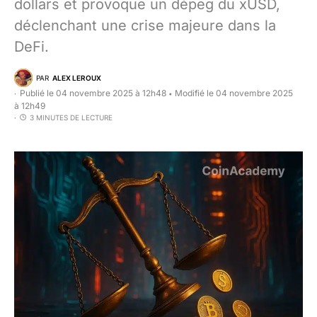
dollars et provoque un dépeg du xUSD,
déclenchant une crise majeure dans la
DeFi.
PAR
ALEX LEROUX
Publié le 04 novembre 2025 à 12h48
Modifié le 04 novembre 2025
•
à 12h49
3 MINUTES DE LECTURE