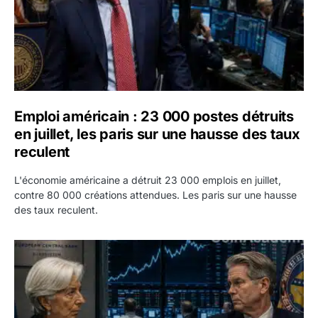
Emploi américain : 23 000 postes détruits
en juillet, les paris sur une hausse des taux
reculent
L'économie américaine a détruit 23 000 emplois en juillet,
contre 80 000 créations attendues. Les paris sur une hausse
des taux reculent.
Yen : Washington a vendu des euros sans prévenir la BC