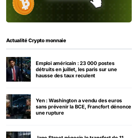
Actualité Crypto monnaie
Emploi américain : 23 000 postes
détruits en juillet, les paris sur une
hausse des taux reculent
Yen : Washington a vendu des euros
sans prévenir la BCE, Francfort dénonce
une rupture
Jane Street négocie le transfert de 11