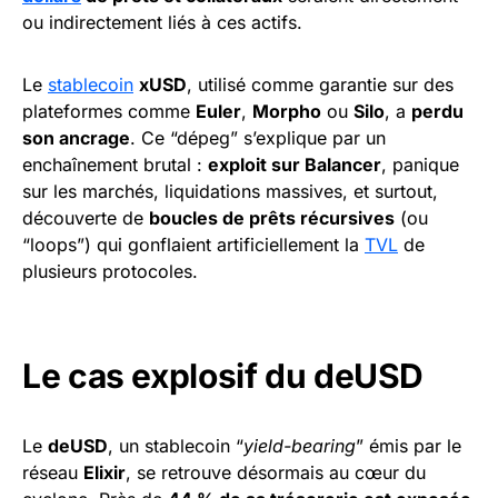
ou indirectement liés à ces actifs.
Le
stablecoin
xUSD
, utilisé comme garantie sur des
plateformes comme
Euler
,
Morpho
ou
Silo
, a
perdu
son ancrage
. Ce “dépeg” s’explique par un
enchaînement brutal :
exploit sur Balancer
, panique
sur les marchés, liquidations massives, et surtout,
découverte de
boucles de prêts récursives
(ou
“loops”) qui gonflaient artificiellement la
TVL
de
plusieurs protocoles.
Le cas explosif du deUSD
Le
deUSD
, un stablecoin “
yield-bearing
” émis par le
réseau
Elixir
, se retrouve désormais au cœur du