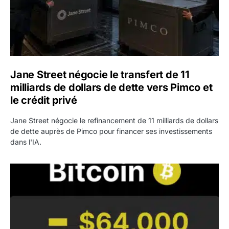
Jane Street négocie le transfert de 11
milliards de dollars de dette vers Pimco et
le crédit privé
Jane Street négocie le refinancement de 11 milliards de dollars
de dette auprès de Pimco pour financer ses investissements
dans l'IA.
Bitcoin stagne à 64 000 dollars pendant que les baleines