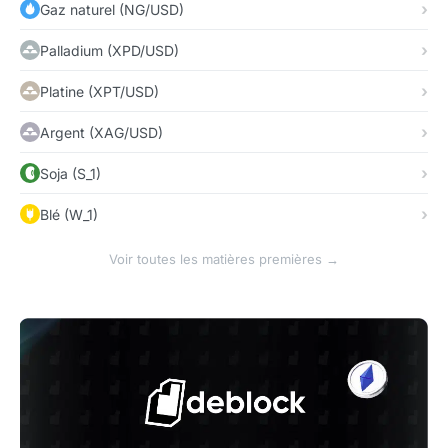
Gaz naturel (NG/USD)
Palladium (XPD/USD)
Platine (XPT/USD)
Argent (XAG/USD)
Soja (S_1)
Blé (W_1)
Voir toutes les matières premières →