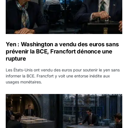
Yen : Washington a vendu des euros sans
prévenir la BCE, Francfort dénonce une
rupture
Les États-Unis ont vendu des euros pour soutenir le yen sans
informer la BCE. Francfort y voit une entorse inédite aux
usages monétaires.
Jane Street négocie le transfert de 11 milliards de dollars