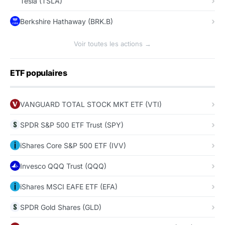
Tesla (TSLA)
Berkshire Hathaway (BRK.B)
Voir toutes les actions →
ETF populaires
VANGUARD TOTAL STOCK MKT ETF (VTI)
SPDR S&P 500 ETF Trust (SPY)
iShares Core S&P 500 ETF (IVV)
Invesco QQQ Trust (QQQ)
iShares MSCI EAFE ETF (EFA)
SPDR Gold Shares (GLD)