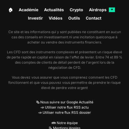
🏠︎
Académie
Actualités
Crypto
Airdrops
✦
Investir
Vidéos
Outils
Contact
Ce site et les informations qui y sont publiées ne constituent en aucun
cas des conseils en investissement ni une incitation quelconque à
acheter ou vendre des instruments financiers.
Les CFD sont des instruments complexes et présentent un risque élevé
de perte rapide en capital en raison de l'effet de levier. Entre 74 et 89 %
des comptes de clients de détail perdent de l'argent lors de la
négociation de CFD.
Vous devez vous assurer que vous comprenez comment les CFD
fonctionnent et que vous pouvez vous permettre de prendre le risque
élevé de perdre votre argent
🗞️ Nous suivre sur Google Actualité
📣 Utiliser notre flux RSS actu
📣 Utiliser notre flux RSS dossier
👪 Notre équipe
📝 Mentions légales