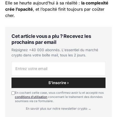
Elle se heurte aujourd’hui à sa réalité :
la complexité
crée l’opacité
, et l’opacité finit toujours par coûter
cher.
Cet article vous a plu ? Recevez les
prochains par email
Rejoignez +40 000 abonnés. L'essentiel du marché
crypto dans votre boîte mail, tous les 2 jours.
S'inscrire ›
En cochant cette case, vous confirmez avoir lu et accepté nos
conditions d'utilisation
concernant le traitement des données
soumises via ce formulaire.
En savoir plus sur notre newsletter crypto →