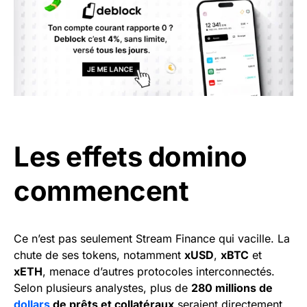
Les effets domino
commencent
Ce n’est pas seulement Stream Finance qui vacille. La
chute de ses tokens, notamment
xUSD
,
xBTC
et
xETH
, menace d’autres protocoles interconnectés.
Selon plusieurs analystes, plus de
280 millions de
dollars
de prêts et collatéraux
seraient directement