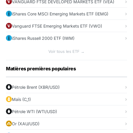
VANGUARD FTSE DEVELOPED MARKETS ETF (VEA)
iShares Core MSCI Emerging Markets ETF (IEMG)
Vanguard FTSE Emerging Markets ETF (VWO)
iShares Russell 2000 ETF (IWM)
Voir tous les ETF →
Matières premières populaires
Pétrole Brent (XBR/USD)
Maïs (C_1)
Pétrole WTI (WTI/USD)
Or (XAU/USD)