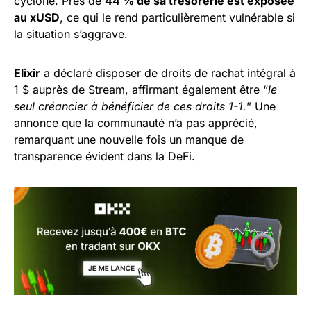
cyclone. Près de
44 % de sa trésorerie est exposée
au xUSD
, ce qui le rend particulièrement vulnérable si
la situation s’aggrave.
Elixir
a déclaré disposer de droits de rachat intégral à
1 $ auprès de Stream, affirmant également être “
le
seul créancier à bénéficier de ces droits 1-1.
” Une
annonce que la communauté n’a pas apprécié,
remarquant une nouvelle fois un manque de
transparence évident dans la DeFi.