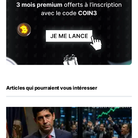
Articles qui pourraient vous intéresser
Emploi américain : 23 000 postes détruits en juillet, les 