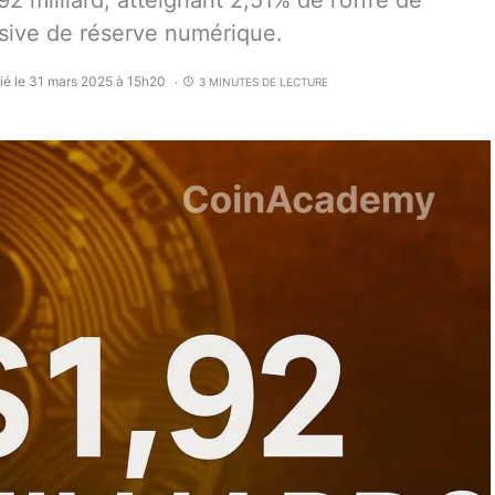
 milliard, atteignant 2,51% de l’offre de
essive de réserve numérique.
ié le 31 mars 2025 à 15h20
3 MINUTES DE LECTURE