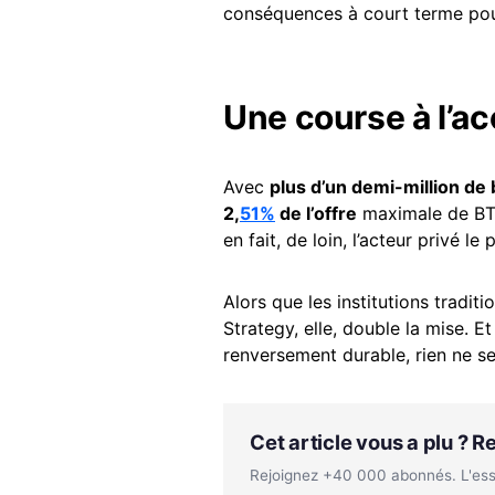
conséquences à court terme po
Une course à l’a
Avec
plus d’un demi-million de
2,
51%
de l’offre
maximale de BTC 
en fait, de loin, l’acteur privé l
Alors que les institutions tradit
Strategy, elle, double la mise. 
renversement durable, rien ne se
Cet article vous a plu ? 
Rejoignez +40 000 abonnés. L'essen