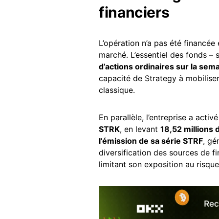
financiers
L’opération n’a pas été financée 
marché. L’essentiel des fonds – 
d’actions ordinaires sur la sem
capacité de Strategy à mobiliser
classique.
En parallèle, l’entreprise a act
STRK
, en levant
18,52 millions 
l’émission de sa série STRF
, gé
diversification des sources de f
limitant son exposition au risque 