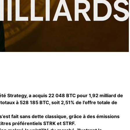
iété Strategy, a acquis 22 048 BTC pour 1,92 milliard de
 totaux à 528 185 BTC, soit 2,51% de l’offre totale de
s’est fait sans dette classique, grâce à des émissions
 titres préférentiels STRK et STRF.