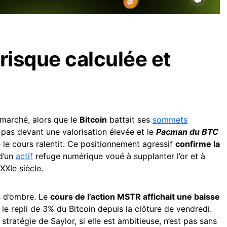
risque calculée et
 marché, alors que le
Bitcoin
battait ses
sommets
 pas devant une valorisation élevée et le
Pacman du BTC
 le cours ralentit. Ce positionnement agressif
confirme la
 d’un
actif
refuge numérique voué à supplanter l’or et à
XXIe siècle.
s d’ombre. Le
cours de l’action MSTR affichait une baisse
 le repli de 3% du Bitcoin depuis la clôture de vendredi.
 stratégie de Saylor, si elle est ambitieuse, n’est pas sans