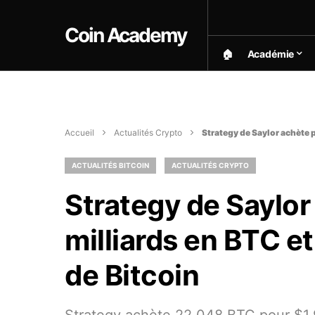
Coin Academy
🏠︎
Académie
Accueil
Actualités Crypto
Strategy de Saylor achète p
ACTUALITÉS BITCOIN
ACTUALITÉS CRYPTO
Strategy de Saylor
milliards en BTC et
de Bitcoin