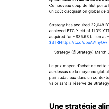
Ce nouveau coup de filet porte l
un coût d’acquisition global de 
Strategy has acquired 22,048 BT
achieved BTC Yield of 11.0% YT
acquired for ~$35.63 billion at 
$STRF
https://t.co/qbeAVthyQw
— Strategy (@Strategy)
March 
Le prix moyen d’achat de cette 
au-dessus de la moyenne globale
pari audacieux dans un contexte
valorisant la réserve de Strategy
Une stratégie al