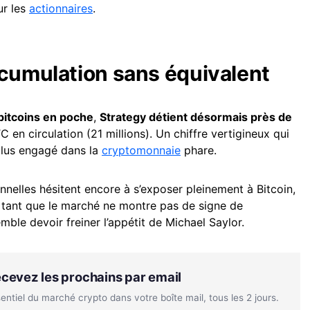
ur les
actionnaires
.
ccumulation sans équivalent
 bitcoins en poche
,
Strategy détient désormais près de
en circulation (21 millions). Un chiffre vertigineux qui
e plus engagé dans la
cryptomonnaie
phare.
ionnelles hésitent encore à s’exposer pleinement à Bitcoin,
Et tant que le marché ne montre pas de signe de
mble devoir freiner l’appétit de Michael Saylor.
Recevez les prochains par email
tiel du marché crypto dans votre boîte mail, tous les 2 jours.