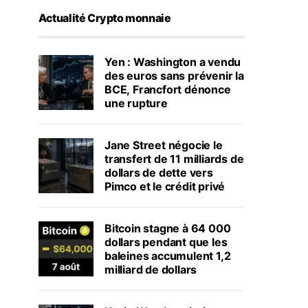
Actualité Crypto monnaie
Yen : Washington a vendu
des euros sans prévenir la
BCE, Francfort dénonce
une rupture
Jane Street négocie le
transfert de 11 milliards de
dollars de dette vers
Pimco et le crédit privé
Bitcoin stagne à 64 000
dollars pendant que les
baleines accumulent 1,2
milliard de dollars