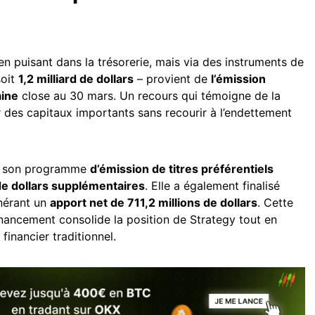
en puisant dans la trésorerie, mais via des instruments de
soit
1,2 milliard de dollars
– provient de
l’émission
aine
close au 30 mars. Un recours qui témoigne de la
 des capitaux importants sans recourir à l’endettement
ivé son programme
d’émission de titres préférentiels
de dollars supplémentaires
. Elle a également finalisé
nérant un
apport net de 711,2 millions de dollars
. Cette
inancement consolide la position de Strategy tout en
financier traditionnel.