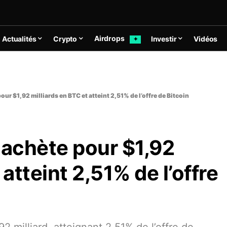
Airdrops
Actualités
Crypto
Investir
Vidéos
✦
our $1,92 milliards en BTC et atteint 2,51% de l’offre de Bitcoin
 achète pour $1,92
 atteint 2,51% de l’offre