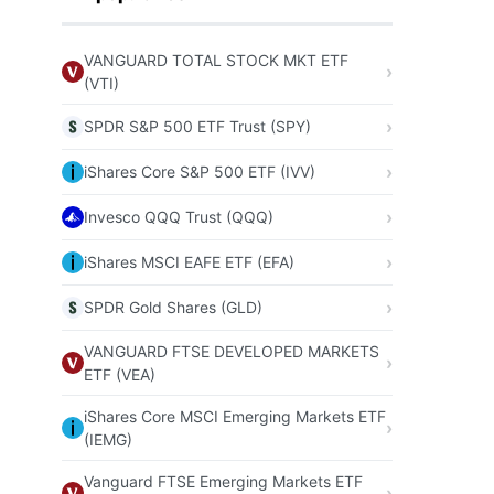
VANGUARD TOTAL STOCK MKT ETF
(VTI)
SPDR S&P 500 ETF Trust (SPY)
iShares Core S&P 500 ETF (IVV)
Invesco QQQ Trust (QQQ)
iShares MSCI EAFE ETF (EFA)
SPDR Gold Shares (GLD)
VANGUARD FTSE DEVELOPED MARKETS
ETF (VEA)
iShares Core MSCI Emerging Markets ETF
(IEMG)
Vanguard FTSE Emerging Markets ETF