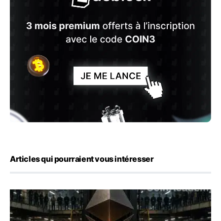
Articles qui pourraient vous intéresser
ETH : Ethereum veut brûler les récompenses des validate