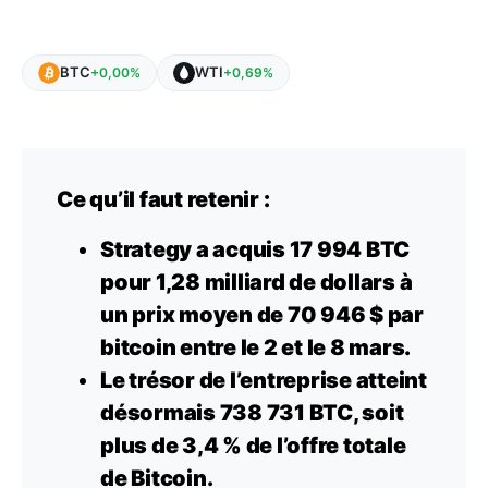
BTC
WTI
+0,00%
+0,69%
Ce qu’il faut retenir :
Strategy a acquis 17 994 BTC
pour 1,28 milliard de dollars à
un prix moyen de 70 946 $ par
bitcoin entre le 2 et le 8 mars.
Le trésor de l’entreprise atteint
désormais 738 731 BTC, soit
plus de 3,4 % de l’offre totale
de Bitcoin.