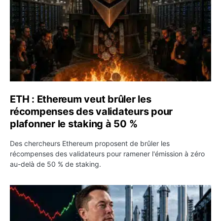
ETH : Ethereum veut brûler les
récompenses des validateurs pour
plafonner le staking à 50 %
Des chercheurs Ethereum proposent de brûler les
récompenses des validateurs pour ramener l'émission à zéro
au-delà de 50 % de staking.
SPCX : SpaceX publie 7,8 milliards de dollars de revenus 