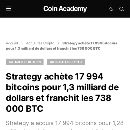
Coin Academy
Accueil
Actualités Crypto
Strategy achète 17 994 bitcoins
pour 1,3 milliard de dollars et franchit les 738 000 BTC
ACTUALITÉS BITCOIN
ACTUALITÉS CRYPTO
Strategy achète 17 994
bitcoins pour 1,3 milliard de
dollars et franchit les 738
000 BTC
Strategy a acquis 17 994 bitcoins pour 1,28