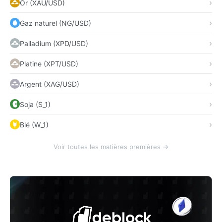
Or (XAU/USD)
Gaz naturel (NG/USD)
Palladium (XPD/USD)
Platine (XPT/USD)
Argent (XAG/USD)
Soja (S_1)
Blé (W_1)
Voir toutes les matières premières →