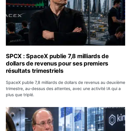
SPCX : SpaceX publie 7,8 milliards de
dollars de revenus pour ses premiers
résultats trimestriels
SpaceX publie 7,8 milliards de dollars de revenus au deuxième
trimestre, au-dessus des attentes, avec une activité IA qui a
plus que triplé.
BlackRock tokenise 311 milliards de dollars de fonds mo