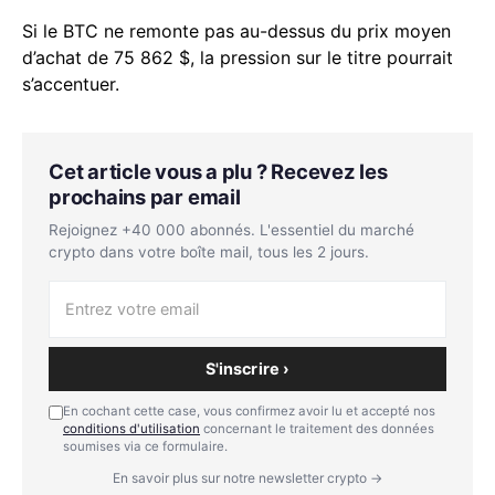
Si le BTC ne remonte pas au-dessus du prix moyen
d’achat de 75 862 $, la pression sur le titre pourrait
s’accentuer.
Cet article vous a plu ? Recevez les
prochains par email
Rejoignez +40 000 abonnés. L'essentiel du marché
crypto dans votre boîte mail, tous les 2 jours.
S'inscrire ›
En cochant cette case, vous confirmez avoir lu et accepté nos
conditions d'utilisation
concernant le traitement des données
soumises via ce formulaire.
En savoir plus sur notre newsletter crypto →