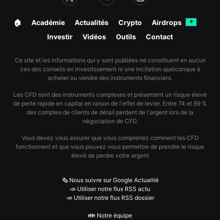
🏠︎
Académie
Actualités
Crypto
Airdrops
✦
Investir
Vidéos
Outils
Contact
Ce site et les informations qui y sont publiées ne constituent en aucun
cas des conseils en investissement ni une incitation quelconque à
acheter ou vendre des instruments financiers.
Les CFD sont des instruments complexes et présentent un risque élevé
de perte rapide en capital en raison de l'effet de levier. Entre 74 et 89 %
des comptes de clients de détail perdent de l'argent lors de la
négociation de CFD.
Vous devez vous assurer que vous comprenez comment les CFD
fonctionnent et que vous pouvez vous permettre de prendre le risque
élevé de perdre votre argent
🗞️ Nous suivre sur Google Actualité
📣 Utiliser notre flux RSS actu
📣 Utiliser notre flux RSS dossier
👪 Notre équipe