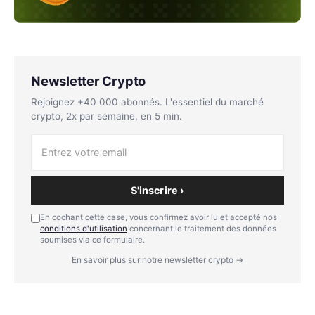
Newsletter Crypto
Rejoignez +40 000 abonnés. L'essentiel du marché
crypto, 2x par semaine, en 5 min.
S'inscrire ›
En cochant cette case, vous confirmez avoir lu et accepté nos
conditions d'utilisation
concernant le traitement des données
soumises via ce formulaire.
En savoir plus sur notre newsletter crypto →