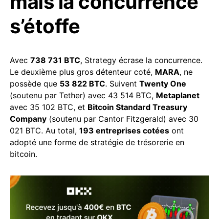
mais la concurrence
s’étoffe
Avec
738 731 BTC
, Strategy écrase la concurrence.
Le deuxième plus gros détenteur coté,
MARA
, ne
possède que
53 822 BTC
. Suivent
Twenty One
(soutenu par Tether) avec 43 514 BTC,
Metaplanet
avec 35 102 BTC, et
Bitcoin Standard Treasury
Company
(soutenu par Cantor Fitzgerald) avec 30
021 BTC. Au total,
193 entreprises cotées
ont
adopté une forme de stratégie de trésorerie en
bitcoin.