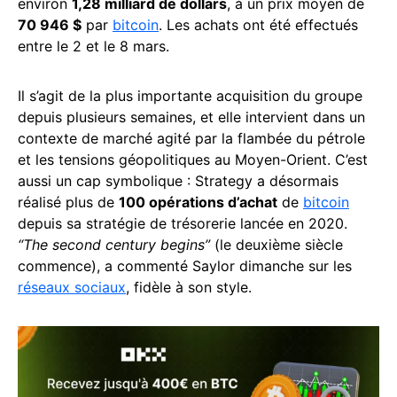
environ
1,28 milliard de dollars
, à un prix moyen de
70 946 $
par
bitcoin
. Les achats ont été effectués
entre le 2 et le 8 mars.
Il s’agit de la plus importante acquisition du groupe
depuis plusieurs semaines, et elle intervient dans un
contexte de marché agité par la flambée du pétrole
et les tensions géopolitiques au Moyen-Orient. C’est
aussi un cap symbolique : Strategy a désormais
réalisé plus de
100 opérations d’achat
de
bitcoin
depuis sa stratégie de trésorerie lancée en 2020.
“The second century begins”
(le deuxième siècle
commence), a commenté Saylor dimanche sur les
réseaux sociaux
, fidèle à son style.