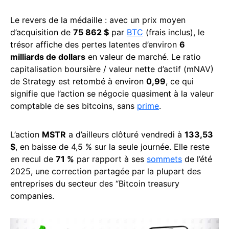
Le revers de la médaille : avec un prix moyen
d’acquisition de
75 862 $
par
BTC
(frais inclus), le
trésor affiche des pertes latentes d’environ
6
milliards de dollars
en valeur de marché. Le ratio
capitalisation boursière / valeur nette d’actif (mNAV)
de Strategy est retombé à environ
0,99
, ce qui
signifie que l’action se négocie quasiment à la valeur
comptable de ses bitcoins, sans
prime
.
L’action
MSTR
a d’ailleurs clôturé vendredi à
133,53
$
, en baisse de 4,5 % sur la seule journée. Elle reste
en recul de
71 %
par rapport à ses
sommets
de l’été
2025, une correction partagée par la plupart des
entreprises du secteur des “Bitcoin treasury
companies.