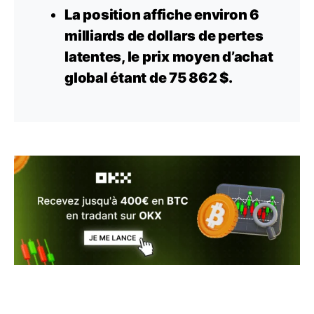
La position affiche environ 6
milliards de
dollars
de pertes
latentes, le prix moyen d’achat
global étant de 75 862 $.