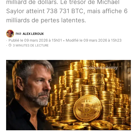
milliard de dollars. Le trésor de Michael
Saylor atteint 738 731 BTC, mais affiche 6
milliards de pertes latentes.
PAR
ALEX LEROUX
Publié le 09 mars 2026 à 15h01
Modifié le 09 mars 2026 à 15h23
•
3 MINUTES DE LECTURE