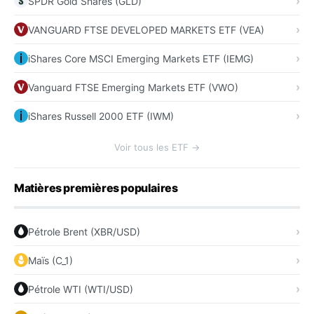
SPDR Gold Shares (GLD)
VANGUARD FTSE DEVELOPED MARKETS ETF (VEA)
iShares Core MSCI Emerging Markets ETF (IEMG)
Vanguard FTSE Emerging Markets ETF (VWO)
iShares Russell 2000 ETF (IWM)
Voir tous les ETF →
Matières premières populaires
Pétrole Brent (XBR/USD)
Maïs (C_1)
Pétrole WTI (WTI/USD)