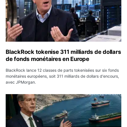
BlackRock tokenise 311 milliards de dollars
de fonds monétaires en Europe
BlackRock lance 12 classes de parts tokenisées sur six fonds
monétaires européens, soit 311 milliards de dollars d'encours,
avec JPMorgan.
Pétrole : le Brent passe sous 80 dollars après l’annonc