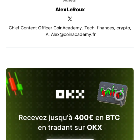
Alex LeRoux
Chief Content Officer CoinAcademy. Tech, finances, crypto,
IA. Alex@coinacademy.fr