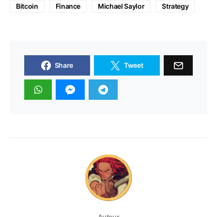
Bitcoin
Finance
Michael Saylor
Strategy
Share
Tweet
Auteur