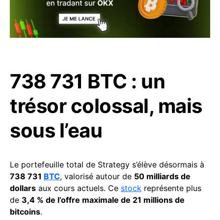
738 731 BTC : un
trésor colossal, mais
sous l’eau
Le portefeuille total de Strategy s’élève désormais à
738 731
BTC
, valorisé autour de
50 milliards de
dollars
aux cours actuels. Ce
stock
représente plus
de
3,4 % de l’offre maximale de 21 millions de
bitcoins
.