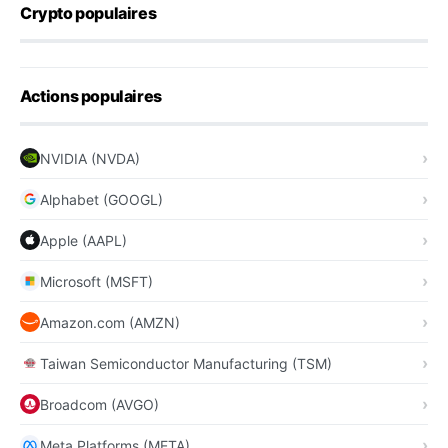
Crypto populaires
Actions populaires
NVIDIA (NVDA)
Alphabet (GOOGL)
Apple (AAPL)
Microsoft (MSFT)
Amazon.com (AMZN)
Taiwan Semiconductor Manufacturing (TSM)
Broadcom (AVGO)
Meta Platforms (META)