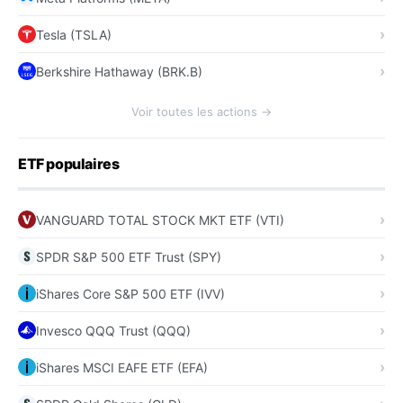
Tesla (TSLA)
Berkshire Hathaway (BRK.B)
Voir toutes les actions →
ETF populaires
VANGUARD TOTAL STOCK MKT ETF (VTI)
SPDR S&P 500 ETF Trust (SPY)
iShares Core S&P 500 ETF (IVV)
Invesco QQQ Trust (QQQ)
iShares MSCI EAFE ETF (EFA)