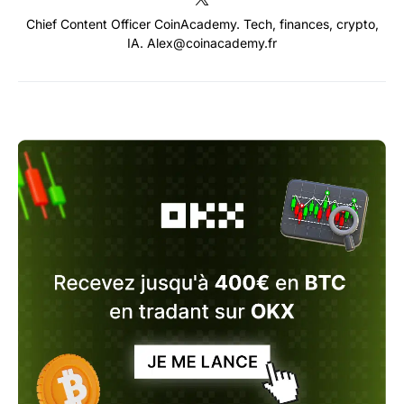
Chief Content Officer CoinAcademy. Tech, finances, crypto,
IA. Alex@coinacademy.fr