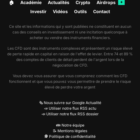
🏠︎
Académie
Actualités
Crypto
Airdrops
✦
Investir
Vidéos
Outils
Contact
Ce site et les informations qui y sont publiées ne constituent en aucun
cas des conseils en investissement ni une incitation quelconque à
acheter ou vendre des instruments financiers.
Les CFD sont des instruments complexes et présentent un risque élevé
de perte rapide en capital en raison de l'effet de levier. Entre 74 et 89 %
des comptes de clients de détail perdent de l'argent lors de la
négociation de CFD.
Vous devez vous assurer que vous comprenez comment les CFD
fonctionnent et que vous pouvez vous permettre de prendre le risque
élevé de perdre votre argent
🗞️ Nous suivre sur Google Actualité
📣 Utiliser notre flux RSS actu
📣 Utiliser notre flux RSS dossier
👪 Notre équipe
📝 Mentions légales
🕵️ Politique de confidentialité