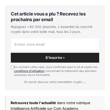
Cet article vous a plu ? Recevez les
prochains par email
Rejoignez +40 000 abonnés. L'essentiel du marché
crypto dans votre boîte mail, tous les 2 jours.
S'inscrire ›
En cochant cette case, vous confirmez avoir lu et accepté nos
conditions d'utilisation
concernant le traitement des données
soumises via ce formulaire.
En savoir plus sur notre newsletter crypto →
Retrouvez toute l'actualité
dans notre rubrique
Intelligence Artificielle
sur Coin Academy.