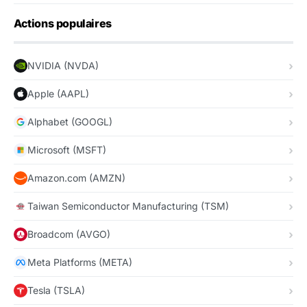
Actions populaires
NVIDIA (NVDA)
Apple (AAPL)
Alphabet (GOOGL)
Microsoft (MSFT)
Amazon.com (AMZN)
Taiwan Semiconductor Manufacturing (TSM)
Broadcom (AVGO)
Meta Platforms (META)
Tesla (TSLA)