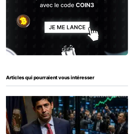
Articles qui pourraient vous intéresser
Emploi américain : 23 000 postes détruits en juillet, les 