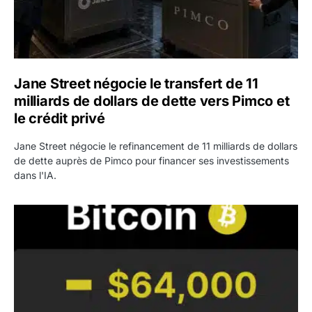
Jane Street négocie le transfert de 11
milliards de dollars de dette vers Pimco et
le crédit privé
Jane Street négocie le refinancement de 11 milliards de dollars
de dette auprès de Pimco pour financer ses investissements
dans l'IA.
Bitcoin stagne à 64 000 dollars pendant que les baleines