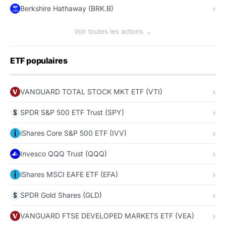
Berkshire Hathaway (BRK.B)
Voir toutes les actions →
ETF populaires
VANGUARD TOTAL STOCK MKT ETF (VTI)
SPDR S&P 500 ETF Trust (SPY)
iShares Core S&P 500 ETF (IVV)
Invesco QQQ Trust (QQQ)
iShares MSCI EAFE ETF (EFA)
SPDR Gold Shares (GLD)
VANGUARD FTSE DEVELOPED MARKETS ETF (VEA)