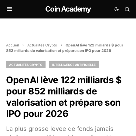
Coin Academy
Accueil
Actualités Crypto
OpenAI lève 122 milliards $ pour
852 milliards de valorisation et prépare son IPO pour 2026
ACTUALITÉS CRYPTO
INTELLIGENCE ARTIFICIELLE
OpenAI lève 122 milliards $
pour 852 milliards de
valorisation et prépare son
IPO pour 2026
La plus grosse levée de fonds jamais