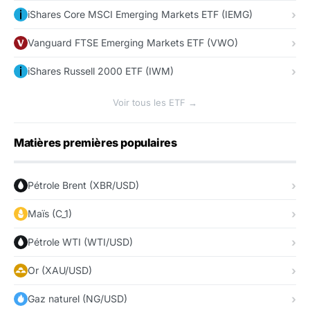
iShares Core MSCI Emerging Markets ETF (IEMG)
Vanguard FTSE Emerging Markets ETF (VWO)
iShares Russell 2000 ETF (IWM)
Voir tous les ETF →
Matières premières populaires
Pétrole Brent (XBR/USD)
Maïs (C_1)
Pétrole WTI (WTI/USD)
Or (XAU/USD)
Gaz naturel (NG/USD)