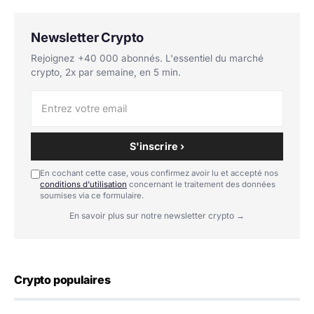
Newsletter Crypto
Rejoignez +40 000 abonnés. L'essentiel du marché
crypto, 2x par semaine, en 5 min.
S'inscrire ›
En cochant cette case, vous confirmez avoir lu et accepté nos
conditions d'utilisation
concernant le traitement des données
soumises via ce formulaire.
En savoir plus sur notre newsletter crypto →
Crypto populaires