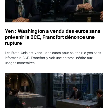
Yen : Washington a vendu des euros sans
prévenir la BCE, Francfort dénonce une
rupture
Les États-Unis ont vendu des euros pour soutenir le yen sans
informer la BCE. Francfort y voit une entorse inédite aux
usages monétaires.
Jane Street négocie le transfert de 11 milliards de dollars