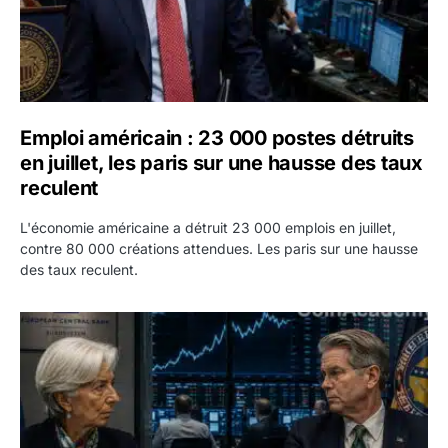
Emploi américain : 23 000 postes détruits
en juillet, les paris sur une hausse des taux
reculent
L'économie américaine a détruit 23 000 emplois en juillet,
contre 80 000 créations attendues. Les paris sur une hausse
des taux reculent.
Yen : Washington a vendu des euros sans prévenir la BC