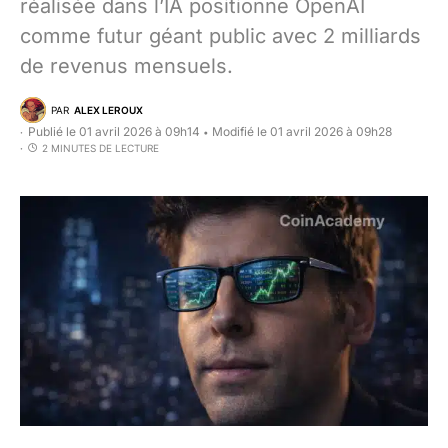
réalisée dans l’IA positionne OpenAI
comme futur géant public avec 2 milliards
de revenus mensuels.
PAR
ALEX LEROUX
Publié le 01 avril 2026 à 09h14
Modifié le 01 avril 2026 à 09h28
•
2 MINUTES DE LECTURE