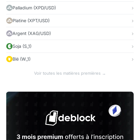
Palladium (XPD/USD)
Platine (XPT/USD)
Argent (XAG/USD)
Soja (S_1)
Blé (W_1)
Voir toutes les matières premières →