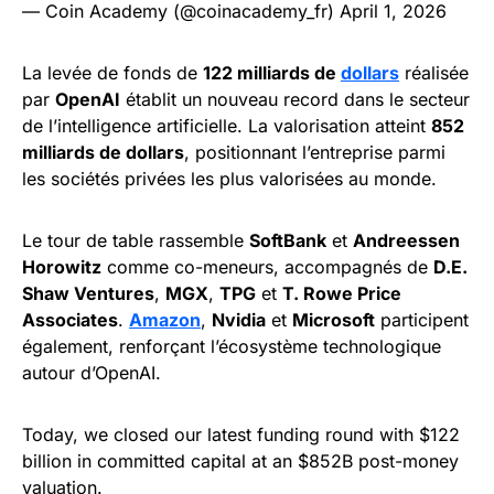
— Coin Academy (@coinacademy_fr)
April 1, 2026
La levée de fonds de
122 milliards de
dollars
réalisée
par
OpenAI
établit un nouveau record dans le secteur
de l’intelligence artificielle. La valorisation atteint
852
milliards de dollars
, positionnant l’entreprise parmi
les sociétés privées les plus valorisées au monde.
Le tour de table rassemble
SoftBank
et
Andreessen
Horowitz
comme co-meneurs, accompagnés de
D.E.
Shaw Ventures
,
MGX
,
TPG
et
T. Rowe Price
Associates
.
Amazon
,
Nvidia
et
Microsoft
participent
également, renforçant l’écosystème technologique
autour d’OpenAI.
Today, we closed our latest funding round with $122
billion in committed capital at an $852B post-money
valuation.