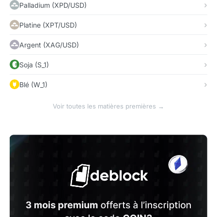
Palladium (XPD/USD)
Platine (XPT/USD)
Argent (XAG/USD)
Soja (S_1)
Blé (W_1)
Voir toutes les matières premières →