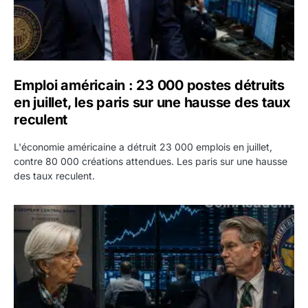
Emploi américain : 23 000 postes détruits
en juillet, les paris sur une hausse des taux
reculent
L'économie américaine a détruit 23 000 emplois en juillet,
contre 80 000 créations attendues. Les paris sur une hausse
des taux reculent.
Yen : Washington a vendu des euros sans prévenir la BC