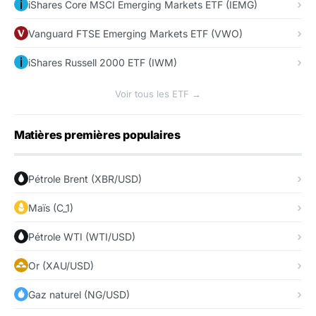
iShares Core MSCI Emerging Markets ETF (IEMG)
Vanguard FTSE Emerging Markets ETF (VWO)
iShares Russell 2000 ETF (IWM)
Voir tous les ETF →
Matières premières populaires
Pétrole Brent (XBR/USD)
Maïs (C_1)
Pétrole WTI (WTI/USD)
Or (XAU/USD)
Gaz naturel (NG/USD)