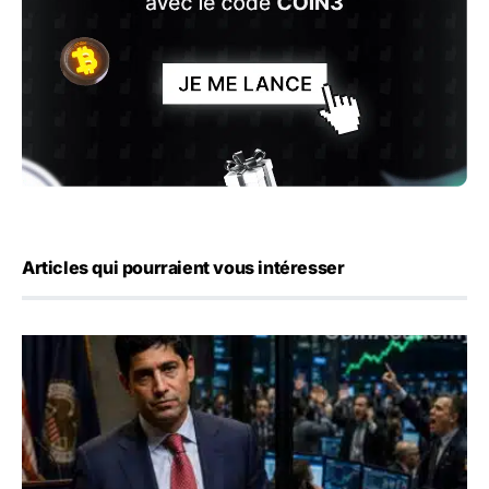
Articles qui pourraient vous intéresser
Emploi américain : 23 000 postes détruits en juillet, les 