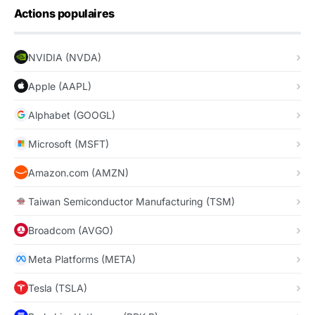
Actions populaires
NVIDIA (NVDA)
Apple (AAPL)
Alphabet (GOOGL)
Microsoft (MSFT)
Amazon.com (AMZN)
Taiwan Semiconductor Manufacturing (TSM)
Broadcom (AVGO)
Meta Platforms (META)
Tesla (TSLA)