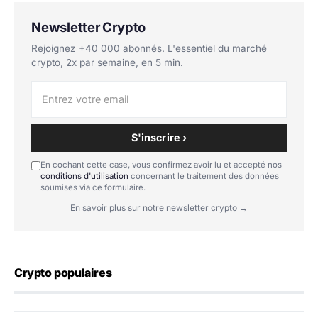
Newsletter Crypto
Rejoignez +40 000 abonnés. L'essentiel du marché
crypto, 2x par semaine, en 5 min.
S'inscrire ›
En cochant cette case, vous confirmez avoir lu et accepté nos
conditions d'utilisation
concernant le traitement des données
soumises via ce formulaire.
En savoir plus sur notre newsletter crypto →
Crypto populaires