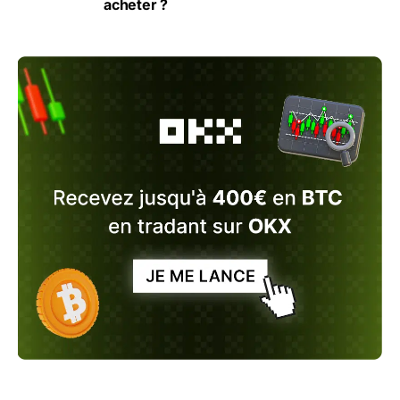
acheter ?