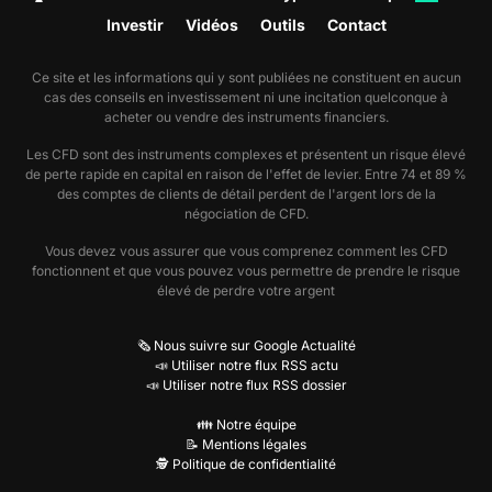
Investir
Vidéos
Outils
Contact
Ce site et les informations qui y sont publiées ne constituent en aucun
cas des conseils en investissement ni une incitation quelconque à
acheter ou vendre des instruments financiers.
Les CFD sont des instruments complexes et présentent un risque élevé
de perte rapide en capital en raison de l'effet de levier. Entre 74 et 89 %
des comptes de clients de détail perdent de l'argent lors de la
négociation de CFD.
Vous devez vous assurer que vous comprenez comment les CFD
fonctionnent et que vous pouvez vous permettre de prendre le risque
élevé de perdre votre argent
🗞️ Nous suivre sur Google Actualité
📣 Utiliser notre flux RSS actu
📣 Utiliser notre flux RSS dossier
👪 Notre équipe
📝 Mentions légales
🕵️ Politique de confidentialité