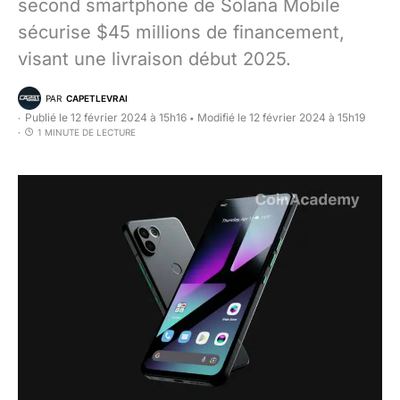
second smartphone de Solana Mobile
sécurise $45 millions de financement,
visant une livraison début 2025.
PAR
CAPETLEVRAI
Publié le 12 février 2024 à 15h16
Modifié le 12 février 2024 à 15h19
•
1 MINUTE DE LECTURE