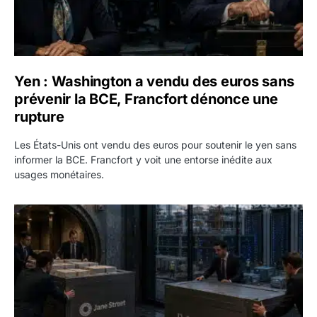
Yen : Washington a vendu des euros sans
prévenir la BCE, Francfort dénonce une
rupture
Les États-Unis ont vendu des euros pour soutenir le yen sans
informer la BCE. Francfort y voit une entorse inédite aux
usages monétaires.
Jane Street négocie le transfert de 11 milliards de dollars