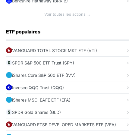
Berkshire Hathaway (BRK.B)
Voir toutes les actions →
ETF populaires
VANGUARD TOTAL STOCK MKT ETF (VTI)
SPDR S&P 500 ETF Trust (SPY)
iShares Core S&P 500 ETF (IVV)
Invesco QQQ Trust (QQQ)
iShares MSCI EAFE ETF (EFA)
SPDR Gold Shares (GLD)
VANGUARD FTSE DEVELOPED MARKETS ETF (VEA)