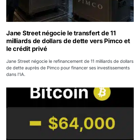
Jane Street négocie le transfert de 11
milliards de dollars de dette vers Pimco et
le crédit privé
Jane Street négocie le refinancement de 11 milliards de dollars
de dette auprès de Pimco pour financer ses investissements
dans l'IA.
Bitcoin stagne à 64 000 dollars pendant que les baleines