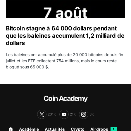
Bitcoin stagne à 64 000 dollars pendant
que les baleines accumulent 1,2 milliard de
dollars
Les baleines ont accumulé plus de 20 000 bitcoins depuis fin
juillet et les ETF collectent 754 millions, mais le cours reste
bloqué sous 65 000 $.
Coin Academy
201K
21K
3K
🏠︎
Académie
Actualités
Crypto
Airdrops
✦