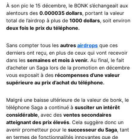
À son pic le 15 décembre, le BONK s’échangeait aux
alentours des
0.000035 dollars
, portant la valeur
total de l’airdrop à plus de
1000 dollars
, soit environ
deux fois le prix du téléphone.
Sans compter tous les
autres
airdrops
que ces
derniers ont reçu, en plus de ceux qui vont recevoir
dans les
semaines et mois à venir.
Au final, le fait
d’acheter un Saga lors de la promotion en décembre
vous exposait à des
récompenses d’une valeur
supérieure au prix d’achat du téléphone.
Malgré une baisse ultérieure de la valeur de bonk, le
téléphone Saga a continué à
susciter un intérêt
considérable
, avec des
ventes secondaires
atteignant des prix élevés
. Cela suggère donc un
avenir prometteur pour le
successeur du Saga
, tant
en termes de fonctionnalités innovantes que de