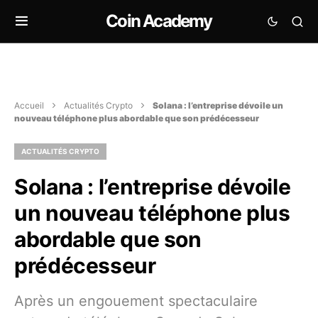
Coin Academy
Accueil
Actualités Crypto
Solana : l’entreprise dévoile un
nouveau téléphone plus abordable que son prédécesseur
ACTUALITÉS CRYPTO
Solana : l’entreprise dévoile
un nouveau téléphone plus
abordable que son
prédécesseur
Après un engouement spectaculaire