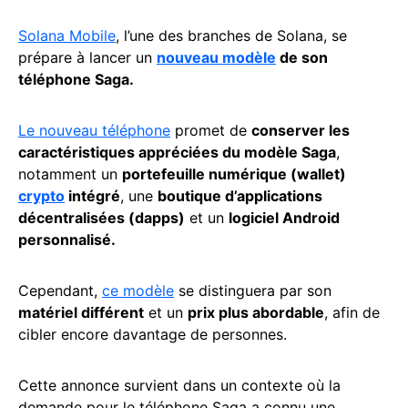
Solana Mobile
, l’une des branches de Solana, se
prépare à lancer un
nouveau modèle
de son
téléphone Saga.
Le
nouveau téléphone
promet de
conserver les
caractéristiques appréciées du modèle Saga
,
notamment un
portefeuille numérique (wallet)
crypto
intégré
, une
boutique d’applications
décentralisées (dapps)
et un
logiciel Android
personnalisé.
Cependant,
ce modèle
se distinguera par son
matériel différent
et un
prix plus abordable
, afin de
cibler encore davantage de personnes.
Cette annonce survient dans un contexte où la
demande pour le téléphone Saga a connu une