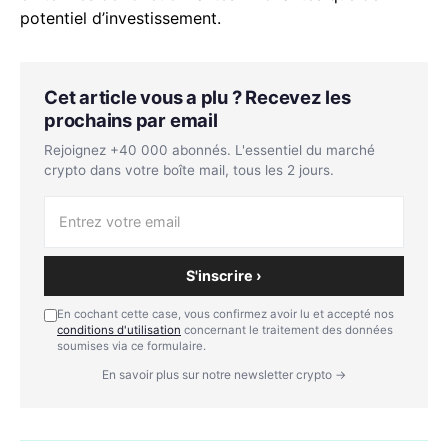
potentiel d’investissement.
Cet article vous a plu ? Recevez les
prochains par email
Rejoignez +40 000 abonnés. L'essentiel du marché
crypto dans votre boîte mail, tous les 2 jours.
S'inscrire ›
En cochant cette case, vous confirmez avoir lu et accepté nos
conditions d'utilisation
concernant le traitement des données
soumises via ce formulaire.
En savoir plus sur notre newsletter crypto →