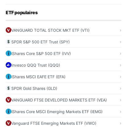
ETF populaires
VANGUARD TOTAL STOCK MKT ETF (VTI)
SPDR S&P 500 ETF Trust (SPY)
iShares Core S&P 500 ETF (IVV)
Invesco QQQ Trust (QQQ)
iShares MSCI EAFE ETF (EFA)
SPDR Gold Shares (GLD)
VANGUARD FTSE DEVELOPED MARKETS ETF (VEA)
iShares Core MSCI Emerging Markets ETF (IEMG)
Vanguard FTSE Emerging Markets ETF (VWO)