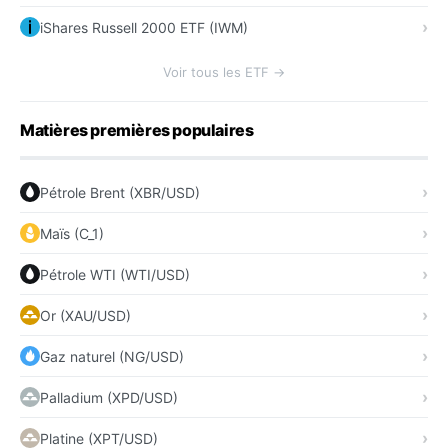
iShares Russell 2000 ETF (IWM)
Voir tous les ETF →
Matières premières populaires
Pétrole Brent (XBR/USD)
Maïs (C_1)
Pétrole WTI (WTI/USD)
Or (XAU/USD)
Gaz naturel (NG/USD)
Palladium (XPD/USD)
Platine (XPT/USD)