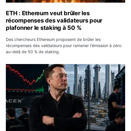
ETH : Ethereum veut brûler les
récompenses des validateurs pour
plafonner le staking à 50 %
Des chercheurs Ethereum proposent de brûler les
récompenses des validateurs pour ramener l'émission à zéro
au-delà de 50 % de staking.
SPCX : SpaceX publie 7,8 milliards de dollars de revenus 