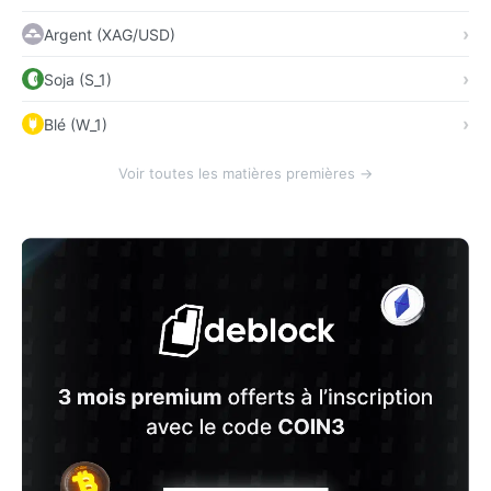
Argent (XAG/USD)
Soja (S_1)
Blé (W_1)
Voir toutes les matières premières →