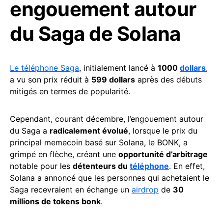
engouement autour
du Saga de Solana
Le téléphone Saga
, initialement lancé à
1000
dollars
,
a vu son prix réduit à
599 dollars
après des débuts
mitigés en termes de popularité.
Cependant, courant décembre, l’engouement autour
du Saga a
radicalement évolué
, lorsque le prix du
principal memecoin basé sur Solana, le BONK, a
grimpé en flèche, créant une
opportunité d’arbitrage
notable pour les
détenteurs du
téléphone
. En effet,
Solana a annoncé que les personnes qui achetaient le
Saga recevraient en échange un
airdrop
de
30
millions de tokens bonk
.