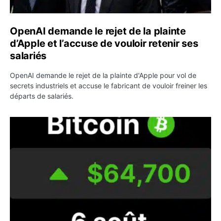
OpenAI demande le rejet de la plainte
d’Apple et l’accuse de vouloir retenir ses
salariés
OpenAI demande le rejet de la plainte d'Apple pour vol de
secrets industriels et accuse le fabricant de vouloir freiner les
départs de salariés.
Bitcoin grimpe au-dessus de 64 000 dollars avant l’unloc