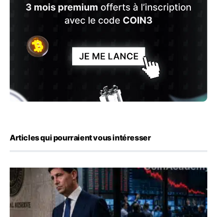
Articles qui pourraient vous intéresser
Kevin Warsh maintient sa communication minimaliste mal