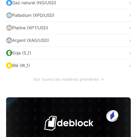
Gaz naturel (NG/USD)
Palladium (XPD/USD)
Platine (XPT/USD)
Argent (XAG/USD)
Soja (S_1)
Blé (W_1)
Voir toutes les matières premières →