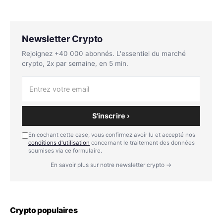
Newsletter Crypto
Rejoignez +40 000 abonnés. L'essentiel du marché
crypto, 2x par semaine, en 5 min.
S'inscrire ›
En cochant cette case, vous confirmez avoir lu et accepté nos
conditions d'utilisation
concernant le traitement des données
soumises via ce formulaire.
En savoir plus sur notre newsletter crypto →
Crypto populaires