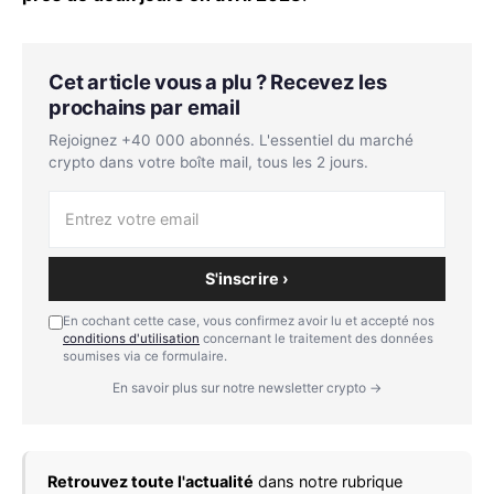
Cet article vous a plu ? Recevez les
prochains par email
Rejoignez +40 000 abonnés. L'essentiel du marché
crypto dans votre boîte mail, tous les 2 jours.
S'inscrire ›
En cochant cette case, vous confirmez avoir lu et accepté nos
conditions d'utilisation
concernant le traitement des données
soumises via ce formulaire.
En savoir plus sur notre newsletter crypto →
Retrouvez toute l'actualité
dans notre rubrique