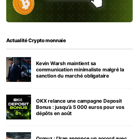
Actualité Crypto monnaie
Kevin Warsh maintient sa
communication minimaliste malgré la
sanction du marché obligataire
OKX relance une campagne Deposit
Bonus : jusqu’à 5 000 euros pour vos
dépôts en août
Ormuz : l’Iran annonce un accord avec