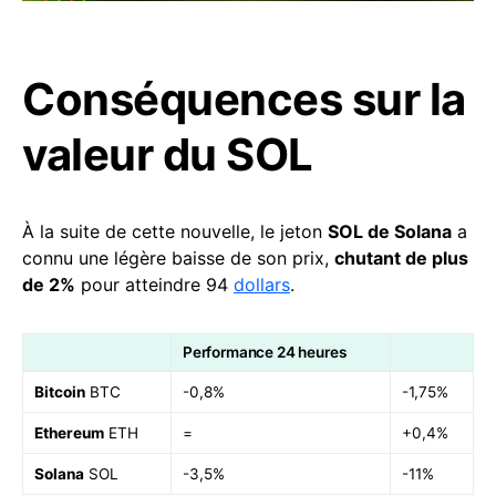
Conséquences sur la
valeur du SOL
À la suite de cette nouvelle, le jeton
SOL de Solana
a
connu une légère baisse de son prix,
chutant de plus
de 2%
pour atteindre 94
dollars
.
Performance 24 heures
Bitcoin
BTC
-0,8%
-1,75%
Ethereum
ETH
=
+0,4%
Solana
SOL
-3,5%
-11%