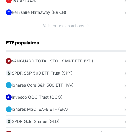
Tesla (TSLA)
Berkshire Hathaway (BRK.B)
Voir toutes les actions →
ETF populaires
VANGUARD TOTAL STOCK MKT ETF (VTI)
SPDR S&P 500 ETF Trust (SPY)
iShares Core S&P 500 ETF (IVV)
Invesco QQQ Trust (QQQ)
iShares MSCI EAFE ETF (EFA)
SPDR Gold Shares (GLD)