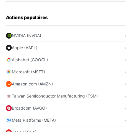
Actions populaires
NVIDIA (NVDA)
Apple (AAPL)
Alphabet (GOOGL)
Microsoft (MSFT)
Amazon.com (AMZN)
Taiwan Semiconductor Manufacturing (TSM)
Broadcom (AVGO)
Meta Platforms (META)