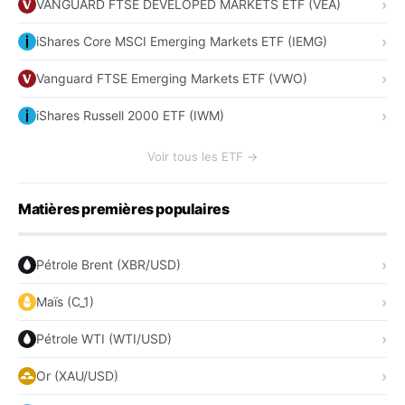
VANGUARD FTSE DEVELOPED MARKETS ETF (VEA)
iShares Core MSCI Emerging Markets ETF (IEMG)
Vanguard FTSE Emerging Markets ETF (VWO)
iShares Russell 2000 ETF (IWM)
Voir tous les ETF →
Matières premières populaires
Pétrole Brent (XBR/USD)
Maïs (C_1)
Pétrole WTI (WTI/USD)
Or (XAU/USD)