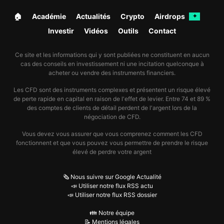
🏠︎
Académie
Actualités
Crypto
Airdrops
✦
Investir
Vidéos
Outils
Contact
Ce site et les informations qui y sont publiées ne constituent en aucun
cas des conseils en investissement ni une incitation quelconque à
acheter ou vendre des instruments financiers.
Les CFD sont des instruments complexes et présentent un risque élevé
de perte rapide en capital en raison de l'effet de levier. Entre 74 et 89 %
des comptes de clients de détail perdent de l'argent lors de la
négociation de CFD.
Vous devez vous assurer que vous comprenez comment les CFD
fonctionnent et que vous pouvez vous permettre de prendre le risque
élevé de perdre votre argent
🗞️ Nous suivre sur Google Actualité
📣 Utiliser notre flux RSS actu
📣 Utiliser notre flux RSS dossier
👪 Notre équipe
📝 Mentions légales