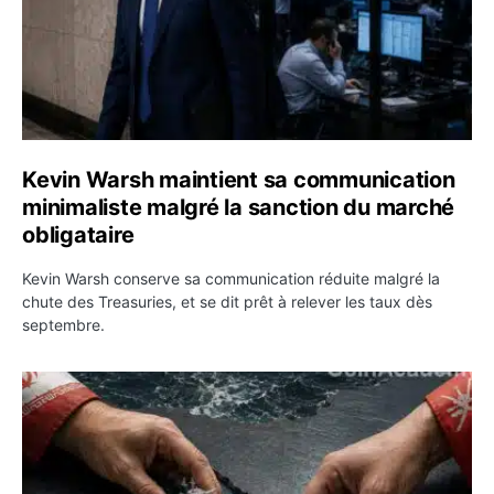
Kevin Warsh maintient sa communication
minimaliste malgré la sanction du marché
obligataire
Kevin Warsh conserve sa communication réduite malgré la
chute des Treasuries, et se dit prêt à relever les taux dès
septembre.
Ormuz : l’Iran annonce un accord avec Oman sur une rou