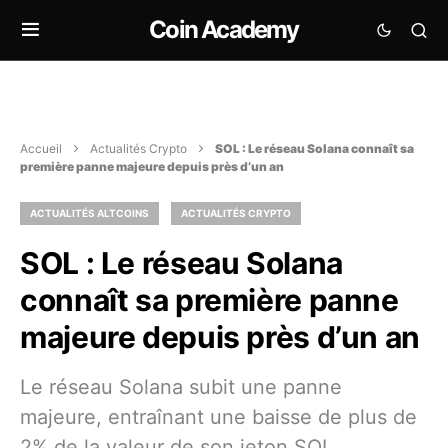
Coin Academy
Accueil
Actualités Crypto
SOL : Le réseau Solana connaît sa
première panne majeure depuis près d’un an
ACTUALITÉS ALTCOINS
ACTUALITÉS CRYPTO
SOL : Le réseau Solana
connaît sa première panne
majeure depuis près d’un an
Le réseau Solana subit une panne
majeure, entraînant une baisse de plus de
2% de la valeur de son jeton SOL.