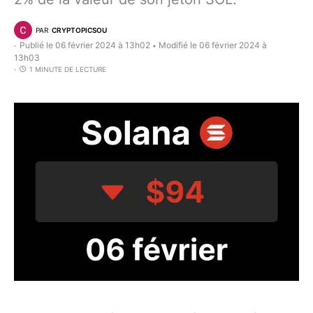
PAR
CRYPTOPICSOU
Publié le 06 février 2024 à 13h02
Modifié le 06 février 2024 à
•
13h03
1 MINUTE DE LECTURE