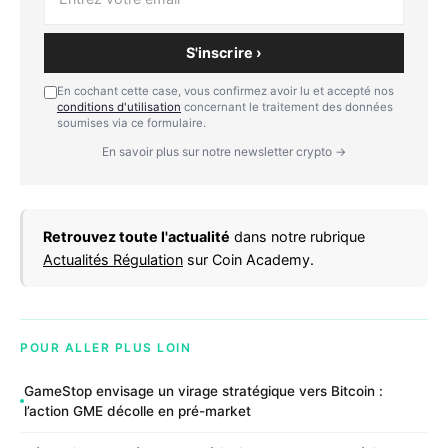
S'inscrire ›
En cochant cette case, vous confirmez avoir lu et accepté nos
conditions d'utilisation
concernant le traitement des données
soumises via ce formulaire.
En savoir plus sur notre newsletter crypto →
Retrouvez toute l'actualité
dans notre rubrique
Actualités Régulation
sur Coin Academy.
POUR ALLER PLUS LOIN
GameStop envisage un virage stratégique vers Bitcoin :
l’action GME décolle en pré-market