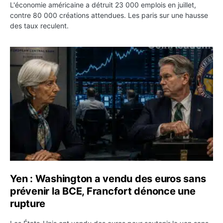
L'économie américaine a détruit 23 000 emplois en juillet,
contre 80 000 créations attendues. Les paris sur une hausse
des taux reculent.
Yen : Washington a vendu des euros sans prévenir la BC
Yen : Washington a vendu des euros sans
prévenir la BCE, Francfort dénonce une
rupture