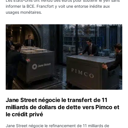
Les États-Unis ont vendu des euros pour soutenir le yen sans
informer la BCE. Francfort y voit une entorse inédite aux
usages monétaires.
Jane Street négocie le transfert de 11 milliards de dollar
Jane Street négocie le transfert de 11
milliards de dollars de dette vers Pimco et
le crédit privé
Jane Street négocie le refinancement de 11 milliards de