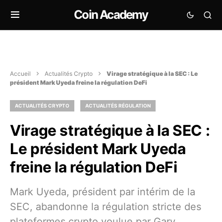
Coin Academy
Accueil
Actualités Crypto
Virage stratégique à la SEC : Le
président Mark Uyeda freine la régulation DeFi
ACTUALITÉS CRYPTO
ACTUALITÉS RÉGULATION
Virage stratégique à la SEC :
Le président Mark Uyeda
freine la régulation DeFi
Mark Uyeda, président par intérim de la
SEC, abandonne la régulation stricte des
plateformes crypto voulue par Gary