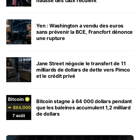
hausse des taux reculent
Yen : Washington a vendu des euros
sans prévenir la BCE, Francfort dénonce
une rupture
Jane Street négocie le transfert de 11
milliards de dollars de dette vers Pimco
et le crédit privé
Bitcoin stagne à 64 000 dollars pendant
que les baleines accumulent 1,2 milliard
de dollars