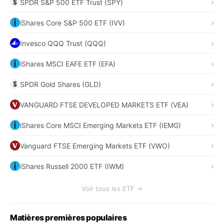
SPDR S&P 500 ETF Trust (SPY)
iShares Core S&P 500 ETF (IVV)
Invesco QQQ Trust (QQQ)
iShares MSCI EAFE ETF (EFA)
SPDR Gold Shares (GLD)
VANGUARD FTSE DEVELOPED MARKETS ETF (VEA)
iShares Core MSCI Emerging Markets ETF (IEMG)
Vanguard FTSE Emerging Markets ETF (VWO)
iShares Russell 2000 ETF (IWM)
Voir tous les ETF →
Matières premières populaires