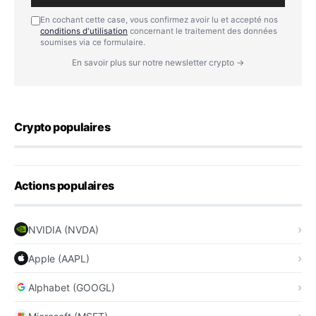
En cochant cette case, vous confirmez avoir lu et accepté nos
conditions d'utilisation
concernant le traitement des données
soumises via ce formulaire.
En savoir plus sur notre newsletter crypto →
Crypto populaires
Actions populaires
NVIDIA (NVDA)
Apple (AAPL)
Alphabet (GOOGL)