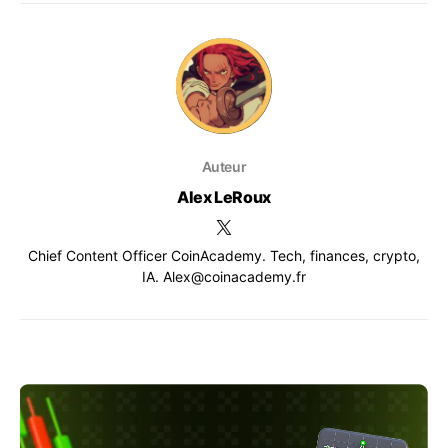
Auteur
Alex LeRoux
Chief Content Officer CoinAcademy. Tech, finances, crypto,
IA. Alex@coinacademy.fr