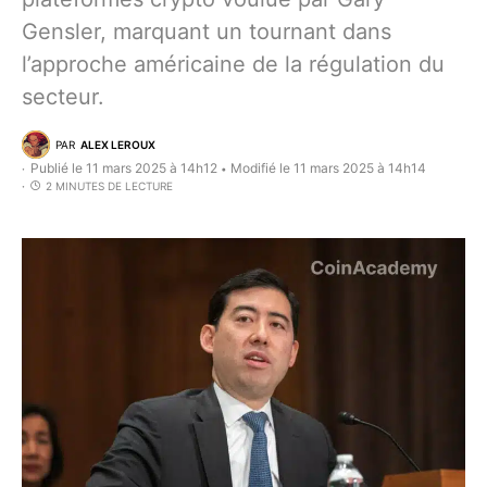
Gensler, marquant un tournant dans
l’approche américaine de la régulation du
secteur.
PAR
ALEX LEROUX
Publié le 11 mars 2025 à 14h12
Modifié le 11 mars 2025 à 14h14
•
2 MINUTES DE LECTURE