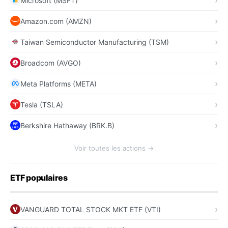
Microsoft (MSFT)
Amazon.com (AMZN)
Taiwan Semiconductor Manufacturing (TSM)
Broadcom (AVGO)
Meta Platforms (META)
Tesla (TSLA)
Berkshire Hathaway (BRK.B)
Voir toutes les actions →
ETF populaires
VANGUARD TOTAL STOCK MKT ETF (VTI)