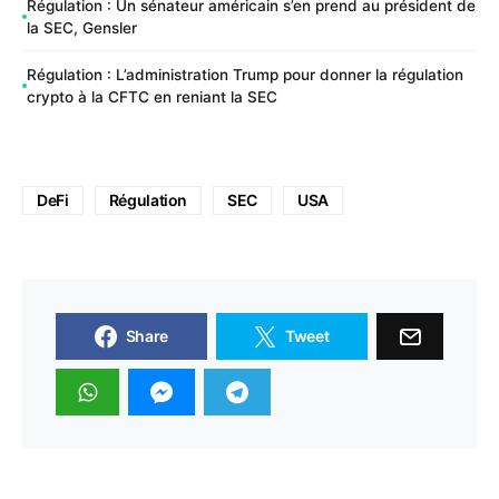
Régulation : Un sénateur américain s’en prend au président de
la SEC, Gensler
Régulation : L’administration Trump pour donner la régulation
crypto à la CFTC en reniant la SEC
DeFi
Régulation
SEC
USA
Share
Tweet