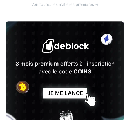
Voir toutes les matières premières →