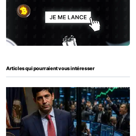
Articles qui pourraient vous intéresser
Emploi américain : 23 000 postes détruits en juillet, les