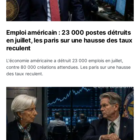
Emploi américain : 23 000 postes détruits
en juillet, les paris sur une hausse des taux
reculent
L'économie américaine a détruit 23 000 emplois en juillet,
contre 80 000 créations attendues. Les paris sur une hausse
des taux reculent.
Yen : Washington a vendu des euros sans prévenir la BC