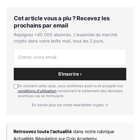
Cet article vous a plu ? Recevez les
prochains par email
Rejoignez +40 000 abonnés. L'essentiel du marché
crypto dans votre boîte mail, tous les 2 jours.
S'inscrire ›
En cochant cette case, vous confirmez avoir lu et accepté nos
conditions d'utilisation
concernant le traitement des données
soumises via ce formulaire.
En savoir plus sur notre newsletter crypto →
Retrouvez toute l'actualité
dans notre rubrique
Actualités Régulation
sur Coin Academy.