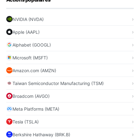
NVIDIA (NVDA)
Apple (AAPL)
Alphabet (GOOGL)
Microsoft (MSFT)
Amazon.com (AMZN)
Taiwan Semiconductor Manufacturing (TSM)
Broadcom (AVGO)
Meta Platforms (META)
Tesla (TSLA)
Berkshire Hathaway (BRK.B)