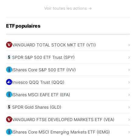
Voir toutes les actions →
ETF populaires
VANGUARD TOTAL STOCK MKT ETF (VTI)
SPDR S&P 500 ETF Trust (SPY)
iShares Core S&P 500 ETF (IVV)
Invesco QQQ Trust (QQQ)
iShares MSCI EAFE ETF (EFA)
SPDR Gold Shares (GLD)
VANGUARD FTSE DEVELOPED MARKETS ETF (VEA)
iShares Core MSCI Emerging Markets ETF (IEMG)