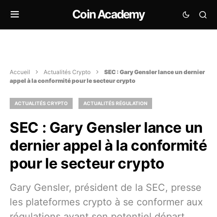
Coin Academy
Accueil
Actualités Crypto
SEC : Gary Gensler lance un dernier
appel à la conformité pour le secteur crypto
ACTUALITÉS CRYPTO
ACTUALITÉS RÉGULATION
SEC : Gary Gensler lance un
dernier appel à la conformité
pour le secteur crypto
Gary Gensler, président de la SEC, presse
les plateformes crypto à se conformer aux
régulations avant son potentiel départ