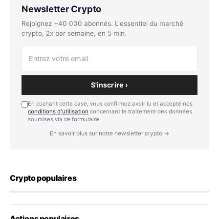
Newsletter Crypto
Rejoignez +40 000 abonnés. L'essentiel du marché
crypto, 2x par semaine, en 5 min.
S'inscrire ›
En cochant cette case, vous confirmez avoir lu et accepté nos
conditions d'utilisation
concernant le traitement des données
soumises via ce formulaire.
En savoir plus sur notre newsletter crypto →
Crypto populaires
Actions populaires