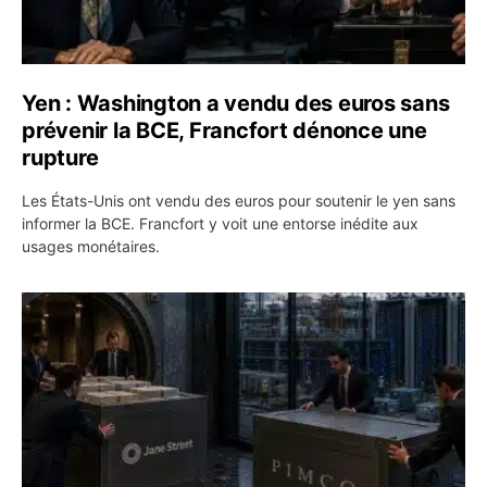
Yen : Washington a vendu des euros sans
prévenir la BCE, Francfort dénonce une
rupture
Les États-Unis ont vendu des euros pour soutenir le yen sans
informer la BCE. Francfort y voit une entorse inédite aux
usages monétaires.
Jane Street négocie le transfert de 11 milliards de dollar