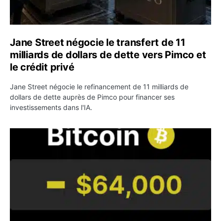
Jane Street négocie le transfert de 11
milliards de dollars de dette vers Pimco et
le crédit privé
Jane Street négocie le refinancement de 11 milliards de
dollars de dette auprès de Pimco pour financer ses
investissements dans l'IA.
Bitcoin stagne à 64 000 dollars pendant que les baleines