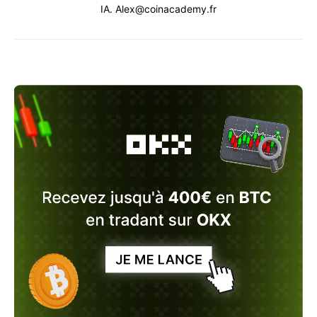
IA. Alex@coinacademy.fr