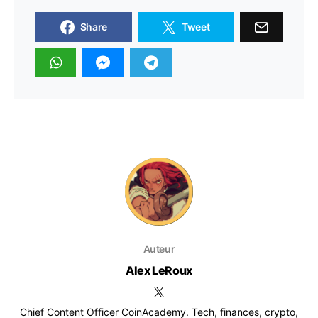
Share
Tweet
Auteur
Alex LeRoux
Chief Content Officer CoinAcademy. Tech, finances, crypto,