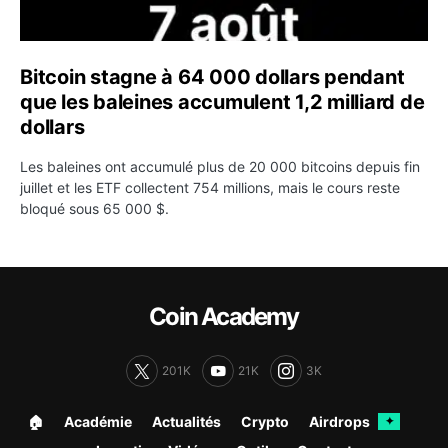
Bitcoin stagne à 64 000 dollars pendant
que les baleines accumulent 1,2 milliard de
dollars
Les baleines ont accumulé plus de 20 000 bitcoins depuis fin
juillet et les ETF collectent 754 millions, mais le cours reste
bloqué sous 65 000 $.
Coin Academy
201K
21K
3K
🏠︎
Académie
Actualités
Crypto
Airdrops
✦