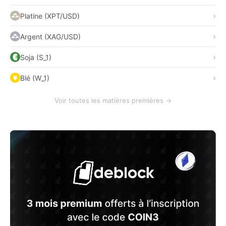
Platine (XPT/USD)
Argent (XAG/USD)
Soja (S_1)
Blé (W_1)
Voir toutes les matières premières →