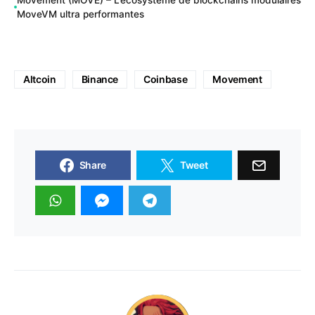
MoveVM ultra performantes
Altcoin
Binance
Coinbase
Movement
Share
Tweet