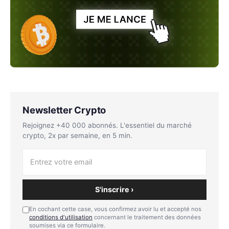
Newsletter Crypto
Rejoignez +40 000 abonnés. L'essentiel du marché
crypto, 2x par semaine, en 5 min.
S'inscrire ›
En cochant cette case, vous confirmez avoir lu et accepté nos
conditions d'utilisation
concernant le traitement des données
soumises via ce formulaire.