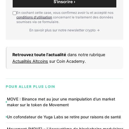
S'inscrire ›
En cochant cette case, vous confirmez avoir lu et accepté nos
conditions d'utilisation
concernant le traitement des données
soumises via ce formulaire.
En savoir plus sur notre newsletter crypto →
Retrouvez toute l'actualité
dans notre rubrique
Actualités Altcoins
sur Coin Academy.
POUR ALLER PLUS LOIN
MOVE : Binance met au jour une manipulation d’un market
maker sur le token de Movement
Un cofondateur de Yuga Labs se retire pour raisons de santé
Movement (MOVE) – L’écosystème de blockchains modulaires