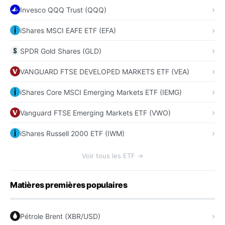
Invesco QQQ Trust (QQQ)
iShares MSCI EAFE ETF (EFA)
SPDR Gold Shares (GLD)
VANGUARD FTSE DEVELOPED MARKETS ETF (VEA)
iShares Core MSCI Emerging Markets ETF (IEMG)
Vanguard FTSE Emerging Markets ETF (VWO)
iShares Russell 2000 ETF (IWM)
Voir tous les ETF →
Matières premières populaires
Pétrole Brent (XBR/USD)