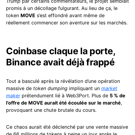
Trump
par certains commentateurs, le projet semblait
promis à un décollage fulgurant. Au lieu de ça, le
token
MOVE
s’est effondré avant même de
réellement commencer son aventure sur les marchés.
Coinbase claque la porte,
Binance avait déjà frappé
Tout a basculé après la révélation d’une opération
massive de
token dumping
impliquant un
market
maker
prétendument lié à Web3Port. Plus de
5 % de
l’offre de MOVE aurait été écoulée sur le marché
,
provoquant une chute brutale du cours.
Ce chaos aurait été déclenché par une vente massive
de 66 millions de tokens à peine un jour après le