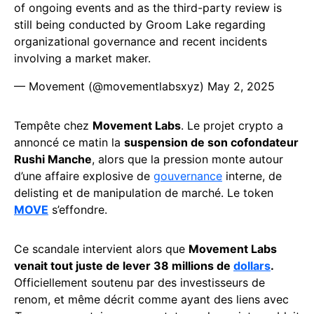
of ongoing events and as the third-party review is
still being conducted by Groom Lake regarding
organizational governance and recent incidents
involving a market maker.
— Movement (@movementlabsxyz)
May 2, 2025
Tempête chez
Movement Labs
. Le projet crypto a
annoncé ce matin la
suspension de son cofondateur
Rushi Manche
, alors que la pression monte autour
d’une affaire explosive de
gouvernance
interne, de
delisting et de manipulation de marché. Le token
MOVE
s’effondre.
Ce scandale intervient alors que
Movement Labs
venait tout juste de lever 38 millions de
dollars
.
Officiellement soutenu par des investisseurs de
renom, et même décrit comme ayant des liens avec