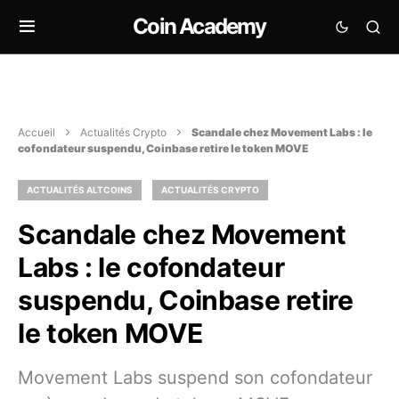
Coin Academy
Accueil
Actualités Crypto
Scandale chez Movement Labs : le
cofondateur suspendu, Coinbase retire le token MOVE
ACTUALITÉS ALTCOINS
ACTUALITÉS CRYPTO
Scandale chez Movement
Labs : le cofondateur
suspendu, Coinbase retire
le token MOVE
Movement Labs suspend son cofondateur