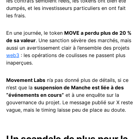
les contrats semblent réels, les tokens ont bien été
dumpés, et les investisseurs particuliers en ont fait
les frais.
En une journée, le token
MOVE a perdu plus de 20 %
de sa valeur
. Une sanction sévère des marchés, mais
aussi un avertissement clair à l’ensemble des projets
web3
: les opérations de coulisses ne passent plus
inaperçues.
Movement Labs
n’a pas donné plus de détails, si ce
n’est que la
suspension de Manche est liée à des
“événements en cours”
et à une enquête sur la
gouvernance du projet. Le message publié sur X reste
vague, mais le timing laisse peu de place au doute.
Un scandale de plus pour la