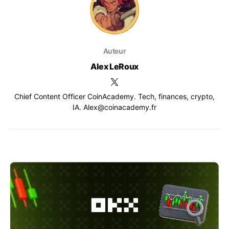
Auteur
Alex LeRoux
Chief Content Officer CoinAcademy. Tech, finances, crypto,
IA. Alex@coinacademy.fr