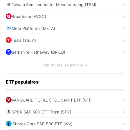
Taiwan Semiconductor Manufacturing (TSM)
Broadcom (AVGO)
Meta Platforms (META)
Tesla (TSLA)
Berkshire Hathaway (BRK.B)
Voir toutes les actions →
ETF populaires
VANGUARD TOTAL STOCK MKT ETF (VTI)
SPDR S&P 500 ETF Trust (SPY)
iShares Core S&P 500 ETF (IVV)