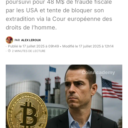
poursuivi pour 48 M$ de fraude fiscale
par les USA et tente de bloquer son
extradition via la Cour européenne des
droits de l’homme.
PAR
ALEX LEROUX
Publié le 17 juillet 2025 à 09h49
Modifié le 17 juillet 2025 à 12h14
•
2 MINUTES DE LECTURE