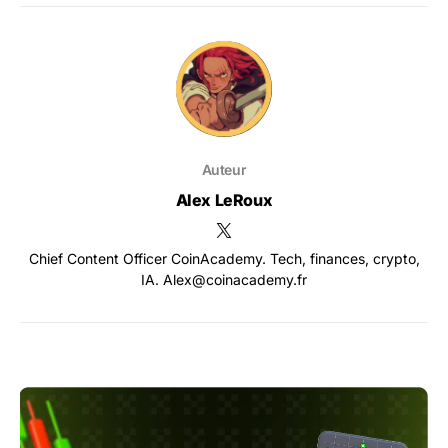
Auteur
Alex LeRoux
Chief Content Officer CoinAcademy. Tech, finances, crypto,
IA. Alex@coinacademy.fr