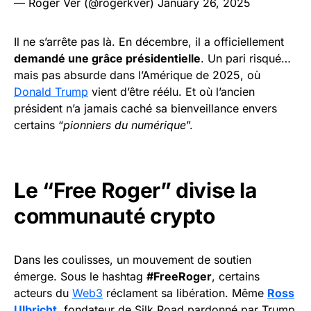
— Roger Ver (@rogerkver)
January 26, 2025
Il ne s’arrête pas là. En décembre, il a officiellement
demandé une grâce présidentielle
. Un pari risqué…
mais pas absurde dans l’Amérique de 2025, où
Donald Trump
vient d’être réélu. Et où l’ancien
président n’a jamais caché sa bienveillance envers
certains “
pionniers du numérique
”.
Le “Free Roger” divise la
communauté crypto
Dans les coulisses, un mouvement de soutien
émerge. Sous le hashtag
#FreeRoger
, certains
acteurs du
Web3
réclament sa libération. Même
Ross
Ulbricht
, fondateur de Silk Road pardonné par Trump