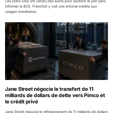
Les États-Unis ont vendu des euros pour soutenir le yen sans
informer la BCE. Francfort y voit une entorse inédite aux
usages monétaires.
Jane Street négocie le transfert de 11 milliards de dollars
Jane Street négocie le transfert de 11
milliards de dollars de dette vers Pimco et
le crédit privé
Jane Street négocie le refinancement de 11 milliards de dollars