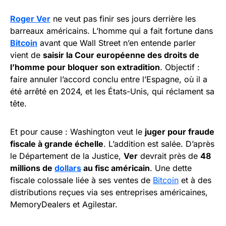
Roger Ver
ne veut pas finir ses jours derrière les
barreaux américains. L’homme qui a fait fortune dans
Bitcoin
avant que Wall Street n’en entende parler
vient de
saisir la Cour européenne des droits de
l’homme pour bloquer son extradition
. Objectif :
faire annuler l’accord conclu entre l’Espagne, où il a
été arrêté en 2024, et les États-Unis, qui réclament sa
tête.
Et pour cause : Washington veut le
juger pour fraude
fiscale à grande échelle
. L’addition est salée. D’après
le Département de la Justice,
Ver
devrait près de
48
millions de
dollars
au fisc américain
. Une dette
fiscale colossale liée à ses ventes de
Bitcoin
et à des
distributions reçues via ses entreprises américaines,
MemoryDealers et Agilestar.