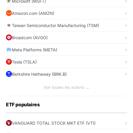
Microsoft (MSFT)
Amazon.com (AMZN)
Taiwan Semiconductor Manufacturing (TSM)
Broadcom (AVGO)
Meta Platforms (META)
Tesla (TSLA)
Berkshire Hathaway (BRK.B)
Voir toutes les actions →
ETF populaires
VANGUARD TOTAL STOCK MKT ETF (VTI)