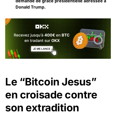
demande de grâce présidentielle adressée à
Donald Trump.
Le “Bitcoin Jesus”
en croisade contre
son extradition