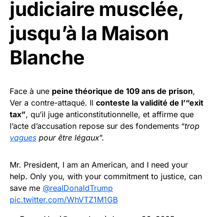
judiciaire musclée,
jusqu’à la Maison
Blanche
Face à une
peine théorique de 109 ans de prison
,
Ver a contre-attaqué. Il
conteste la validité de l’“exit
tax”
, qu’il juge anticonstitutionnelle, et affirme que
l’acte d’accusation repose sur des fondements “
trop
vagues
pour être légaux
”.
Mr. President, I am an American, and I need your
help. Only you, with your commitment to justice, can
save me
@realDonaldTrump
pic.twitter.com/WhVTZ1M1GB