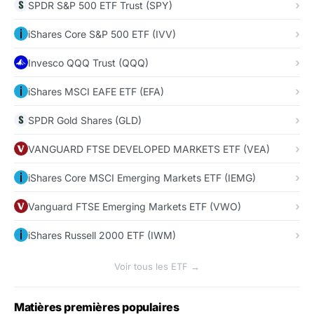
SPDR S&P 500 ETF Trust (SPY)
iShares Core S&P 500 ETF (IVV)
Invesco QQQ Trust (QQQ)
iShares MSCI EAFE ETF (EFA)
SPDR Gold Shares (GLD)
VANGUARD FTSE DEVELOPED MARKETS ETF (VEA)
iShares Core MSCI Emerging Markets ETF (IEMG)
Vanguard FTSE Emerging Markets ETF (VWO)
iShares Russell 2000 ETF (IWM)
Voir tous les ETF →
Matières premières populaires