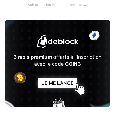
Voir toutes les matières premières →