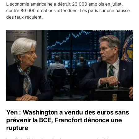
L'économie américaine a détruit 23 000 emplois en juillet,
contre 80 000 créations attendues. Les paris sur une hausse
des taux reculent.
Yen : Washington a vendu des euros sans prévenir la BC
Yen : Washington a vendu des euros sans
prévenir la BCE, Francfort dénonce une
rupture