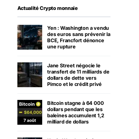
Actualité Crypto monnaie
Yen : Washington a vendu
des euros sans prévenir la
BCE, Francfort dénonce
une rupture
Jane Street négocie le
transfert de 11 milliards de
dollars de dette vers
Pimco et le crédit privé
Bitcoin stagne à 64 000
dollars pendant que les
baleines accumulent 1,2
milliard de dollars