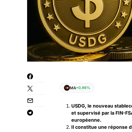
MA
+0,96%
USDG, le nouveau stablec
et supervisé par la FIN-FS
européenne.
Il constitue une réponse d