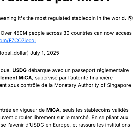
ning it's the most regulated stablecoin in the world. 🌎
U. Over 450M people across 30 countries can now access
.com/FZCO7iecqI
lobal_dollar)
July 1, 2025
floue.
USDG
débarque avec un passeport réglementaire
glement MiCA
, supervisé par l’autorité financière
ent sous contrôle de la Monetary Authority of Singapore
entrée en vigueur de
MiCA
, seuls les stablecoins validés
uvent circuler librement sur le marché. En se pliant aux
se l’avenir d’USDG en Europe, et rassure les institutions