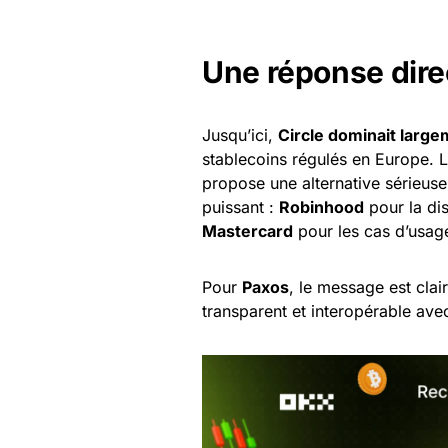
Une réponse dire
Jusqu’ici,
Circle dominait larg
stablecoins régulés en Europe. L
propose une alternative sérieuse
puissant :
Robinhood
pour la dis
Mastercard
pour les cas d’usage
Pour
Paxos
, le message est clair
transparent et interopérable ave