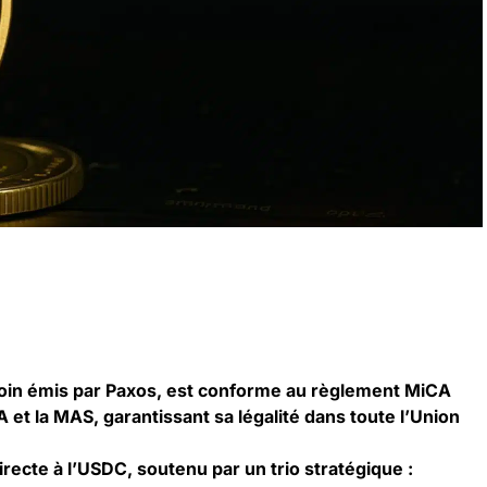
oin émis par Paxos, est conforme au règlement MiCA
A et la MAS, garantissant sa légalité dans toute l’Union
irecte à l’USDC, soutenu par un trio stratégique :