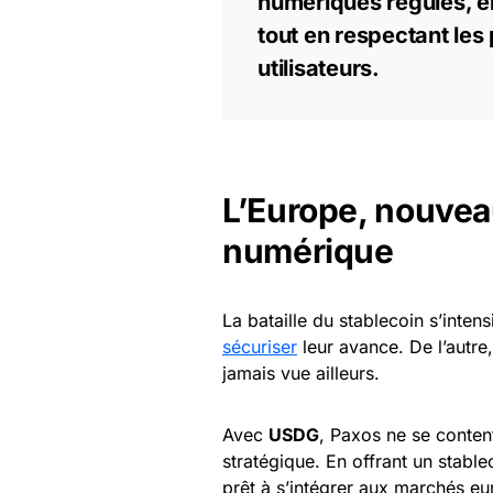
numériques régulés, e
tout en respectant les
utilisateurs.
L’Europe, nouveau
numérique
La bataille du stablecoin s’inten
sécuriser
leur avance. De l’autre,
jamais vue ailleurs.
Avec
USDG
, Paxos ne se content
stratégique. En offrant un stable
prêt à s’intégrer aux marchés eur