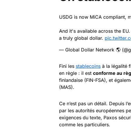
USDG is now MiCA compliant, mea
And it's available across the E
a truly global dollar.
pic.twitter
— Global Dollar Network 🌎 (@g
Fini les
stablecoins
à la légalité 
en règle : il est
conforme au rè
finlandaise (FIN-FSA), et égalem
(MAS).
Ce n’est pas un détail. Depuis l’
par les autorités européennes pe
exigences du texte, Paxos sécuri
comme les particuliers.