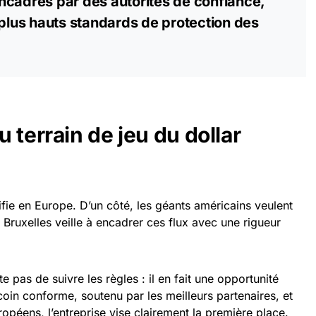
ncadrés par des autorités de confiance,
 plus hauts standards de protection des
 terrain de jeu du dollar
sifie en Europe. D’un côté, les géants américains veulent
 Bruxelles veille à encadrer ces flux avec une rigueur
e pas de suivre les règles : il en fait une opportunité
coin conforme, soutenu par les meilleurs partenaires, et
opéens, l’entreprise vise clairement la première place.