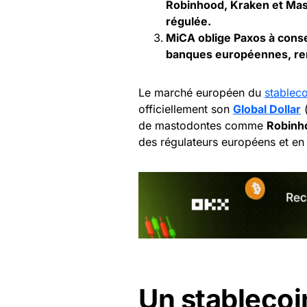
Robinhood, Kraken et Mast
régulée.
MiCA oblige Paxos à cons
banques européennes, renf
Le marché européen du
stableco
officiellement son
Global Dollar
de mastodontes comme
Robinh
des régulateurs européens et en
Un stableco