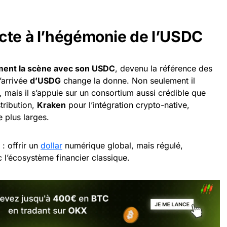
cte à l’hégémonie de l’USDC
ement la scène avec son USDC
, devenu la référence des
’arrivée
d’USDG
change la donne. Non seulement il
, mais il s’appuie sur un consortium aussi crédible que
tribution,
Kraken
pour l’intégration crypto-native,
 plus larges.
 : offrir un
dollar
numérique global, mais régulé,
c l’écosystème financier classique.