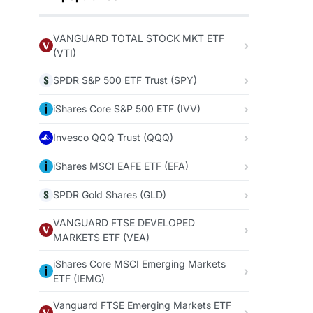
VANGUARD TOTAL STOCK MKT ETF
(VTI)
SPDR S&P 500 ETF Trust (SPY)
iShares Core S&P 500 ETF (IVV)
Invesco QQQ Trust (QQQ)
iShares MSCI EAFE ETF (EFA)
SPDR Gold Shares (GLD)
VANGUARD FTSE DEVELOPED
MARKETS ETF (VEA)
iShares Core MSCI Emerging Markets
ETF (IEMG)
Vanguard FTSE Emerging Markets ETF