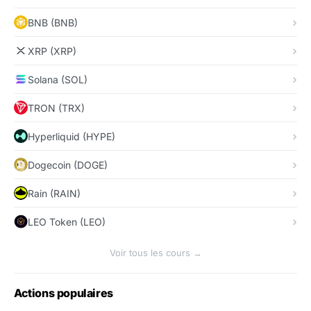
BNB (BNB)
XRP (XRP)
Solana (SOL)
TRON (TRX)
Hyperliquid (HYPE)
Dogecoin (DOGE)
Rain (RAIN)
LEO Token (LEO)
Voir tous les cours →
Actions populaires