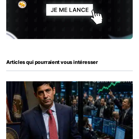
Articles qui pourraient vous intéresser
Emploi américain : 23 000 postes détruits en juillet, les 