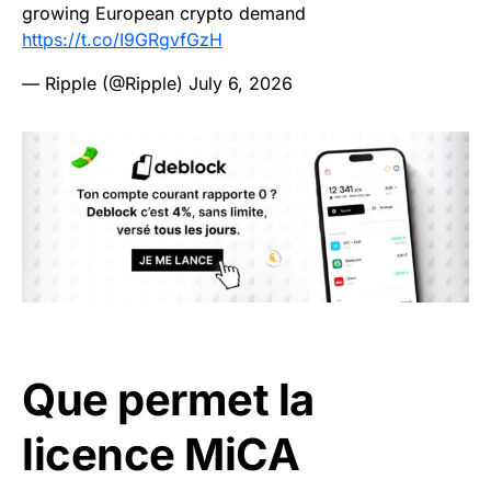
growing European crypto demand
https://t.co/I9GRgvfGzH
— Ripple (@Ripple)
July 6, 2026
Que permet la
licence MiCA