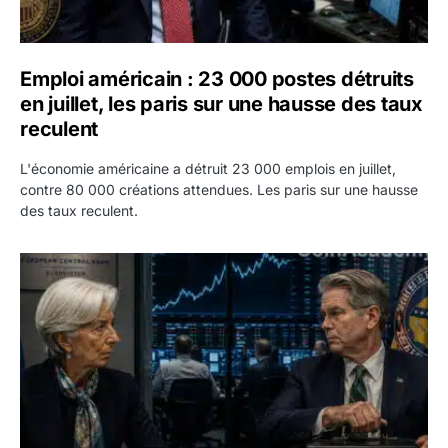
Emploi américain : 23 000 postes détruits
en juillet, les paris sur une hausse des taux
reculent
L'économie américaine a détruit 23 000 emplois en juillet,
contre 80 000 créations attendues. Les paris sur une hausse
des taux reculent.
Yen : Washington a vendu des euros sans prévenir la BC