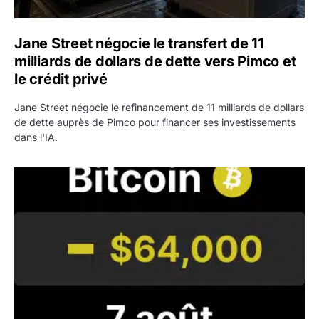
Jane Street négocie le transfert de 11
milliards de dollars de dette vers Pimco et
le crédit privé
Jane Street négocie le refinancement de 11 milliards de dollars
de dette auprès de Pimco pour financer ses investissements
dans l'IA.
Bitcoin stagne à 64 000 dollars pendant que les baleines