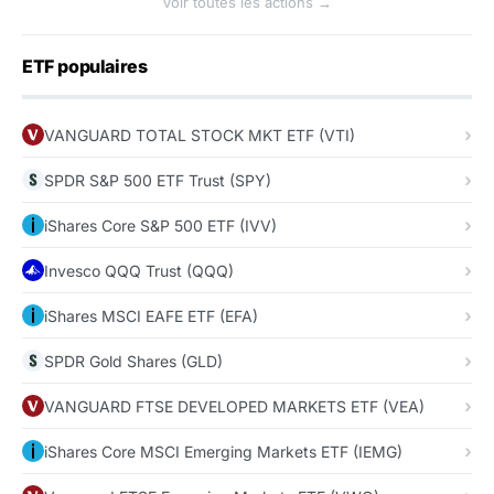
Voir toutes les actions →
ETF populaires
VANGUARD TOTAL STOCK MKT ETF (VTI)
SPDR S&P 500 ETF Trust (SPY)
iShares Core S&P 500 ETF (IVV)
Invesco QQQ Trust (QQQ)
iShares MSCI EAFE ETF (EFA)
SPDR Gold Shares (GLD)
VANGUARD FTSE DEVELOPED MARKETS ETF (VEA)
iShares Core MSCI Emerging Markets ETF (IEMG)