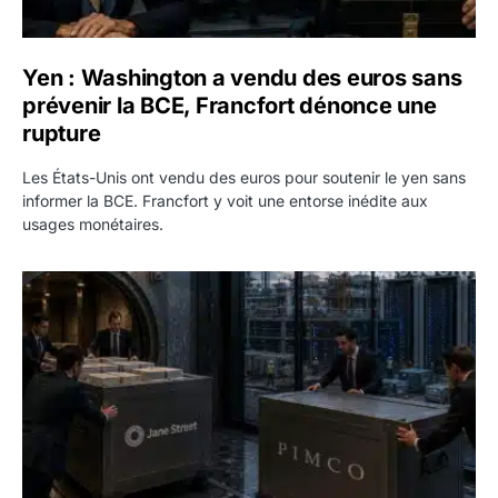
Yen : Washington a vendu des euros sans
prévenir la BCE, Francfort dénonce une
rupture
Les États-Unis ont vendu des euros pour soutenir le yen sans
informer la BCE. Francfort y voit une entorse inédite aux
usages monétaires.
Jane Street négocie le transfert de 11 milliards de dollars