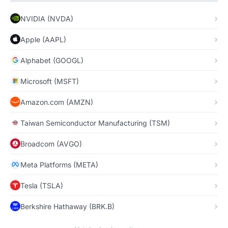
NVIDIA (NVDA)
Apple (AAPL)
Alphabet (GOOGL)
Microsoft (MSFT)
Amazon.com (AMZN)
Taiwan Semiconductor Manufacturing (TSM)
Broadcom (AVGO)
Meta Platforms (META)
Tesla (TSLA)
Berkshire Hathaway (BRK.B)