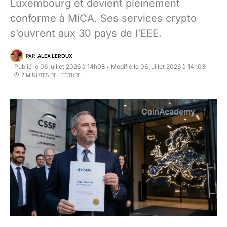
Luxembourg et devient pleinement
conforme à MiCA. Ses services crypto
s’ouvrent aux 30 pays de l’EEE.
PAR
ALEX LEROUX
Publié le 06 juillet 2026 à 14h08
Modifié le 06 juillet 2026 à 14h03
•
2 MINUTES DE LECTURE