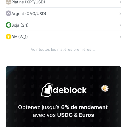
Platine (XPT/USD)
Argent (XAG/USD)
Soja (S_1)
Blé (W_1)
Voir toutes les matières premières →