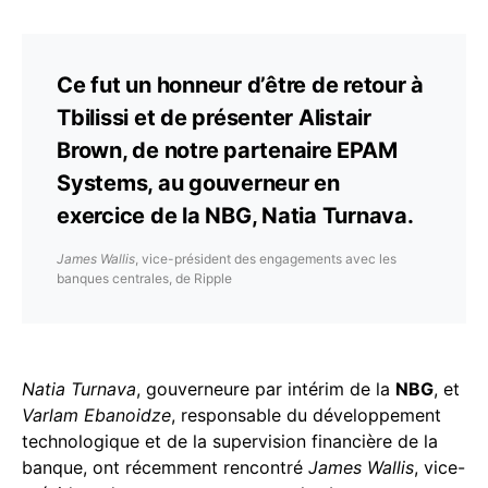
Ce fut un honneur d’être de retour à
Tbilissi et de présenter Alistair
Brown, de notre partenaire EPAM
Systems, au gouverneur en
exercice de la NBG, Natia Turnava.
James Wallis
, vice-président des engagements avec les
banques centrales, de Ripple
Natia Turnava
, gouverneure par intérim de la
NBG
, et
Varlam Ebanoidze
, responsable du développement
technologique et de la supervision financière de la
banque, ont récemment rencontré
James Wallis
, vice-