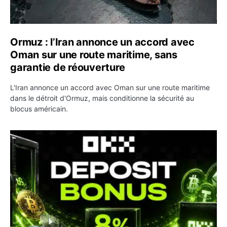
Ormuz : l’Iran annonce un accord avec
Oman sur une route maritime, sans
garantie de réouverture
L'Iran annonce un accord avec Oman sur une route maritime
dans le détroit d'Ormuz, mais conditionne la sécurité au
blocus américain.
OKX relance une campagne Deposit Bonus : jusqu’à 5 00