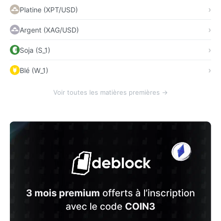
Platine (XPT/USD)
Argent (XAG/USD)
Soja (S_1)
Blé (W_1)
Voir toutes les matières premières →