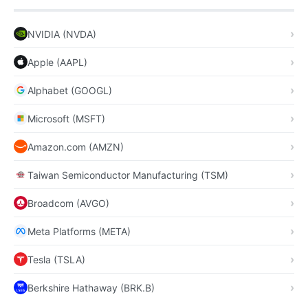
NVIDIA (NVDA)
Apple (AAPL)
Alphabet (GOOGL)
Microsoft (MSFT)
Amazon.com (AMZN)
Taiwan Semiconductor Manufacturing (TSM)
Broadcom (AVGO)
Meta Platforms (META)
Tesla (TSLA)
Berkshire Hathaway (BRK.B)