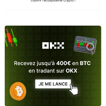
couvrir l'écosystème crypto !