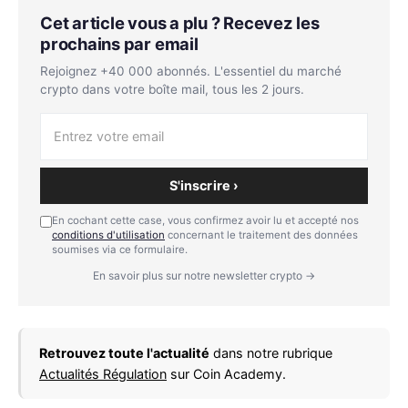
Cet article vous a plu ? Recevez les
prochains par email
Rejoignez +40 000 abonnés. L'essentiel du marché
crypto dans votre boîte mail, tous les 2 jours.
S'inscrire ›
En cochant cette case, vous confirmez avoir lu et accepté nos
conditions d'utilisation
concernant le traitement des données
soumises via ce formulaire.
En savoir plus sur notre newsletter crypto →
Retrouvez toute l'actualité
dans notre rubrique
Actualités Régulation
sur Coin Academy.