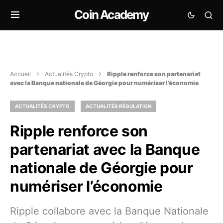
Coin Academy
Accueil
Actualités Crypto
Ripple renforce son partenariat
avec la Banque nationale de Géorgie pour numériser l’économie
ACTUALITÉS CRYPTO
ACTUALITÉS RÉGULATION
Ripple renforce son
partenariat avec la Banque
nationale de Géorgie pour
numériser l’économie
Ripple collabore avec la Banque Nationale