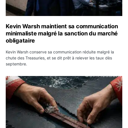
Kevin Warsh maintient sa communication
minimaliste malgré la sanction du marché
obligataire
Kevin Warsh conserve sa communication réduite malgré la
chute des Treasuries, et se dit prêt à relever les taux dès
septembre.
Ormuz : l’Iran annonce un accord avec Oman sur une rou