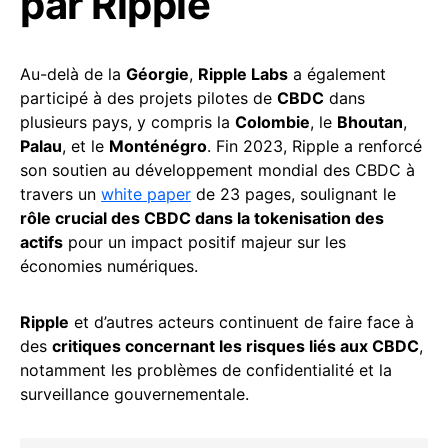
par Ripple
Au-delà de la
Géorgie
,
Ripple Labs
a également
participé à des projets pilotes de
CBDC
dans
plusieurs pays, y compris la
Colombie
, le
Bhoutan
,
Palau
, et le
Monténégro
. Fin 2023, Ripple a renforcé
son soutien au développement mondial des CBDC à
travers un
white paper
de 23 pages, soulignant le
rôle crucial des CBDC dans la tokenisation des
actifs
pour un impact positif majeur sur les
économies numériques.
Ripple
et d’autres acteurs continuent de faire face à
des
critiques concernant les risques liés aux CBDC
,
notamment les problèmes de confidentialité et la
surveillance gouvernementale.