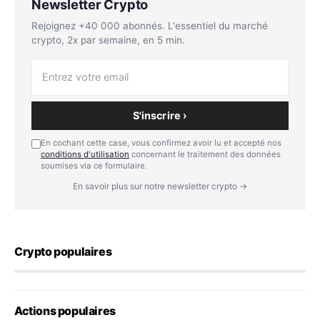
Newsletter Crypto
Rejoignez +40 000 abonnés. L'essentiel du marché
crypto, 2x par semaine, en 5 min.
S'inscrire ›
En cochant cette case, vous confirmez avoir lu et accepté nos
conditions d'utilisation
concernant le traitement des données
soumises via ce formulaire.
En savoir plus sur notre newsletter crypto →
Crypto populaires
Actions populaires