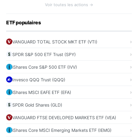
Voir toutes les actions →
ETF populaires
VANGUARD TOTAL STOCK MKT ETF (VTI)
SPDR S&P 500 ETF Trust (SPY)
iShares Core S&P 500 ETF (IVV)
Invesco QQQ Trust (QQQ)
iShares MSCI EAFE ETF (EFA)
SPDR Gold Shares (GLD)
VANGUARD FTSE DEVELOPED MARKETS ETF (VEA)
iShares Core MSCI Emerging Markets ETF (IEMG)