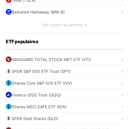
Tesla (TSLA)
Berkshire Hathaway (BRK.B)
Voir toutes les actions →
ETF populaires
VANGUARD TOTAL STOCK MKT ETF (VTI)
SPDR S&P 500 ETF Trust (SPY)
iShares Core S&P 500 ETF (IVV)
Invesco QQQ Trust (QQQ)
iShares MSCI EAFE ETF (EFA)
SPDR Gold Shares (GLD)