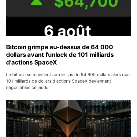
Bitcoin grimpe au-dessus de 64 000
dollars avant l’unlock de 101 milliards
d’actions SpaceX
Le bitcoin se maintient au-dessus de 64 600 dollars alors que
101 milliards de dollars d'actions SpaceX deviennent
négociables ce jeudi.
ETH : Ethereum veut brûler les récompenses des validate