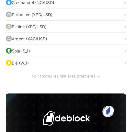
Gaz naturel (NG/USD)
Palladium (XPD/USD)
Platine (XPT/USD)
Argent (XAG/USD)
Soja (S_1)
Blé (W_1)
Voir toutes les matières premières →