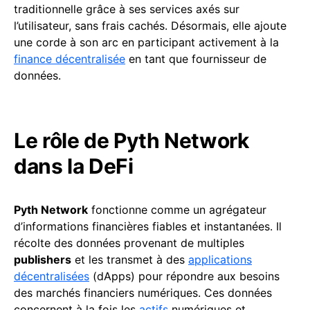
traditionnelle grâce à ses services axés sur
l’utilisateur, sans frais cachés. Désormais, elle ajoute
une corde à son arc en participant activement à la
finance décentralisée
en tant que fournisseur de
données.
Le rôle de Pyth Network
dans la DeFi
Pyth Network
fonctionne comme un agrégateur
d’informations financières fiables et instantanées. Il
récolte des données provenant de multiples
publishers
et les transmet à des
applications
décentralisées
(dApps) pour répondre aux besoins
des marchés financiers numériques. Ces données
concernent à la fois les
actifs
numériques et