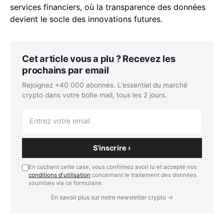
services financiers, où la transparence des données
devient le socle des innovations futures.
Cet article vous a plu ? Recevez les
prochains par email
Rejoignez +40 000 abonnés. L'essentiel du marché
crypto dans votre boîte mail, tous les 2 jours.
S'inscrire ›
En cochant cette case, vous confirmez avoir lu et accepté nos
conditions d'utilisation
concernant le traitement des données
soumises via ce formulaire.
En savoir plus sur notre newsletter crypto →