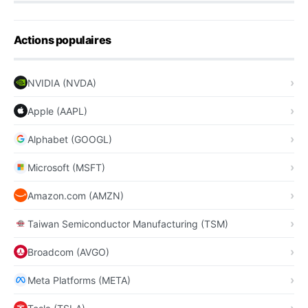
Actions populaires
NVIDIA (NVDA)
Apple (AAPL)
Alphabet (GOOGL)
Microsoft (MSFT)
Amazon.com (AMZN)
Taiwan Semiconductor Manufacturing (TSM)
Broadcom (AVGO)
Meta Platforms (META)