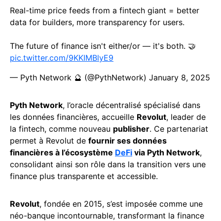
Real-time price feeds from a fintech giant = better
data for builders, more transparency for users.
The future of finance isn't either/or — it's both. 🤝
pic.twitter.com/9KKIMBlyE9
— Pyth Network 🔮 (@PythNetwork)
January 8, 2025
Pyth Network
, l’oracle décentralisé spécialisé dans
les données financières, accueille
Revolut
, leader de
la fintech, comme nouveau
publisher
. Ce partenariat
permet à Revolut de
fournir ses données
financières à l’écosystème
DeFi
via Pyth Network
,
consolidant ainsi son rôle dans la transition vers une
finance plus transparente et accessible.
Revolut
, fondée en 2015, s’est imposée comme une
néo-banque incontournable, transformant la finance