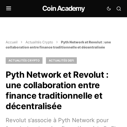
Coin Academy
Accueil
Actualités Crypto
Pyth Network et Revolut : une
collaboration entre finance traditionnelle et décentralisée
ACTUALITÉS CRYPTO
ACTUALITÉS DEFI
Pyth Network et Revolut :
une collaboration entre
finance traditionnelle et
décentralisée
Revolut s’associe à Pyth Network pour