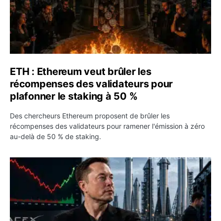
ETH : Ethereum veut brûler les
récompenses des validateurs pour
plafonner le staking à 50 %
Des chercheurs Ethereum proposent de brûler les
récompenses des validateurs pour ramener l'émission à zéro
au-delà de 50 % de staking.
SPCX : SpaceX publie 7,8 milliards de dollars de revenus 