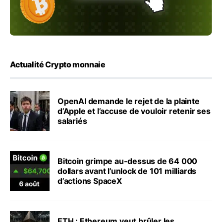
Actualité Crypto monnaie
OpenAI demande le rejet de la plainte
d’Apple et l’accuse de vouloir retenir ses
salariés
Bitcoin grimpe au-dessus de 64 000
dollars avant l’unlock de 101 milliards
d’actions SpaceX
ETH : Ethereum veut brûler les