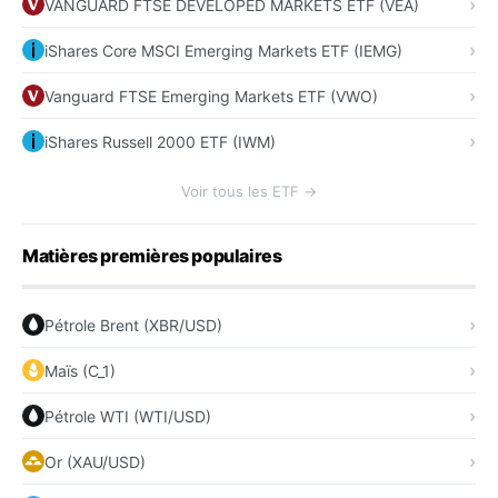
VANGUARD FTSE DEVELOPED MARKETS ETF (VEA)
iShares Core MSCI Emerging Markets ETF (IEMG)
Vanguard FTSE Emerging Markets ETF (VWO)
iShares Russell 2000 ETF (IWM)
Voir tous les ETF →
Matières premières populaires
Pétrole Brent (XBR/USD)
Maïs (C_1)
Pétrole WTI (WTI/USD)
Or (XAU/USD)