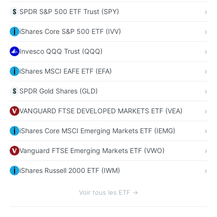
SPDR S&P 500 ETF Trust (SPY)
iShares Core S&P 500 ETF (IVV)
Invesco QQQ Trust (QQQ)
iShares MSCI EAFE ETF (EFA)
SPDR Gold Shares (GLD)
VANGUARD FTSE DEVELOPED MARKETS ETF (VEA)
iShares Core MSCI Emerging Markets ETF (IEMG)
Vanguard FTSE Emerging Markets ETF (VWO)
iShares Russell 2000 ETF (IWM)
Voir tous les ETF →