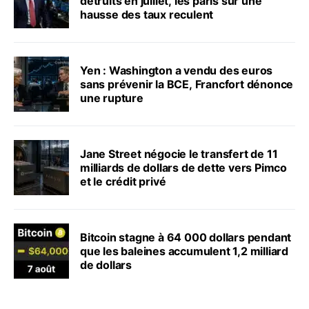
détruits en juillet, les paris sur une
hausse des taux reculent
Yen : Washington a vendu des euros
sans prévenir la BCE, Francfort dénonce
une rupture
Jane Street négocie le transfert de 11
milliards de dollars de dette vers Pimco
et le crédit privé
Bitcoin stagne à 64 000 dollars pendant
que les baleines accumulent 1,2 milliard
de dollars