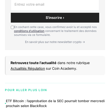
S'inscrire ›
En cochant cette case, vous confirmez avoir lu et accepté nos
conditions d'utilisation
concernant le traitement des données
soumises via ce formulaire.
En savoir plus sur notre newsletter crypto →
Retrouvez toute l'actualité
dans notre rubrique
Actualités Régulation
sur Coin Academy.
POUR ALLER PLUS LOIN
ETF Bitcoin : l’approbation de la SEC pourrait tomber mercredi
prochain selon BlackRock