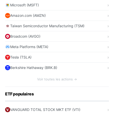
Microsoft (MSFT)
Amazon.com (AMZN)
Taiwan Semiconductor Manufacturing (TSM)
Broadcom (AVGO)
Meta Platforms (META)
Tesla (TSLA)
Berkshire Hathaway (BRK.B)
Voir toutes les actions →
ETF populaires
VANGUARD TOTAL STOCK MKT ETF (VTI)