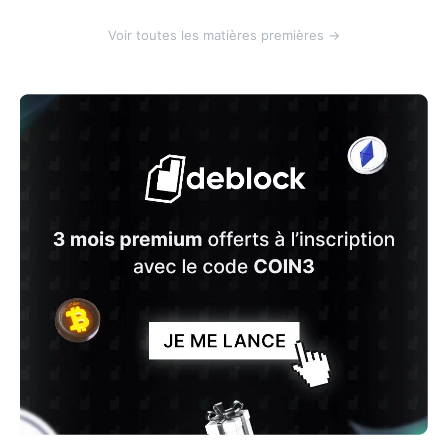
Voir toutes les matières premières →