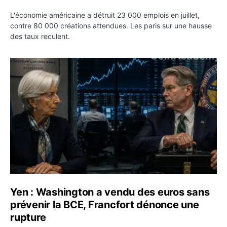
L'économie américaine a détruit 23 000 emplois en juillet,
contre 80 000 créations attendues. Les paris sur une hausse
des taux reculent.
Yen : Washington a vendu des euros sans prévenir la BC
Yen : Washington a vendu des euros sans
prévenir la BCE, Francfort dénonce une
rupture