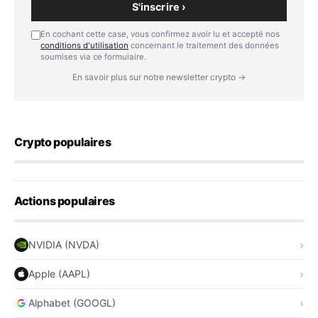
S'inscrire ›
En cochant cette case, vous confirmez avoir lu et accepté nos
conditions d'utilisation
concernant le traitement des données
soumises via ce formulaire.
En savoir plus sur notre newsletter crypto →
Crypto populaires
Actions populaires
NVIDIA (NVDA)
Apple (AAPL)
Alphabet (GOOGL)