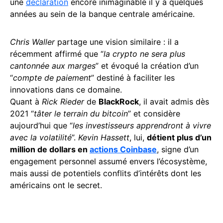
une
déclaration
encore inimaginable il y a quelques
années au sein de la banque centrale américaine.
Chris Waller
partage une vision similaire : il a
récemment affirmé que “
la crypto ne sera plus
cantonnée aux marges
” et évoqué la création d’un
“
compte de paiement
” destiné à faciliter les
innovations dans ce domaine.
Quant à
Rick Rieder
de
BlackRock
, il avait admis dès
2021 “
tâter le terrain du bitcoin
” et considère
aujourd’hui que “
les investisseurs apprendront à vivre
avec la volatilité
”.
Kevin Hassett
, lui,
détient plus d’un
million de dollars en
actions Coinbase
, signe d’un
engagement personnel assumé envers l’écosystème,
mais aussi de potentiels conflits d’intérêts dont les
américains ont le secret.