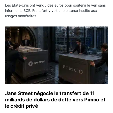
Les États-Unis ont vendu des euros pour soutenir le yen sans
informer la BCE. Francfort y voit une entorse inédite aux
usages monétaires.
Jane Street négocie le transfert de 11 milliards de dollar
Jane Street négocie le transfert de 11
milliards de dollars de dette vers Pimco et
le crédit privé