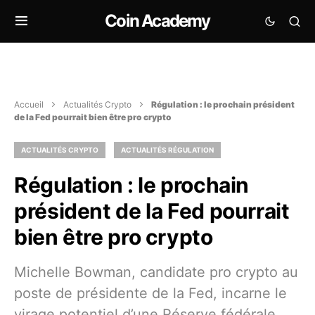
Coin Academy
Accueil
Actualités Crypto
Régulation : le prochain président
de la Fed pourrait bien être pro crypto
ACTUALITÉS CRYPTO
ACTUALITÉS RÉGULATION
Régulation : le prochain
président de la Fed pourrait
bien être pro crypto
Michelle Bowman, candidate pro crypto au
poste de présidente de la Fed, incarne le
virage potentiel d’une Réserve fédérale