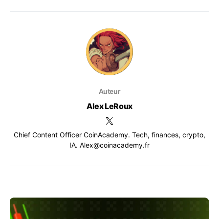
Auteur
Alex LeRoux
Chief Content Officer CoinAcademy. Tech, finances, crypto,
IA. Alex@coinacademy.fr