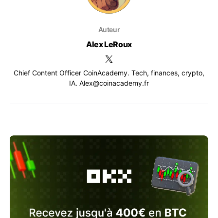
Auteur
Alex LeRoux
Chief Content Officer CoinAcademy. Tech, finances, crypto,
IA. Alex@coinacademy.fr