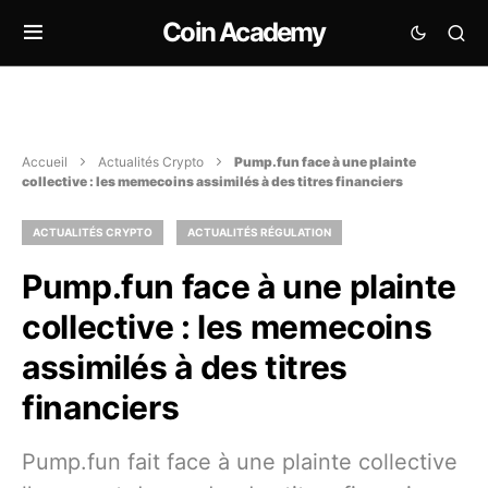
Coin Academy
Accueil
Actualités Crypto
Pump.fun face à une plainte
collective : les memecoins assimilés à des titres financiers
ACTUALITÉS CRYPTO
ACTUALITÉS RÉGULATION
Pump.fun face à une plainte
collective : les memecoins
assimilés à des titres
financiers
Pump.fun fait face à une plainte collective