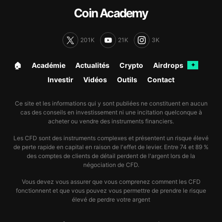
Coin Academy
201K
21K
3K
🏠︎
Académie
Actualités
Crypto
Airdrops
✦
Investir
Vidéos
Outils
Contact
Ce site et les informations qui y sont publiées ne constituent en aucun
cas des conseils en investissement ni une incitation quelconque à
acheter ou vendre des instruments financiers.
Les CFD sont des instruments complexes et présentent un risque élevé
de perte rapide en capital en raison de l'effet de levier. Entre 74 et 89 %
des comptes de clients de détail perdent de l'argent lors de la
négociation de CFD.
Vous devez vous assurer que vous comprenez comment les CFD
fonctionnent et que vous pouvez vous permettre de prendre le risque
élevé de perdre votre argent