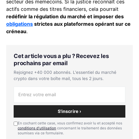
secteur des memecoins. Si la justice reconnaît ces
actifs comme des titres financiers, cela pourrait
redéfinir la régulation du marché et imposer des
obligations
strictes aux plateformes opérant sur ce
créneau
.
Cet article vous a plu ? Recevez les
prochains par email
Rejoignez +40 000 abonnés. L'essentiel du marché
crypto dans votre boîte mail, tous les 2 jours.
S'inscrire ›
En cochant cette case, vous confirmez avoir lu et accepté nos
conditions d'utilisation
concernant le traitement des données
soumises via ce formulaire.