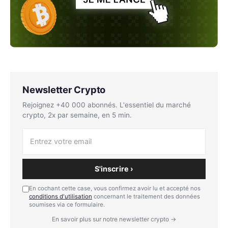
Newsletter Crypto
Rejoignez +40 000 abonnés. L'essentiel du marché
crypto, 2x par semaine, en 5 min.
S'inscrire ›
En cochant cette case, vous confirmez avoir lu et accepté nos
conditions d'utilisation
concernant le traitement des données
soumises via ce formulaire.
En savoir plus sur notre newsletter crypto →