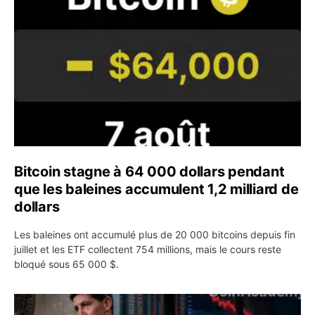
Bitcoin stagne à 64 000 dollars pendant
que les baleines accumulent 1,2 milliard de
dollars
Les baleines ont accumulé plus de 20 000 bitcoins depuis fin
juillet et les ETF collectent 754 millions, mais le cours reste
bloqué sous 65 000 $.
Kevin Warsh maintient sa communication minimaliste mal