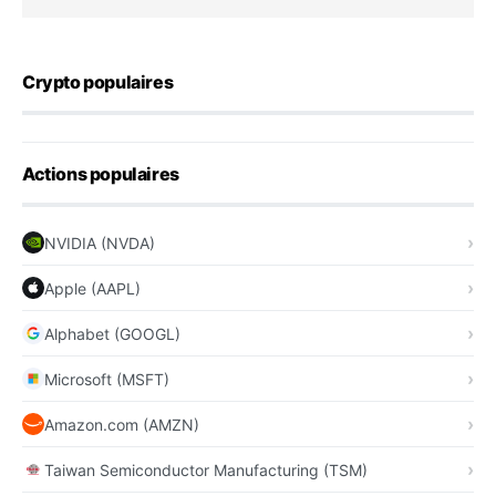
Crypto populaires
Actions populaires
NVIDIA (NVDA)
Apple (AAPL)
Alphabet (GOOGL)
Microsoft (MSFT)
Amazon.com (AMZN)
Taiwan Semiconductor Manufacturing (TSM)