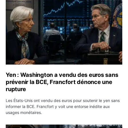
Yen : Washington a vendu des euros sans prévenir la BC
Yen : Washington a vendu des euros sans
prévenir la BCE, Francfort dénonce une
rupture
Les États-Unis ont vendu des euros pour soutenir le yen sans
informer la BCE. Francfort y voit une entorse inédite aux
usages monétaires.
Jane Street négocie le transfert de 11 milliards de dollar