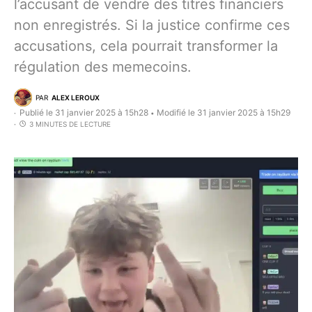
l’accusant de vendre des titres financiers
non enregistrés. Si la justice confirme ces
accusations, cela pourrait transformer la
régulation des memecoins.
PAR
ALEX LEROUX
Publié le 31 janvier 2025 à 15h28
Modifié le 31 janvier 2025 à 15h29
•
3 MINUTES DE LECTURE