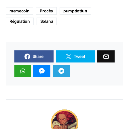
memecoin
Procès
pumpdotfun
Régulation
Solana
Share
Tweet