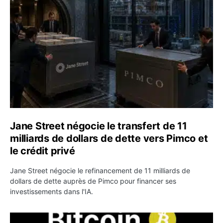
Jane Street négocie le transfert de 11
milliards de dollars de dette vers Pimco et
le crédit privé
Jane Street négocie le refinancement de 11 milliards de
dollars de dette auprès de Pimco pour financer ses
investissements dans l'IA.
Bitcoin stagne à 64 000 dollars pendant que les baleines