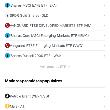
iShares MSCI EAFE ETF (EFA)
SPDR Gold Shares (GLD)
VANGUARD FTSE DEVELOPED MARKETS ETF (VEA)
iShares Core MSCI Emerging Markets ETF (IEMG)
Vanguard FTSE Emerging Markets ETF (VWO)
iShares Russell 2000 ETF (IWM)
Voir tous les ETF →
Matières premières populaires
Pétrole Brent (XBR/USD)
Maïs (C_1)