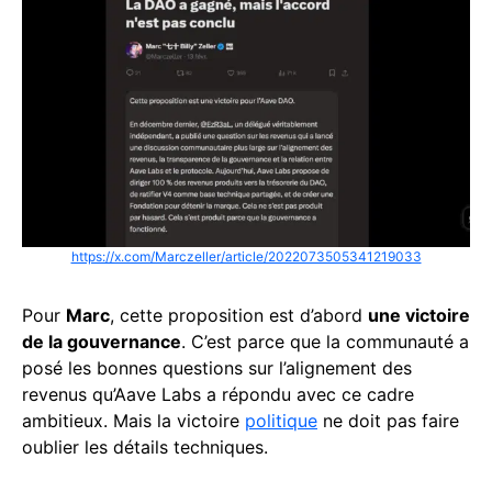
https://x.com/Marczeller/article/2022073505341219033
Pour
Marc
, cette proposition est d’abord
une victoire
de la gouvernance
. C’est parce que la communauté a
posé les bonnes questions sur l’alignement des
revenus qu’Aave Labs a répondu avec ce cadre
ambitieux. Mais la victoire
politique
ne doit pas faire
oublier les détails techniques.