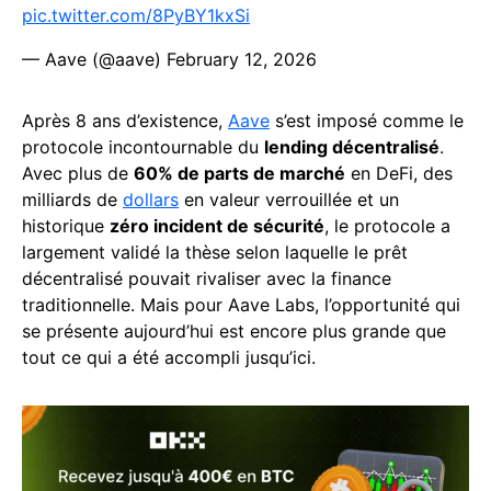
pic.twitter.com/8PyBY1kxSi
— Aave (@aave)
February 12, 2026
Après 8 ans d’existence,
Aave
s’est imposé comme le
protocole incontournable du
lending décentralisé
.
Avec plus de
60% de parts de marché
en DeFi, des
milliards de
dollars
en valeur verrouillée et un
historique
zéro incident de sécurité
, le protocole a
largement validé la thèse selon laquelle le prêt
décentralisé pouvait rivaliser avec la finance
traditionnelle. Mais pour Aave Labs, l’opportunité qui
se présente aujourd’hui est encore plus grande que
tout ce qui a été accompli jusqu’ici.