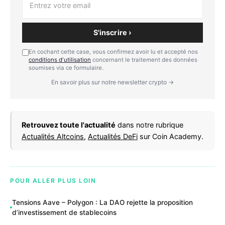
S'inscrire ›
En cochant cette case, vous confirmez avoir lu et accepté nos
conditions d'utilisation
concernant le traitement des données
soumises via ce formulaire.
En savoir plus sur notre newsletter crypto →
Retrouvez toute l'actualité
dans notre rubrique
Actualités Altcoins
,
Actualités DeFi
sur Coin Academy.
POUR ALLER PLUS LOIN
Tensions Aave – Polygon : La DAO rejette la proposition
d’investissement de stablecoins