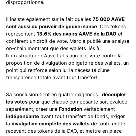
disproportionné.
Il insiste également sur le fait que les
75 000 AAVE
sont aussi du pouvoir de gouvernance
. Ces tokens
représentent
13,6% des avoirs AAVE de la DAO
et
confèrent un droit de vote. Marc a publié une analyse
on-chain montrant que des wallets liés à
l’infrastructure d’Aave Labs auraient voté contre la
proposition de divulgation obligatoire des wallets, un
point qui renforce selon lui la nécessité d’une
transparence totale avant tout transfert.
Sa conclusion tient en quatre exigences :
découpler
les votes
pour que chaque composante soit évaluée
séparément, créer une
Fondation
véritablement
indépendante
avant tout transfert de fonds, exiger
la
divulgation complète des wallets
de toute entité
recevant des tokens de la DAO, et mettre en place