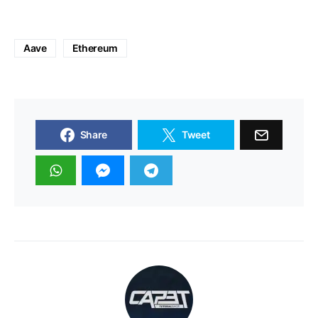
Aave
Ethereum
Share
Tweet