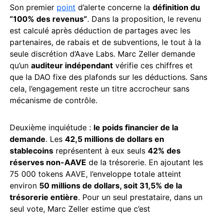
Son premier
point
d’alerte concerne la
définition du
“100% des revenus”
. Dans la proposition, le revenu
est calculé après déduction de partages avec les
partenaires, de rabais et de subventions, le tout à la
seule discrétion d’Aave Labs. Marc Zeller demande
qu’un
auditeur indépendant
vérifie ces chiffres et
que la DAO fixe des plafonds sur les déductions. Sans
cela, l’engagement reste un titre accrocheur sans
mécanisme de contrôle.
Deuxième inquiétude :
le poids financier de la
demande
. Les
42,5 millions de dollars en
stablecoins
représentent à eux seuls
42% des
réserves non-AAVE
de la trésorerie. En ajoutant les
75 000 tokens AAVE, l’enveloppe totale atteint
environ
50 millions de dollars, soit 31,5% de la
trésorerie entière
. Pour un seul prestataire, dans un
seul vote, Marc Zeller estime que c’est