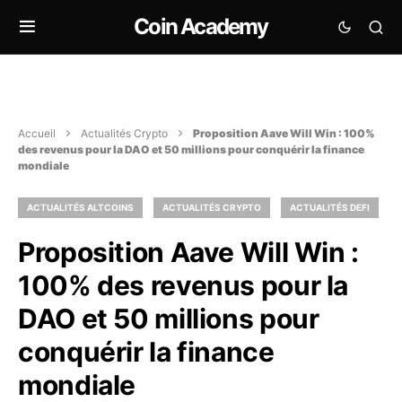
Coin Academy
Accueil
Actualités Crypto
Proposition Aave Will Win : 100%
des revenus pour la DAO et 50 millions pour conquérir la finance
mondiale
ACTUALITÉS ALTCOINS
ACTUALITÉS CRYPTO
ACTUALITÉS DEFI
Proposition Aave Will Win :
100% des revenus pour la
DAO et 50 millions pour
conquérir la finance
mondiale