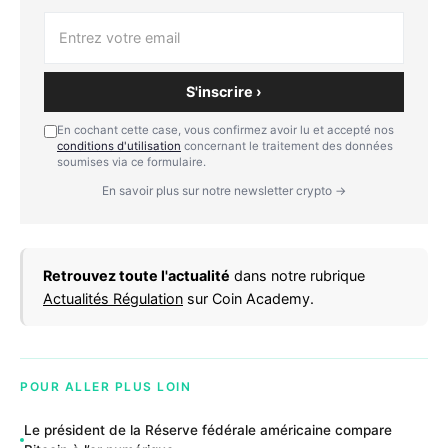
S'inscrire ›
En cochant cette case, vous confirmez avoir lu et accepté nos
conditions d'utilisation
concernant le traitement des données
soumises via ce formulaire.
En savoir plus sur notre newsletter crypto →
Retrouvez toute l'actualité
dans notre rubrique
Actualités Régulation
sur Coin Academy.
POUR ALLER PLUS LOIN
Le président de la Réserve fédérale américaine compare