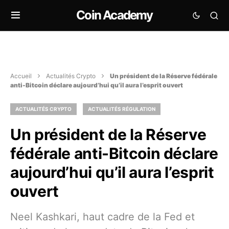
Coin Academy
Accueil
Actualités Crypto
Un président de la Réserve fédérale
anti-Bitcoin déclare aujourd’hui qu’il aura l’esprit ouvert
ACTUALITÉS CRYPTO
ACTUALITÉS RÉGULATION
Un président de la Réserve
fédérale anti-Bitcoin déclare
aujourd’hui qu’il aura l’esprit
ouvert
Neel Kashkari, haut cadre de la Fed et