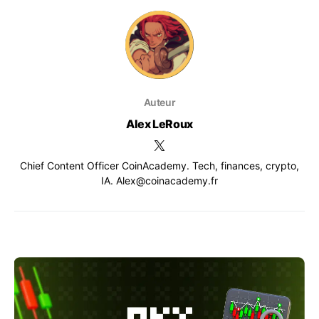
Auteur
Alex LeRoux
Chief Content Officer CoinAcademy. Tech, finances, crypto,
IA. Alex@coinacademy.fr