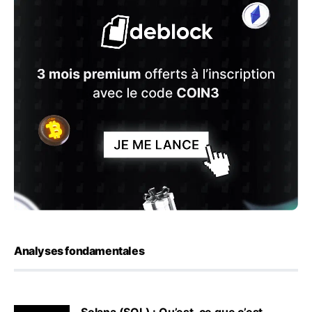
Analyses fondamentales
Solana (SOL) : Qu’est-ce que c’est,