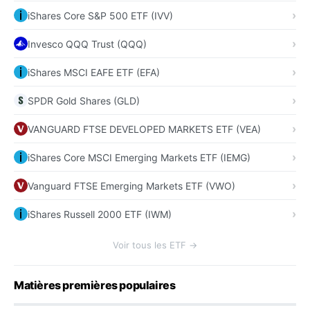
iShares Core S&P 500 ETF (IVV)
Invesco QQQ Trust (QQQ)
iShares MSCI EAFE ETF (EFA)
SPDR Gold Shares (GLD)
VANGUARD FTSE DEVELOPED MARKETS ETF (VEA)
iShares Core MSCI Emerging Markets ETF (IEMG)
Vanguard FTSE Emerging Markets ETF (VWO)
iShares Russell 2000 ETF (IWM)
Voir tous les ETF →
Matières premières populaires