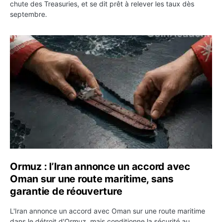
chute des Treasuries, et se dit prêt à relever les taux dès
septembre.
Ormuz : l’Iran annonce un accord avec Oman sur une rou
Ormuz : l’Iran annonce un accord avec
Oman sur une route maritime, sans
garantie de réouverture
L'Iran annonce un accord avec Oman sur une route maritime
dans le détroit d'Ormuz, mais conditionne la sécurité au