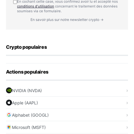
En cochant cette case, vous confirmez avoir lu et accepté nos
conditions d'utilisation
concernant le traitement des données
soumises via ce formulaire.
En savoir plus sur notre newsletter crypto →
Crypto populaires
Actions populaires
NVIDIA (NVDA)
Apple (AAPL)
Alphabet (GOOGL)
Microsoft (MSFT)