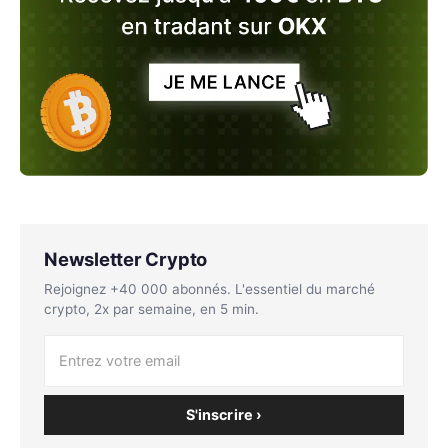
Newsletter Crypto
Rejoignez +40 000 abonnés. L'essentiel du marché
crypto, 2x par semaine, en 5 min.
S'inscrire ›