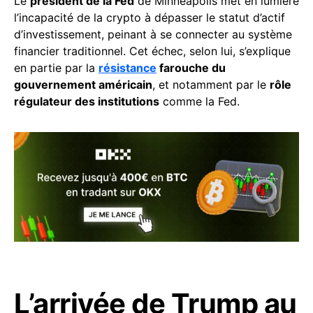
Le
président de la Fed
de Minneapolis met en lumière
l’incapacité de la crypto à dépasser le statut d’actif
d’investissement, peinant à se connecter au système
financier traditionnel. Cet échec, selon lui, s’explique
en partie par la
résistance
farouche du
gouvernement américain
, et notamment par le
rôle
régulateur des institutions
comme la Fed.
L’arrivée de Trump au