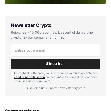
Newsletter Crypto
Rejoignez +40 000 abonnés. L'essentiel du marché
crypto, 2x par semaine, en 5 min.
S'inscrire ›
En cochant cette case, vous confirmez avoir lu et accepté nos
conditions d'utilisation
concernant le traitement des données
soumises via ce formulaire.
En savoir plus sur notre newsletter crypto →
Crypto populaires