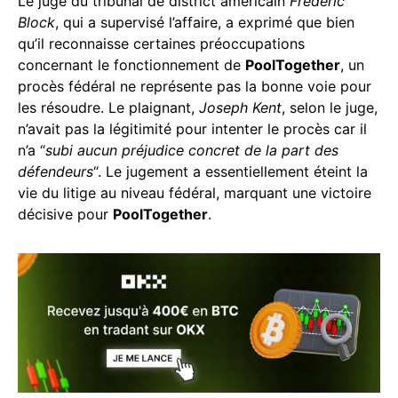
Le juge du tribunal de district américain
Frederic
Block
, qui a supervisé l’affaire, a exprimé que bien
qu’il reconnaisse certaines préoccupations
concernant le fonctionnement de
PoolTogether
, un
procès fédéral ne représente pas la bonne voie pour
les résoudre. Le plaignant,
Joseph Kent
, selon le juge,
n’avait pas la légitimité pour intenter le procès car il
n’a “
subi aucun préjudice concret de la part des
défendeurs
“. Le jugement a essentiellement éteint la
vie du litige au niveau fédéral, marquant une victoire
décisive pour
PoolTogether
.