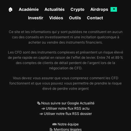
🏠︎
Académie
Actualités
Crypto
Airdrops
✦
Investir
Vidéos
Outils
Contact
Ce site et les informations qui y sont publiées ne constituent en aucun
cas des conseils en investissement ni une incitation quelconque à
acheter ou vendre des instruments financiers.
Les CFD sont des instruments complexes et présentent un risque élevé
de perte rapide en capital en raison de l'effet de levier. Entre 74 et 89 %
des comptes de clients de détail perdent de l'argent lors de la
négociation de CFD.
Vous devez vous assurer que vous comprenez comment les CFD
fonctionnent et que vous pouvez vous permettre de prendre le risque
élevé de perdre votre argent
🗞️ Nous suivre sur Google Actualité
📣 Utiliser notre flux RSS actu
📣 Utiliser notre flux RSS dossier
👪 Notre équipe
📝 Mentions légales