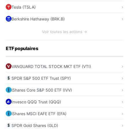
Tesla (TSLA)
Berkshire Hathaway (BRK.B)
Voir toutes les actions →
ETF populaires
VANGUARD TOTAL STOCK MKT ETF (VTI)
SPDR S&P 500 ETF Trust (SPY)
iShares Core S&P 500 ETF (IVV)
Invesco QQQ Trust (QQQ)
iShares MSCI EAFE ETF (EFA)
SPDR Gold Shares (GLD)