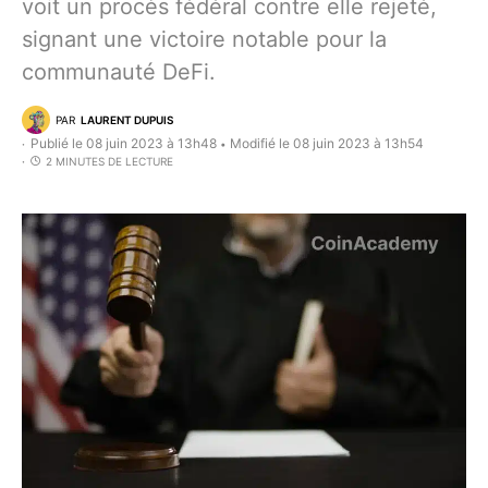
voit un procès fédéral contre elle rejeté,
signant une victoire notable pour la
communauté DeFi.
PAR
LAURENT DUPUIS
Publié le 08 juin 2023 à 13h48
Modifié le 08 juin 2023 à 13h54
•
2 MINUTES DE LECTURE