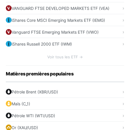
VANGUARD FTSE DEVELOPED MARKETS ETF (VEA)
iShares Core MSCI Emerging Markets ETF (IEMG)
Vanguard FTSE Emerging Markets ETF (VWO)
iShares Russell 2000 ETF (IWM)
Voir tous les ETF →
Matières premières populaires
Pétrole Brent (XBR/USD)
Maïs (C_1)
Pétrole WTI (WTI/USD)
Or (XAU/USD)