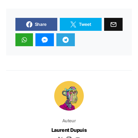
Share
Tweet
Auteur
Laurent Dupuis