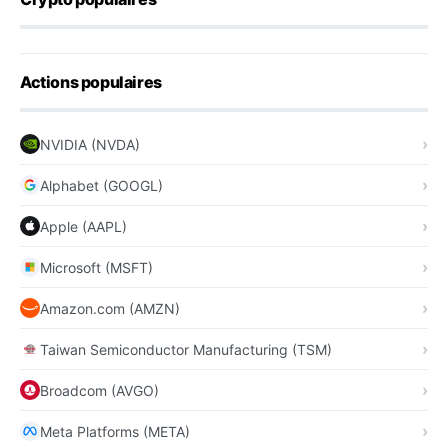
Actions populaires
NVIDIA (NVDA)
Alphabet (GOOGL)
Apple (AAPL)
Microsoft (MSFT)
Amazon.com (AMZN)
Taiwan Semiconductor Manufacturing (TSM)
Broadcom (AVGO)
Meta Platforms (META)