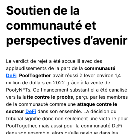
Soutien de la
communauté et
perspectives d’avenir
Le verdict de rejet a été accueilli avec des
applaudissements de la part de la
communauté
DeFi
.
PoolTogether
avait réussi à lever environ 1,4
million de dollars en 2022 grâce à la vente de
PoolyNFTs. Ce financement substantiel a été canalisé
vers la
lutte contre le procès
, perçu par les membres
de la communauté comme une
attaque contre le
secteur
DeFi
dans son ensemble. La décision du
tribunal signifie donc non seulement une victoire pour
PoolTogether, mais aussi pour la communauté DeFi
dans son ensemble, alors qu’elle navigue dans les