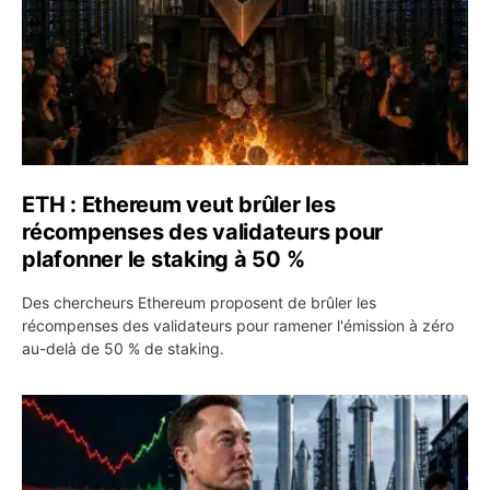
ETH : Ethereum veut brûler les
récompenses des validateurs pour
plafonner le staking à 50 %
Des chercheurs Ethereum proposent de brûler les
récompenses des validateurs pour ramener l'émission à zéro
au-delà de 50 % de staking.
SPCX : SpaceX publie 7,8 milliards de dollars de revenus 