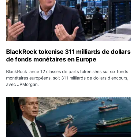
BlackRock tokenise 311 milliards de dollars
de fonds monétaires en Europe
BlackRock lance 12 classes de parts tokenisées sur six fonds
monétaires européens, soit 311 milliards de dollars d'encours,
avec JPMorgan.
Pétrole : le Brent passe sous 80 dollars après l’annonc