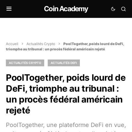
Coin Academy
Accueil
Actualités Crypto
PoolTogether, poids lourd de DeFi,
triomphe au tribunal : un procès fédéral américain rejeté
ACTUALITÉS CRYPTO
ACTUALITÉS DEFI
PoolTogether, poids lourd de
DeFi, triomphe au tribunal :
un procès fédéral américain
rejeté
PoolTogether, une plateforme DeFi en vue,