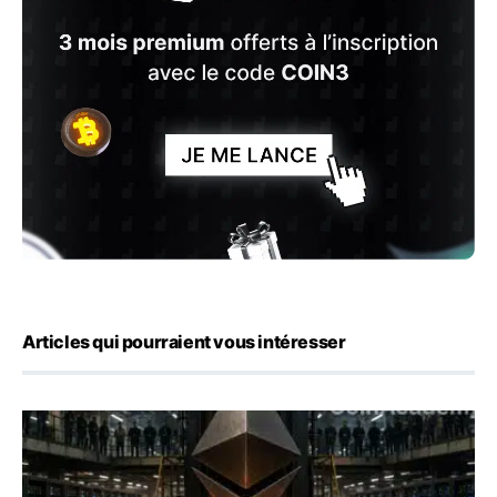
Articles qui pourraient vous intéresser
ETH : Ethereum veut brûler les récompenses des validate