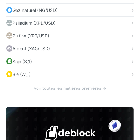
Gaz naturel (NG/USD)
Palladium (XPD/USD)
Platine (XPT/USD)
Argent (XAG/USD)
Soja (S_1)
Blé (W_1)
Voir toutes les matières premières →