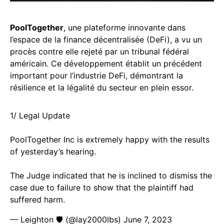
PoolTogether
, une plateforme innovante dans
l’espace de la finance décentralisée (DeFi), a vu un
procès contre elle rejeté par un tribunal fédéral
américain. Ce développement établit un précédent
important pour l’industrie DeFi, démontrant la
résilience et la légalité du secteur en plein essor.
1/ Legal Update
PoolTogether Inc is extremely happy with the results
of yesterday’s hearing.
The Judge indicated that he is inclined to dismiss the
case due to failure to show that the plaintiff had
suffered harm.
— Leighton 🛡 (@lay2000lbs)
June 7, 2023