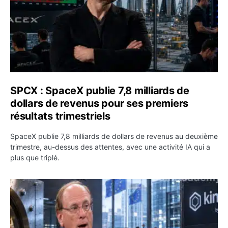
SPCX : SpaceX publie 7,8 milliards de
dollars de revenus pour ses premiers
résultats trimestriels
SpaceX publie 7,8 milliards de dollars de revenus au deuxième
trimestre, au-dessus des attentes, avec une activité IA qui a
plus que triplé.
BlackRock tokenise 311 milliards de dollars de fonds mo