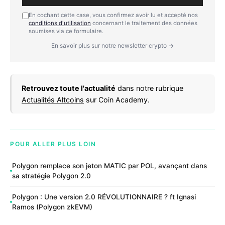
En cochant cette case, vous confirmez avoir lu et accepté nos
conditions d'utilisation
concernant le traitement des données
soumises via ce formulaire.
En savoir plus sur notre newsletter crypto →
Retrouvez toute l'actualité
dans notre rubrique
Actualités Altcoins
sur Coin Academy.
POUR ALLER PLUS LOIN
Polygon remplace son jeton MATIC par POL, avançant dans
sa stratégie Polygon 2.0
Polygon : Une version 2.0 RÉVOLUTIONNAIRE ? ft Ignasi
Ramos (Polygon zkEVM)