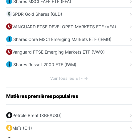
iShares MSCI EAFE ETF (EFA)
SPDR Gold Shares (GLD)
VANGUARD FTSE DEVELOPED MARKETS ETF (VEA)
iShares Core MSCI Emerging Markets ETF (IEMG)
Vanguard FTSE Emerging Markets ETF (VWO)
iShares Russell 2000 ETF (IWM)
Voir tous les ETF →
Matières premières populaires
Pétrole Brent (XBR/USD)
Maïs (C_1)