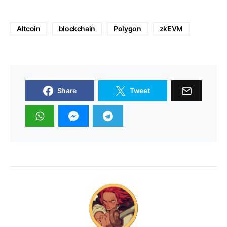
Altcoin
blockchain
Polygon
zkEVM
Share
Tweet