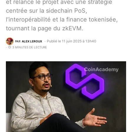
et relance le projet avec une stratégie
centrée sur la sidechain PoS,
l’interopérabilité et la finance tokenisée,
tournant la page du zkEVM.
Publié le 11 juin 2025 à 13h40
PAR
ALEX LEROUX
3 MINUTES DE LECTURE