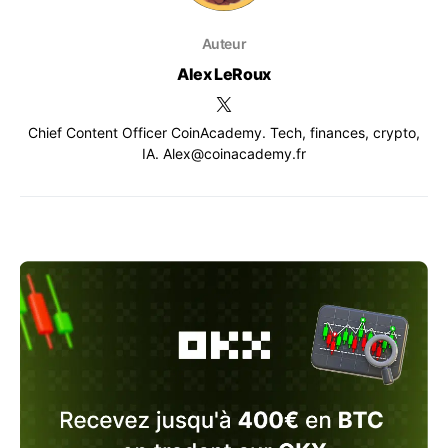
Auteur
Alex LeRoux
Chief Content Officer CoinAcademy. Tech, finances, crypto,
IA. Alex@coinacademy.fr