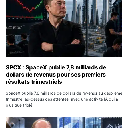
SPCX : SpaceX publie 7,8 milliards de
dollars de revenus pour ses premiers
résultats trimestriels
SpaceX publie 7,8 milliards de dollars de revenus au deuxième
trimestre, au-dessus des attentes, avec une activité IA qui a
plus que triplé.
BlackRock tokenise 311 milliards de dollars de fonds mo