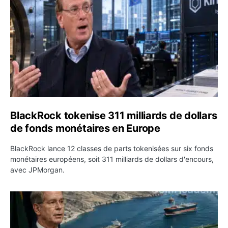
BlackRock tokenise 311 milliards de dollars
de fonds monétaires en Europe
BlackRock lance 12 classes de parts tokenisées sur six fonds
monétaires européens, soit 311 milliards de dollars d'encours,
avec JPMorgan.
Pétrole : le Brent passe sous 80 dollars après l’annonc