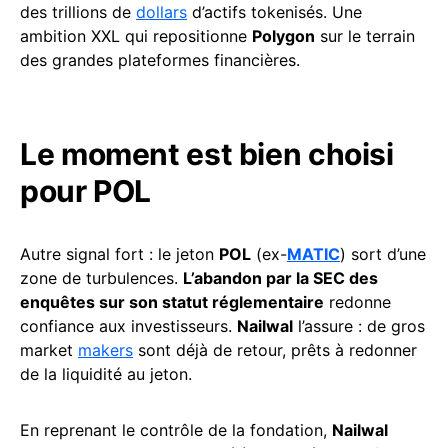
des trillions de
dollars
d’actifs tokenisés. Une
ambition XXL qui repositionne
Polygon
sur le terrain
des grandes plateformes financières.
Le moment est bien choisi
pour POL
Autre signal fort : le jeton
POL
(ex-
MATIC
) sort d’une
zone de turbulences.
L’abandon par la SEC des
enquêtes sur son statut réglementaire
redonne
confiance aux investisseurs.
Nailwal
l’assure : de gros
market
makers
sont déjà de retour, prêts à redonner
de la liquidité au jeton.
En reprenant le contrôle de la fondation,
Nailwal