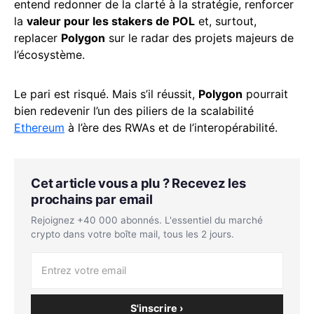
entend redonner de la clarté à la stratégie, renforcer
la
valeur pour les stakers de POL
et, surtout,
replacer
Polygon
sur le radar des projets majeurs de
l’écosystème.
Le pari est risqué. Mais s’il réussit,
Polygon
pourrait
bien redevenir l’un des piliers de la scalabilité
Ethereum
à l’ère des RWAs et de l’interopérabilité.
Cet article vous a plu ? Recevez les
prochains par email
Rejoignez +40 000 abonnés. L'essentiel du marché
crypto dans votre boîte mail, tous les 2 jours.
S'inscrire ›