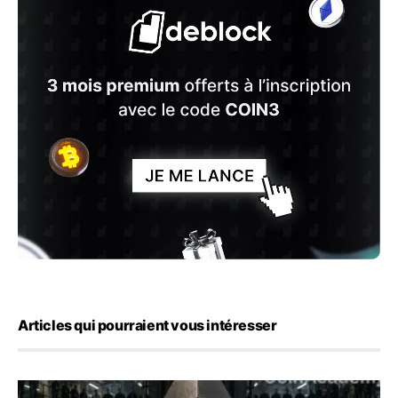
Articles qui pourraient vous intéresser
ETH : Ethereum veut brûler les récompenses des validate