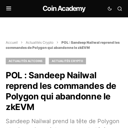
Coin Academy
Accueil
Actualités Crypto
POL : Sandeep Nailwal reprend les
commandes de Polygon qui abandonne le zkEVM
ACTUALITÉS ALTCOINS
ACTUALITÉS CRYPTO
POL : Sandeep Nailwal
reprend les commandes de
Polygon qui abandonne le
zkEVM
Sandeep Nailwal prend la tête de Polygon