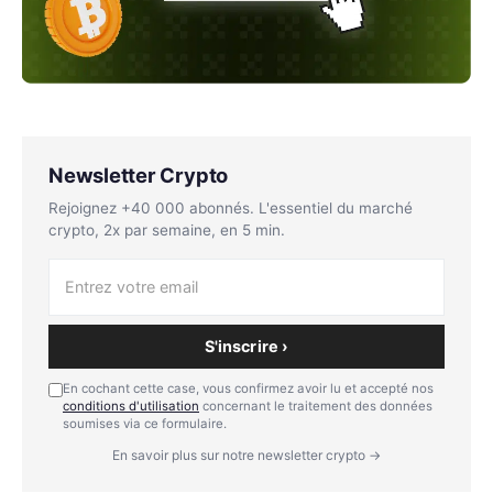
Newsletter Crypto
Rejoignez +40 000 abonnés. L'essentiel du marché
crypto, 2x par semaine, en 5 min.
S'inscrire ›
En cochant cette case, vous confirmez avoir lu et accepté nos
conditions d'utilisation
concernant le traitement des données
soumises via ce formulaire.
En savoir plus sur notre newsletter crypto →