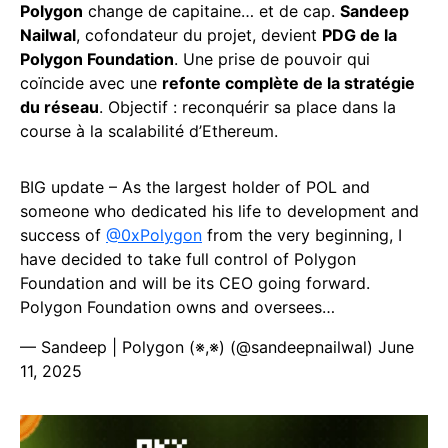
Polygon
change de capitaine… et de cap.
Sandeep
Nailwal
, cofondateur du projet, devient
PDG de la
Polygon Foundation
. Une prise de pouvoir qui
coïncide avec une
refonte complète de la stratégie
du réseau
. Objectif : reconquérir sa place dans la
course à la scalabilité d’Ethereum.
BIG update – As the largest holder of POL and
someone who dedicated his life to development and
success of
@0xPolygon
from the very beginning, I
have decided to take full control of Polygon
Foundation and will be its CEO going forward.
Polygon Foundation owns and oversees…
— Sandeep | Polygon (※,※) (@sandeepnailwal)
June
11, 2025