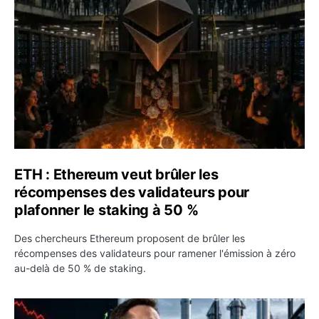
ETH : Ethereum veut brûler les
récompenses des validateurs pour
plafonner le staking à 50 %
Des chercheurs Ethereum proposent de brûler les
récompenses des validateurs pour ramener l'émission à zéro
au-delà de 50 % de staking.
SPCX : SpaceX publie 7,8 milliards de dollars de revenus 