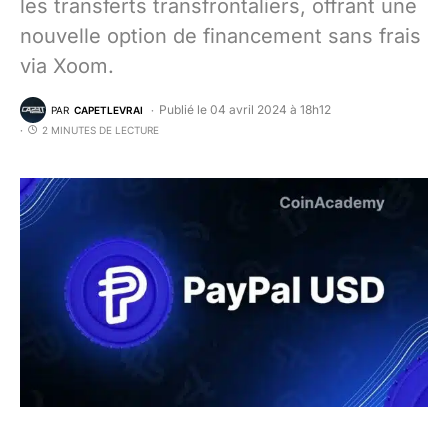
les transferts transfrontaliers, offrant une
nouvelle option de financement sans frais
via Xoom.
Publié le 04 avril 2024 à 18h12
PAR
CAPETLEVRAI
2 MINUTES DE LECTURE