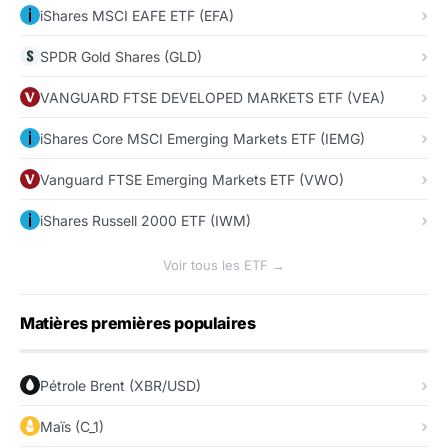
iShares MSCI EAFE ETF (EFA)
SPDR Gold Shares (GLD)
VANGUARD FTSE DEVELOPED MARKETS ETF (VEA)
iShares Core MSCI Emerging Markets ETF (IEMG)
Vanguard FTSE Emerging Markets ETF (VWO)
iShares Russell 2000 ETF (IWM)
Voir tous les ETF →
Matières premières populaires
Pétrole Brent (XBR/USD)
Maïs (C_1)