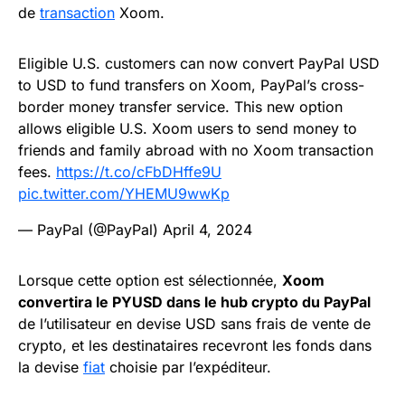
de
transaction
Xoom.
Eligible U.S. customers can now convert PayPal USD
to USD to fund transfers on Xoom, PayPal’s cross-
border money transfer service. This new option
allows eligible U.S. Xoom users to send money to
friends and family abroad with no Xoom transaction
fees.
https://t.co/cFbDHffe9U
pic.twitter.com/YHEMU9wwKp
— PayPal (@PayPal)
April 4, 2024
Lorsque cette option est sélectionnée,
Xoom
convertira le PYUSD dans le hub crypto du PayPal
de l’utilisateur en devise USD sans frais de vente de
crypto, et les destinataires recevront les fonds dans
la devise
fiat
choisie par l’expéditeur.