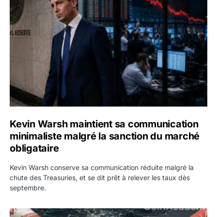
Kevin Warsh maintient sa communication minimaliste mal
Kevin Warsh maintient sa communication
minimaliste malgré la sanction du marché
obligataire
Kevin Warsh conserve sa communication réduite malgré la
chute des Treasuries, et se dit prêt à relever les taux dès
septembre.
Ormuz : l’Iran annonce un accord avec Oman sur une rout