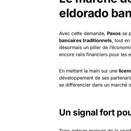
eldorado ban
Avec cette demande,
Paxos
se p
bancaires traditionnels
, tout e
désormais un pilier de l’économ
encore rails financiers pour les e
En mettant la main sur une
licen
développement de ses partenari
se différencier dans un marché o
Un signal fort pou
Trois acteurs majeurs de la cryp