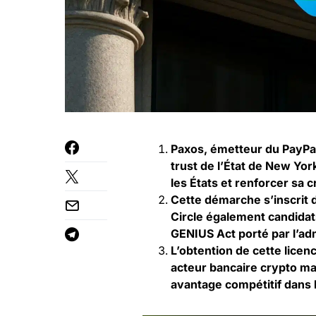
Paxos, émetteur du PayPal
trust de l’État de New Yor
les États et renforcer sa cr
Cette démarche s’inscrit 
Circle également candidat
GENIUS Act porté par l’ad
L’obtention de cette lice
acteur bancaire crypto ma
avantage compétitif dans 