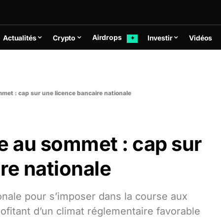
Airdrops
Actualités
Crypto
Investir
Vidéos
✦
met : cap sur une licence bancaire nationale
e au sommet : cap sur
re nationale
onale pour s’imposer dans la course aux
rofitant d’un climat réglementaire favorable