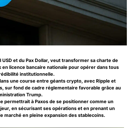
 USD et du Pax Dollar, veut transformer sa charte de
k en licence bancaire nationale pour opérer dans tous
édibilité institutionnelle.
dans une course entre géants crypto, avec Ripple et
s, sur fond de cadre réglementaire favorable grâce au
ministration Trump.
nce permettrait à Paxos de se positionner comme un
jeur, en sécurisant ses opérations et en prenant un
le marché en pleine expansion des stablecoins.