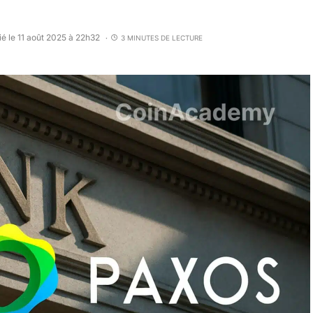
ié le 11 août 2025 à 22h32
3 MINUTES DE LECTURE