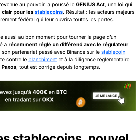
 revenue au pouvoir, a poussé le
GENIUS Act
, une loi qui
clair pour les
stablecoins
. Résultat : les acteurs majeurs
rément fédéral qui leur ouvrira toutes les portes.
e aussi au bon moment pour tourner la page d’un
té a
récemment réglé un différend avec le régulateur
son partenariat passé avec Binance sur le
stablecoin
te contre le
blanchiment
et à la diligence réglementaire
n
Paxos
, tout est corrigé depuis longtemps.
s stablecoins, nouvel