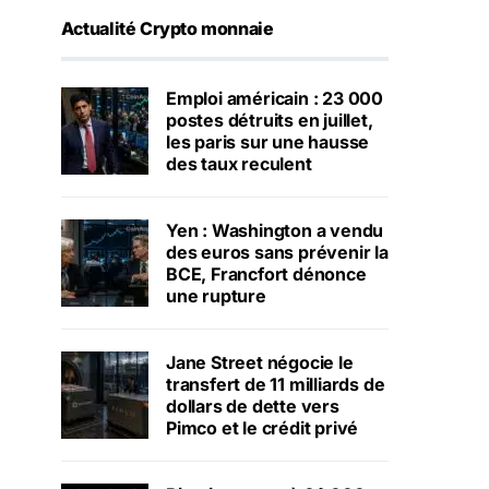
Actualité Crypto monnaie
Emploi américain : 23 000
postes détruits en juillet,
les paris sur une hausse
des taux reculent
Yen : Washington a vendu
des euros sans prévenir la
BCE, Francfort dénonce
une rupture
Jane Street négocie le
transfert de 11 milliards de
dollars de dette vers
Pimco et le crédit privé