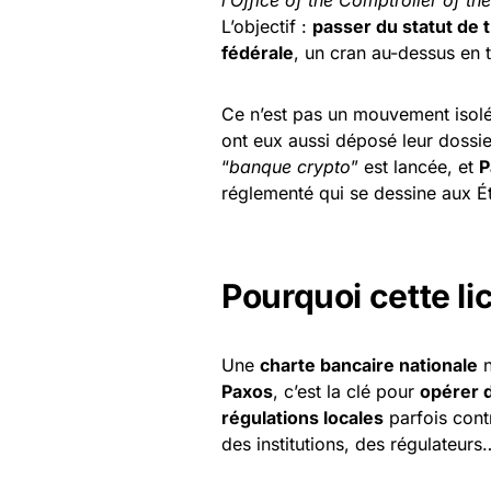
L’objectif :
passer du statut de 
fédérale
, un cran au-dessus en 
Ce n’est pas un mouvement isol
ont eux aussi déposé leur dossie
“
banque crypto
” est lancée, et
P
réglementé qui se dessine aux Ét
Pourquoi cette l
Une
charte bancaire nationale
n
Paxos
, c’est la clé pour
opérer d
régulations locales
parfois contr
des institutions, des régulateurs…