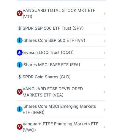
VANGUARD TOTAL STOCK MKT ETF
(VTI)
SPDR S&P 500 ETF Trust (SPY)
iShares Core S&P 500 ETF (IVV)
Invesco QQQ Trust (QQQ)
iShares MSCI EAFE ETF (EFA)
SPDR Gold Shares (GLD)
VANGUARD FTSE DEVELOPED
MARKETS ETF (VEA)
iShares Core MSCI Emerging Markets
ETF (IEMG)
Vanguard FTSE Emerging Markets ETF
(VWO)