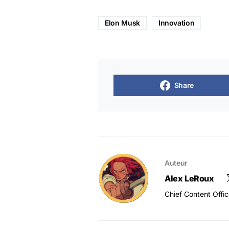
Elon Musk
Innovation
Share
Auteur
Alex LeRoux
Chief Content Offi