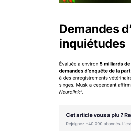
Demandes d’
inquiétudes
Évaluée à environ
5 milliards d
demandes d’enquête de la part
à des enregistrements vétérinair
singes. Musk a cependant affirm
Neuralink
“.
Cet article vous a plu ? 
Rejoignez +40 000 abonnés. L'essen