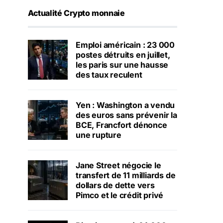
Actualité Crypto monnaie
Emploi américain : 23 000
postes détruits en juillet,
les paris sur une hausse
des taux reculent
Yen : Washington a vendu
des euros sans prévenir la
BCE, Francfort dénonce
une rupture
Jane Street négocie le
transfert de 11 milliards de
dollars de dette vers
Pimco et le crédit privé