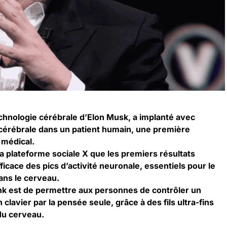
echnologie cérébrale d’Elon Musk, a implanté avec
cérébrale dans un patient humain, une première
 médical.
a plateforme sociale X que les premiers résultats
icace des pics d’activité neuronale, essentiels pour le
ans le cerveau.
alink est de permettre aux personnes de contrôler un
clavier par la pensée seule, grâce à des fils ultra-fins
du cerveau.