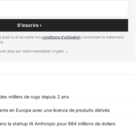
S'inscrire ›
 avoir lu et accepté nos
conditions d'utilisation
concernant le traitement
re.
voir plus sur notre newsletter crypto →
 des milliers de rugs depuis 2 ans
nte en Europe avec une licence de produits dérivés
ns la startup IA Anthropic pour 884 millions de dollars