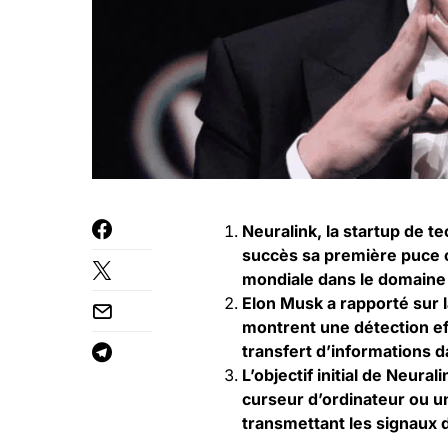
Neuralink, la startup de t
succès sa première puce 
mondiale dans le domaine
Elon Musk a rapporté sur l
montrent une détection eff
transfert d’informations d
L’objectif initial de Neur
curseur d’ordinateur ou un 
transmettant les signaux 