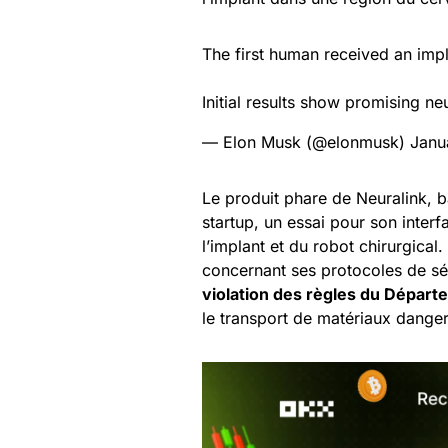
The first human received an imp
Initial results show promising ne
— Elon Musk (@elonmusk)
Janu
Le produit phare de Neuralink, 
startup, un essai pour son inter
l’implant et du robot chirurgical
concernant ses protocoles de sé
violation des règles du Dépar
le transport de matériaux dange