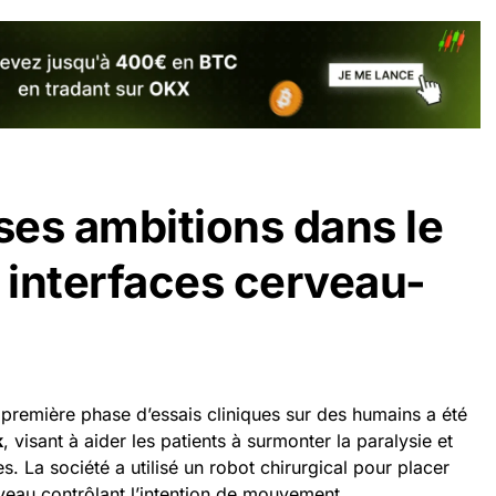
 ses ambitions dans le
interfaces cerveau-
première phase d’essais cliniques sur des humains a été
k
, visant à aider les patients à surmonter la paralysie et
. La société a utilisé un robot chirurgical pour placer
veau contrôlant l’intention de mouvement.