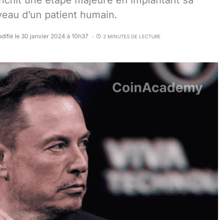
anchit une étape majeure en implantant sa
veau d’un patient humain.
difié le 30 janvier 2024 à 10h37
2 MINUTES DE LECTURE