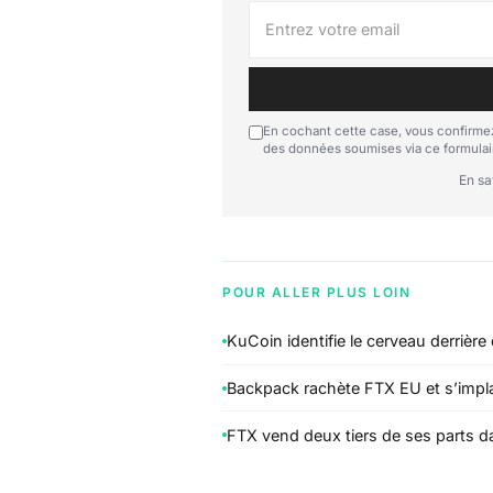
En cochant cette case, vous confirmez
des données soumises via ce formulai
En sa
POUR ALLER PLUS LOIN
KuCoin identifie le cerveau derrière
Backpack rachète FTX EU et s’impla
FTX vend deux tiers de ses parts da