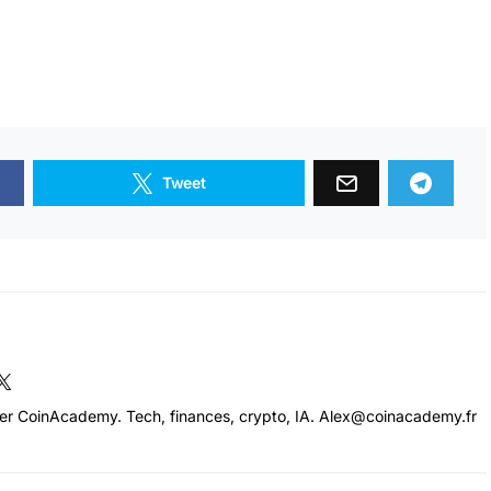
Tweet
cer CoinAcademy. Tech, finances, crypto, IA. Alex@coinacademy.fr