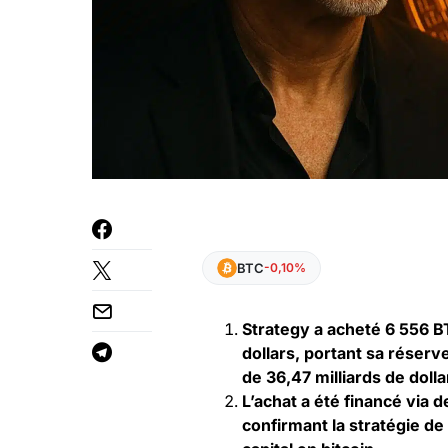
BTC
-0,10%
Strategy a acheté 6 556 BT
dollars, portant sa réser
de 36,47 milliards de dolla
L’achat a été financé via
confirmant la stratégie de