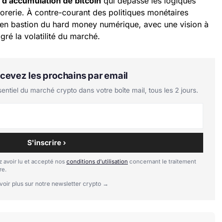
 d’accumulation de bitcoin
qui dépasse les logiques
sorerie. À contre-courant des politiques monétaires
e en bastion du hard money numérique, avec une vision à
gré la volatilité du marché.
Recevez les prochains par email
tiel du marché crypto dans votre boîte mail, tous les 2 jours.
S'inscrire ›
 avoir lu et accepté nos
conditions d'utilisation
concernant le traitement
re.
voir plus sur notre newsletter crypto →