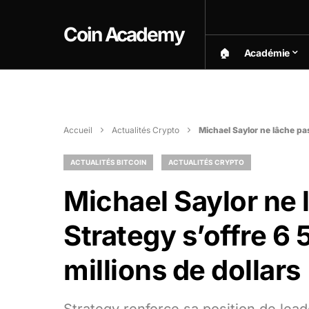
Coin Academy
🏠︎
Académie
Accueil
Actualités Crypto
Michael Saylor ne lâche pas
ACTUALITÉS BITCOIN
ACTUALITÉS CRYPTO
Michael Saylor ne l
Strategy s’offre 6
millions de dollars