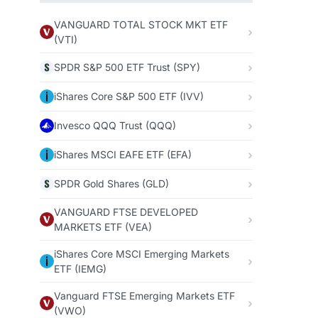
VANGUARD TOTAL STOCK MKT ETF
(VTI)
SPDR S&P 500 ETF Trust (SPY)
iShares Core S&P 500 ETF (IVV)
Invesco QQQ Trust (QQQ)
iShares MSCI EAFE ETF (EFA)
SPDR Gold Shares (GLD)
VANGUARD FTSE DEVELOPED
MARKETS ETF (VEA)
iShares Core MSCI Emerging Markets
ETF (IEMG)
Vanguard FTSE Emerging Markets ETF
(VWO)