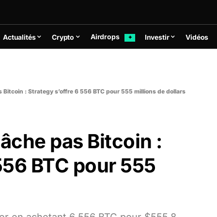
Airdrops
Actualités
Crypto
Investir
Vidéos
✦
 Bitcoin : Strategy s’offre 6 556 BTC pour 555 millions de dollars
âche pas Bitcoin :
 556 BTC pour 555