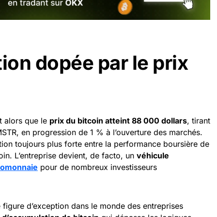
ion dopée par le prix
t alors que le
prix du bitcoin atteint 88 000 dollars
, tirant
 MSTR, en progression de 1 % à l’ouverture des marchés.
tion toujours plus forte entre la performance boursière de
oin. L’entreprise devient, de facto, un
véhicule
tomonnaie
pour de nombreux investisseurs
e figure d’exception dans le monde des entreprises