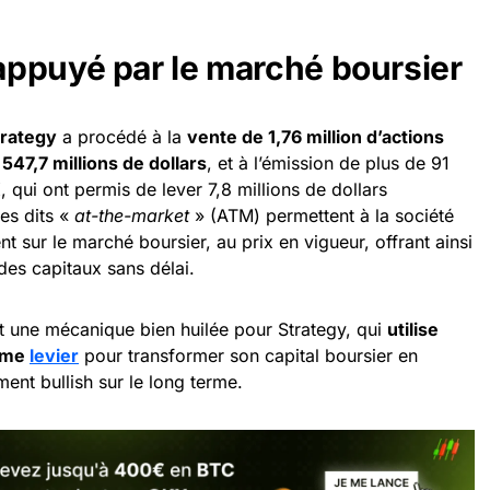
ppuyé par le marché boursier
trategy
a procédé à la
vente de 1,76 million d’actions
t
547,7 millions de dollars
, et à l’émission de plus de 91
 qui ont permis de lever 7,8 millions de dollars
es dits «
at-the-market
» (ATM) permettent à la société
 sur le marché boursier, au prix en vigueur, offrant ainsi
 des capitaux sans délai.
 une mécanique bien huilée pour Strategy, qui
utilise
omme
levier
pour transformer son capital boursier en
ent bullish sur le long terme.