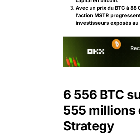
capital en bitcoin.
Avec un prix du BTC à 88 0
l’action MSTR progressent,
investisseurs exposés au 
6 556 BTC s
555 millions 
Strategy