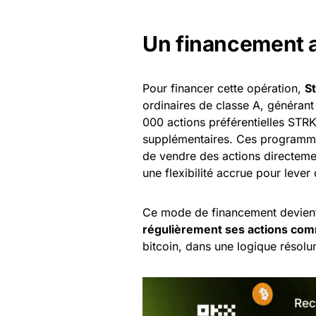
Un financement a
Pour financer cette opération,
S
ordinaires de classe A, généran
000 actions préférentielles STRK,
supplémentaires. Ces programm
de vendre des actions directement
une flexibilité accrue pour lever
Ce mode de financement devient
régulièrement ses actions c
bitcoin, dans une logique résolum