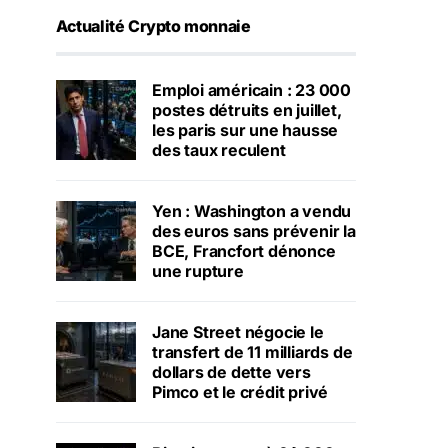
Actualité Crypto monnaie
Emploi américain : 23 000
postes détruits en juillet,
les paris sur une hausse
des taux reculent
Yen : Washington a vendu
des euros sans prévenir la
BCE, Francfort dénonce
une rupture
Jane Street négocie le
transfert de 11 milliards de
dollars de dette vers
Pimco et le crédit privé