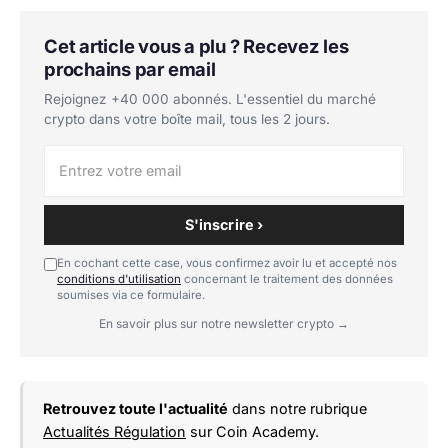
Cet article vous a plu ? Recevez les
prochains par email
Rejoignez +40 000 abonnés. L'essentiel du marché
crypto dans votre boîte mail, tous les 2 jours.
S'inscrire ›
En cochant cette case, vous confirmez avoir lu et accepté nos
conditions d'utilisation
concernant le traitement des données
soumises via ce formulaire.
En savoir plus sur notre newsletter crypto →
Retrouvez toute l'actualité
dans notre rubrique
Actualités Régulation
sur Coin Academy.