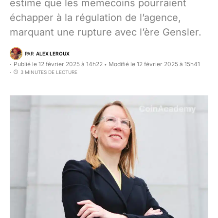
estime que les memecoins pourraient
échapper à la régulation de l’agence,
marquant une rupture avec l’ère Gensler.
PAR
ALEX LEROUX
Publié le 12 février 2025 à 14h22
Modifié le 12 février 2025 à 15h41
•
3 MINUTES DE LECTURE