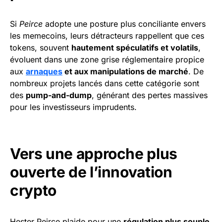
Si
Peirce
adopte une posture plus conciliante envers
les memecoins, leurs détracteurs rappellent que ces
tokens, souvent
hautement spéculatifs et volatils
,
évoluent dans une zone grise réglementaire propice
aux
arnaques
et aux manipulations de marché
. De
nombreux projets lancés dans cette catégorie sont
des
pump-and-dump
, générant des pertes massives
pour les investisseurs imprudents.
Vers une approche plus
ouverte de l’innovation
crypto
Hester Peirce plaide pour une
régulation plus souple