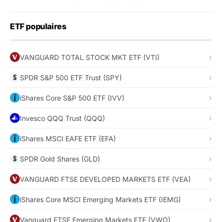
ETF populaires
VANGUARD TOTAL STOCK MKT ETF (VTI)
SPDR S&P 500 ETF Trust (SPY)
iShares Core S&P 500 ETF (IVV)
Invesco QQQ Trust (QQQ)
iShares MSCI EAFE ETF (EFA)
SPDR Gold Shares (GLD)
VANGUARD FTSE DEVELOPED MARKETS ETF (VEA)
iShares Core MSCI Emerging Markets ETF (IEMG)
Vanguard FTSE Emerging Markets ETF (VWO)