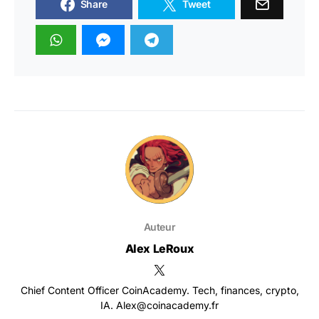
Share
Tweet
Auteur
Alex LeRoux
Chief Content Officer CoinAcademy. Tech, finances, crypto,
IA. Alex@coinacademy.fr