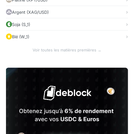
Argent (XAG/USD)
Soja (S_1)
Blé (W_1)
Voir toutes les matières premières →