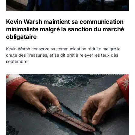
Kevin Warsh maintient sa communication
minimaliste malgré la sanction du marché
obligataire
Kevin Warsh conserve sa communication réduite malgré la
chute des Treasuries, et se dit prêt à relever les taux dès
septembre.
Ormuz : l’Iran annonce un accord avec Oman sur une rout