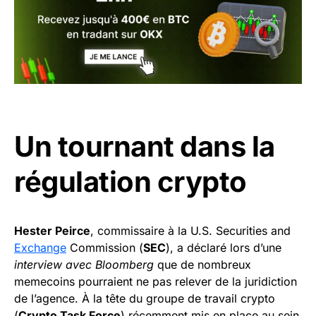
Un tournant dans la
régulation crypto
Hester Peirce
, commissaire à la U.S. Securities and
Exchange
Commission (
SEC
), a déclaré lors d’une
interview avec Bloomberg
que de nombreux
memecoins pourraient ne pas relever de la juridiction
de l’agence. À la tête du groupe de travail crypto
(
Crypto Task Force
) récemment mis en place au sein