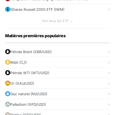
iShares Russell 2000 ETF (IWM)
Voir tous les ETF →
Matières premières populaires
Pétrole Brent (XBR/USD)
Maïs (C_1)
Pétrole WTI (WTI/USD)
Or (XAU/USD)
Gaz naturel (NG/USD)
Palladium (XPD/USD)
Platine (XPT/USD)