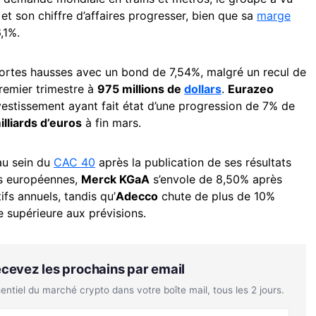
et son chiffre d’affaires progresser, bien que sa
marge
,1%.
fortes hausses avec un bond de 7,54%, malgré un recul de
premier trimestre à
975 millions de
dollars
.
Eurazeo
vestissement ayant fait état d’une progression de 7% de
illiards d’euros
à fin mars.
u sein du
CAC 40
après la publication de ses résultats
ces européennes,
Merck KGaA
s’envole de 8,50% après
ifs annuels, tandis qu’
Adecco
chute de plus de 10%
 supérieure aux prévisions.
Recevez les prochains par email
tiel du marché crypto dans votre boîte mail, tous les 2 jours.