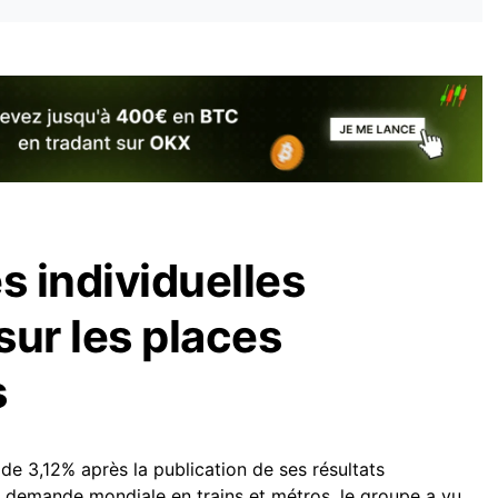
 individuelles
sur les places
s
 de 3,12% après la publication de ses résultats
te demande mondiale en trains et métros, le groupe a vu