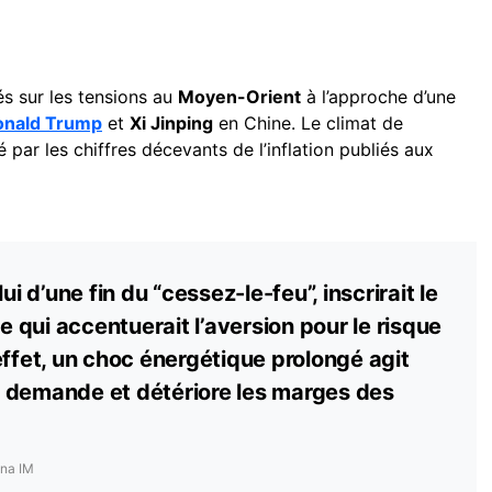
és sur les tensions au
Moyen-Orient
à l’approche d’une
onald Trump
et
Xi Jinping
en Chine. Le climat de
par les chiffres décevants de l’inflation publiés aux
ui d’une fin du “cessez-le-feu”, inscrirait le
ce qui accentuerait l’aversion pour le risque
effet, un choc énergétique prolongé agit
 demande et détériore les marges des
nna IM