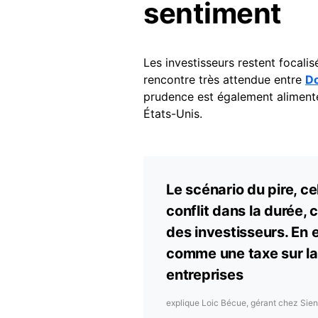
sentiment
Les investisseurs restent focalis
rencontre très attendue entre
D
prudence est également alimenté 
États-Unis.
Le scénario du pire, cel
conflit dans la durée, 
des investisseurs. En 
comme une taxe sur la
entreprises
explique Loic Bécue, gérant chez Sie