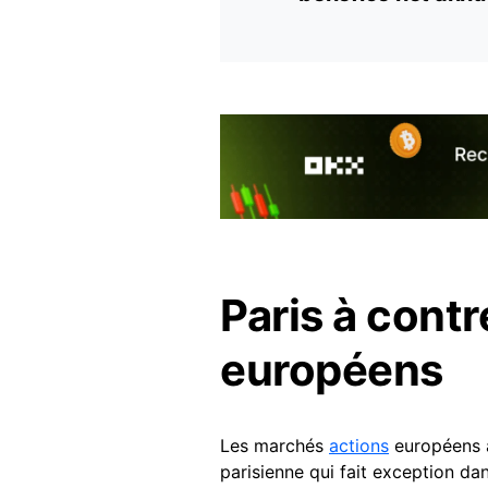
Paris à cont
européens
Les marchés
actions
européens a
parisienne qui fait exception d