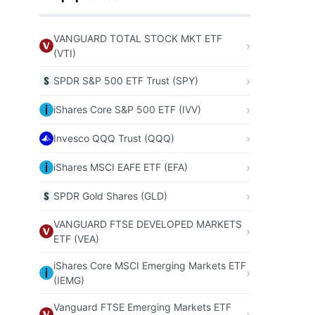
VANGUARD TOTAL STOCK MKT ETF
(VTI)
SPDR S&P 500 ETF Trust (SPY)
iShares Core S&P 500 ETF (IVV)
Invesco QQQ Trust (QQQ)
iShares MSCI EAFE ETF (EFA)
SPDR Gold Shares (GLD)
VANGUARD FTSE DEVELOPED MARKETS
ETF (VEA)
iShares Core MSCI Emerging Markets ETF
(IEMG)
Vanguard FTSE Emerging Markets ETF