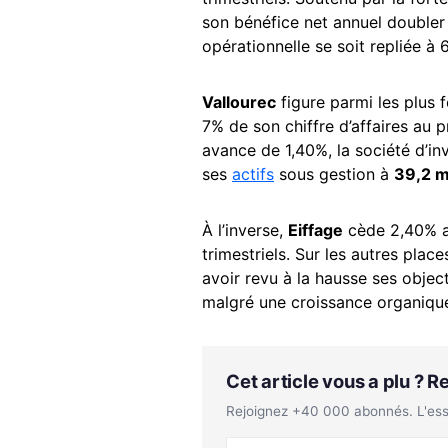
son bénéfice net annuel doubler 
opérationnelle se soit repliée à 6
Vallourec
figure parmi les plus 
7% de son chiffre d’affaires au 
avance de 1,40%, la société d’in
ses
actifs
sous gestion à
39,2 m
À l’inverse,
Eiffage
cède 2,40% a
trimestriels. Sur les autres pla
avoir revu à la hausse ses object
malgré une croissance organique
Cet article vous a plu ? 
Rejoignez +40 000 abonnés. L'essen