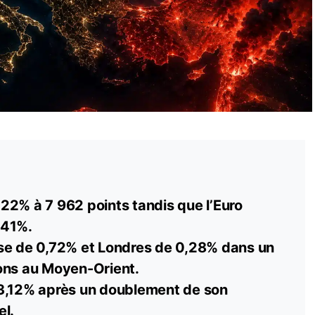
22% à 7 962 points tandis que l’Euro
,41%.
se de 0,72% et Londres de 0,28% dans un
ons au Moyen-Orient.
3,12% après un doublement de son
el.