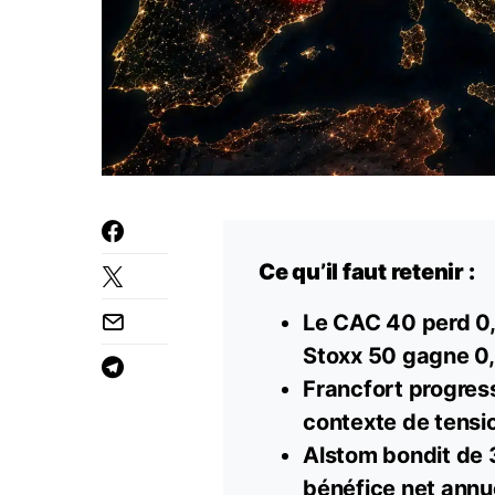
Ce qu’il faut retenir :
Le CAC 40 perd 0,
Stoxx 50 gagne 0
Francfort progres
contexte de tensi
Alstom bondit de 
bénéfice net annu