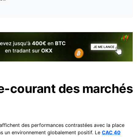
re-courant des marchés
ffichent des performances contrastées avec la place
ans un environnement globalement positif. Le
CAC 40