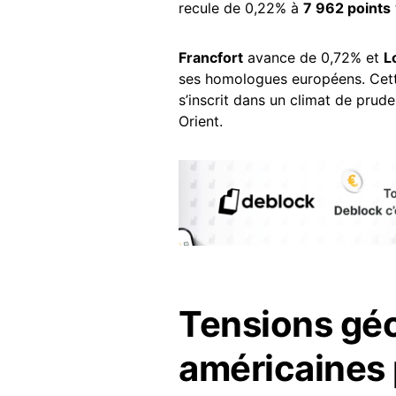
recule de 0,22% à
7 962 points
Francfort
avance de 0,72% et
L
ses homologues européens. Cett
s’inscrit dans un climat de prud
Orient.
Tensions géo
américaines 